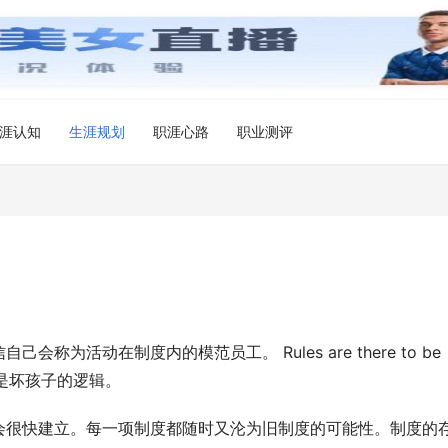
涯认知
生涯规划
职涯心路
职业测评
活动在制度内的模范员工。 Rules are there to be 
像是坏孩子的逻辑。 
会很快建立。每一项制度都随时又沦为旧制度的可能性。制度的