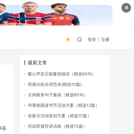
✕
登录
注册
最新文章
暖心早安正能量祝福语（精选60句）
房屋出租合同范本(精选10篇)
古风唯美句子集锦（精选60句）
书香校园读书节活动方案（精选12篇）
农家乐活动策划方案（精选15篇）
培训班领导讲话稿（精选15篇）
存在