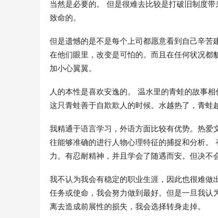
当然是必要的。 但是很难去比较是打破旧制度带
致命的。 
但是遗憾的是不是每个上司都愿意看到自己辛苦
在他们眼里，改变是可怕的。而且在任何状况都
加小心翼翼。 
人的本性是喜欢安逸的。 温水里的青蛙的故事
这只青蛙善于自欺欺人的时候。水越热了，青蛙
我精通于语言学习，外语方面比较有优势。热爱
往能够准确的进行人物心理特征的捕捉和分析。
力。有忍耐精神，并且学会了随遇而安。但决不会
我不认为我会有稳定的职业生涯，因此也很难做
任务或使命，我会努力做到最好。但是一旦我认
离去造成前展性的损失，我会选择转身走掉。 