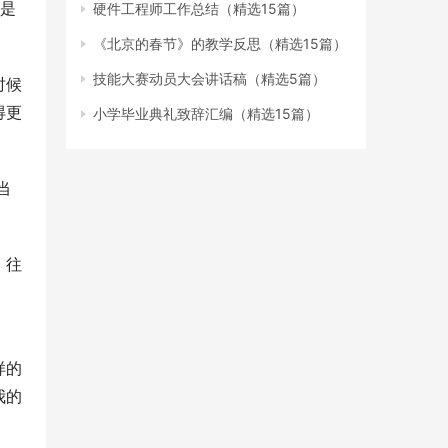
都是
硬件工程师工作总结（精选15篇）
《北京的春节》的教学反思（精选15篇）
技能大赛动员大会讲话稿（精选5篇）
时候
得更
小学毕业典礼致辞汇编（精选15篇）
当
，往
样的
我的