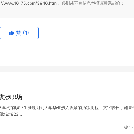
s://www.16175.com/3946.html
。侵删或不良信息举报请联系邮箱：
赞
(1)
跋涉职场
大学时的职业生涯规划到大学毕业步入职场的历练历程，文字较长，如果
&#823…
1.