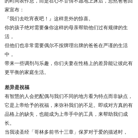
的时间表作息，而是在心不甘情不愿地上床后，忽然爸爸回
家宣布：
『我们去吃宵夜吧！』这样意外的惊喜。
你的孩子绝对需要像你这样的母亲帮助他们过有规律的生
活，
但他们也非常需要偶尔不按牌理出牌的爸爸在严谨的生活
中，
带来一些调剂与乐趣，
你们夫妻在性格上的差异能让彼此有
更平衡的家庭生活。
差异是祝福
有智慧的人会把配偶与我们不同的地方看为特点而非缺点，
它是上帝给予的祝福，来弥补我们的不足。即或对方真的有
品格上的缺失，
也能成为上帝手中的工具，来帮助我们成
长。
当我读圣经「哥林多前书十三章」保罗对于爱的描述时，