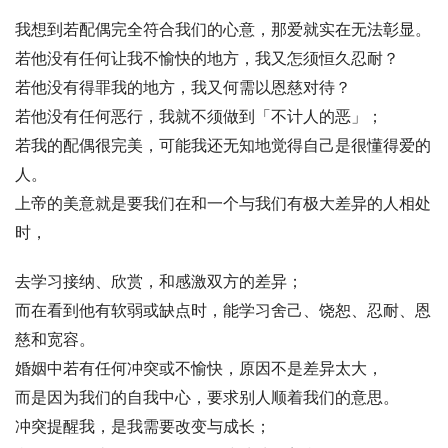
我想到若配偶完全符合我们的心意，那爱就实在无法彰显。
若他没有任何让我不愉快的地方，我又怎须恒久忍耐？
若他没有得罪我的地方，我又何需以恩慈对待？
若他没有任何恶行，我就不须做到「不计人的恶」；
若我的配偶很完美，可能我还无知地觉得自己是很懂得爱的
人。
上帝的美意就是要我们在和一个与我们有极大差异的人相处
时，
去学习接纳、欣赏，和感激双方的差异；
而在看到他有软弱或缺点时，能学习舍己、饶恕、忍耐、恩
慈和宽容。
婚姻中若有任何冲突或不愉快，原因不是差异太大，
而是因为我们的自我中心，要求别人顺着我们的意思。
冲突提醒我，是我需要改变与成长；