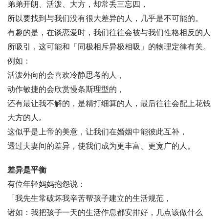
弟弟开朗、活泼、大方，却常丢三忘四，
所以要找到与我们没有很大差异的人，几乎是不可能的。
有趣的是，在谈恋爱时，我们往往会被与我们性格相反的人
所吸引，这可能和「同极相斥异极相吸」的物理定律有关。
例如：
活泼外向的会喜欢冷静思考的人，
动作敏捷的会欣赏慢条斯理型的，
还有最让我不解的，是精打细算的人，最后往往会配上花钱
大方的人。
这似乎是上帝的美意，让我们在婚姻中能彼此互补，
透过夫妻间的差异，使我们成为更丰富、更宽广的人。
差异是平衡
有位年轻妈妈抱怨说：
「我先生常破坏我辛苦帮孩子建立的生活规范，
诸如：我把孩子一天的生活作息都安排好，几点该做什么