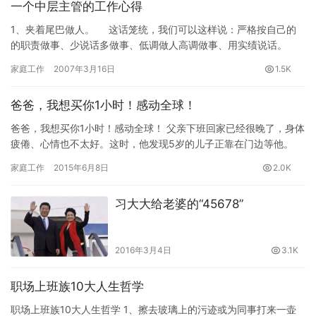
一个中层主管的工作心得
1、夹着尾巴做人。 这话笼统，我们可以这样说：严格按自己的
的职责做事、少说话多做事、低调做人高调做事、用实绩说话。
可能在工…
家庭工作
2007年3月16日
1.5K
爸爸，我想买你1小时！感动全球！
爸爸，我想买你1小时！感动全球！ 父亲下班回家已经很晚了，身体
疲倦、心情也不太好。这时，他发现5岁的儿子正靠在门边等他。
“我可以问你一个问题吗？”儿子问。 “什么问题？”…
家庭工作
2015年6月8日
2.0K
习大大给老婆的“45678”
2016年3月4日
3.1K
职场上班族10大人生哲学
职场上班族10大人生哲学 1、擦去玻璃上的污迹或为同事打来一壶