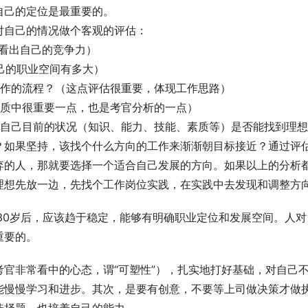
己的定位是最重要的。 
自己的情况做个客观的评估： 
看出自己的竞争力） 
己的职业空间有多大） 
作的流程？（这点评估很重要，体现工作思路） 
质中很重要一点，也是考官分析的一点） 
估自己目前的状况（知识、能力、技能、素质等）是否能找到理
？如果坚持，该找个什么方向的工作来渐渐朝目标接近？通过评
弃的人，那就要选择一个适合自己发展的方向。如果以上的分析
30岁后，应该趋于稳定，能够有明确职业定位和发展空间。人对
重要的。
官非常看中的心态，谓“可塑性”），扎实地打好基础，对自己
能慢慢学习和进步。其次，是要有创意，不要等上司做决策才做