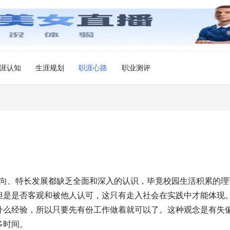
涯认知
生涯规划
职涯心路
职业测评
、发展方向、特长发展都缺乏全面和深入的认识，毕竟校园生活积累的理
但是是否客观和被他人认可，这只有走入社会在实践中才能体现
什么经验，所以只要先有份工作做着就可以了。这种观念是有失
时间。 