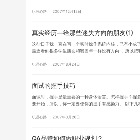
职涯心路
2007年12月12日
真实经历—给那些迷失方向的朋友(1)
这些日子我一直在写一个实时操作系统内核，已有小成了
最近看到很多学生朋友和我当年一样没有方向 ，所以把
职涯心路
2007年8月24日
面试的握手技巧
面试时，握手是最重要的一种身体语言。怎样握手？握
要开始，所以，你一定要使你的握手有感染力。 以下几种
职涯心路
2007年3月26日
QA品管如何做职业规划？