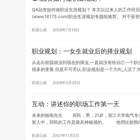
QA品管如何做职业生涯规划？ 本文以过来人的工作经
(www.16175.com)职业生涯规划专题组推荐。 对于
职涯心路
2009年7月19日
职业规划：一女生就业后的择业规划
从走出校园就业到现在的择业,一直就没有给自己一个职业
很多的变量.但是不可否认,职业规划是一个方向,人没了
职涯心路
2008年3月20日
互动：讲述你的职场工作第一天
未来的核电先生 郑民，男，21岁，浙江大学电气专
新人中，郑民的工作是最具神秘感的。 他用比较熟
职涯心路
2007年11月2日