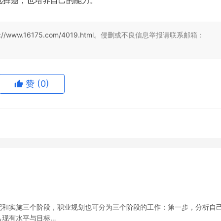
择题，也培养自己的能力。 
s://www.16175.com/4019.html
。侵删或不良信息举报请联系邮箱：
赞
(0)
配和实施三个阶段，职业规划也可分为三个阶段的工作：第一步，分析自
己现有水平与目标…