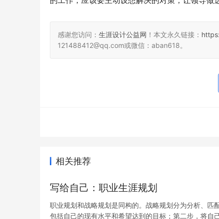
的工作，应该要主动设想解决的对策，让领导做选
感谢您访问：
生涯设计公益网
！本文永久链接：
http
121488412@qq.com或微信：aban618。
相关推荐
写给自己：职业生涯规划
职业规划和战略规划是同构的。战略规划分为分析、匹
包括自己的现有水平和希望达到的目标；第二步，将自