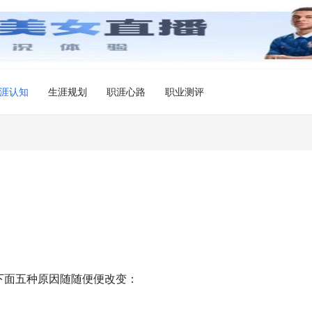
涯认知
生涯规划
职涯心路
职业测评
下面五种原因随随便便改变：