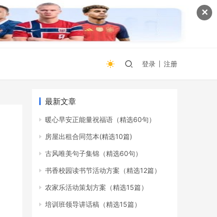
✕
登录
注册
最新文章
暖心早安正能量祝福语（精选60句）
房屋出租合同范本(精选10篇)
古风唯美句子集锦（精选60句）
书香校园读书节活动方案（精选12篇）
农家乐活动策划方案（精选15篇）
培训班领导讲话稿（精选15篇）