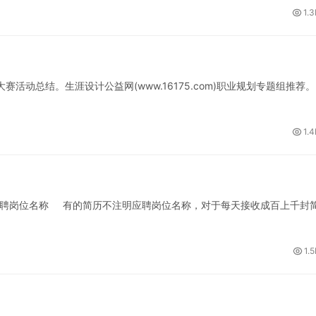
1.3
活动总结。生涯设计公益网(www.16175.com)职业规划专题组推荐。
1.4
明应聘岗位名称 有的简历不注明应聘岗位名称，对于每天接收成百上千封
1.