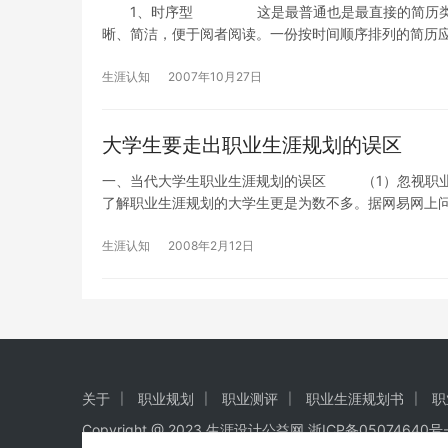
1、时序型 这是最普通也是最直接的简历类型，
晰、简洁，便于阅者阅读。一份按时间顺序排列的简历
生涯认知
2007年10月27日
大学生要走出职业生涯规划的误区
一、当代大学生职业生涯规划的误区 （1）忽视职业
了解职业生涯规划的大学生更是为数不多。据网易网上问
生涯认知
2008年2月12日
关于
职业规划
职业测评
职业生涯规划书
职
Copyright @ 2023
生涯设计公益网
浙ICP备05074640号-