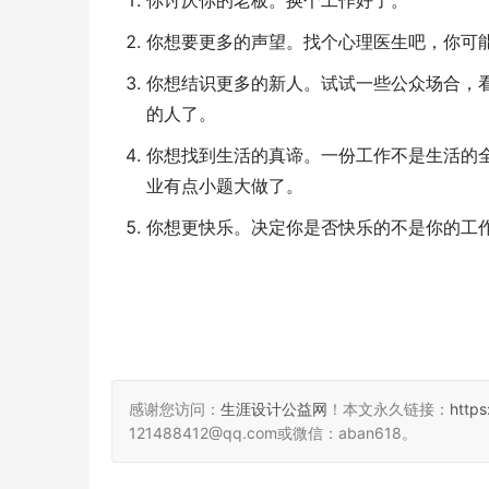
你讨厌你的老板。换个工作好了。
你想要更多的声望。找个心理医生吧，你可
你想结识更多的新人。试试一些公众场合，
的人了。
你想找到生活的真谛。一份工作不是生活的
业有点小题大做了。
你想更快乐。决定你是否快乐的不是你的工
感谢您访问：
生涯设计公益网
！本文永久链接：
http
121488412@qq.com或微信：aban618。