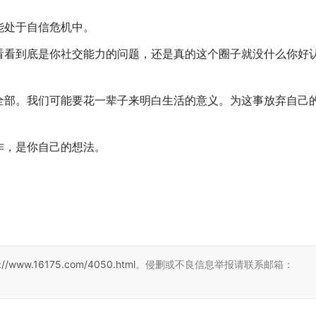
能处于自信危机中。
看看到底是你社交能力的问题，还是真的这个圈子就没什么你好
全部。我们可能要花一辈子来明白生活的意义。为这事放弃自己
作，是你自己的想法。
s://www.16175.com/4050.html
。侵删或不良信息举报请联系邮箱：