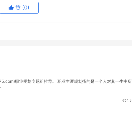
赞
(0)
175.com)职业规划专题组推荐。 职业生涯规划指的是一个人对其一生中
一…
1.