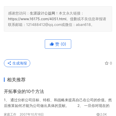
感谢您访问：
生涯设计公益网
！本文永久链接：
https://www.16175.com/4051.html
。侵删或不良信息举报请
联系邮箱：121488412@qq.com或微信：aban618。
赞
(0)
生成海报
0
相关推荐
开拓事业的10个方法
1、 通过分析公司目标、特权、和战略来提高自己在公司的价值。然
后推算如何才能为公司做出具体的贡献。 2、 一旦你对现在的
工作驾轻就熟，就要申请新的任务或承担新的挑战。不断为自己…
家庭工作
2007年10月16日
2.0K