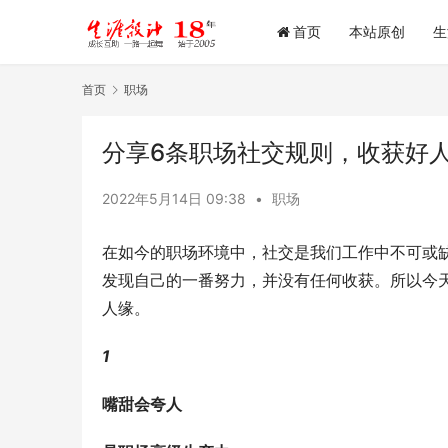
首页
本站原创
生
首页
职场
分享6条职场社交规则，收获好
2022年5月14日 09:38
•
职场
在如今的职场环境中，社交是我们工作中不可或
发现自己的一番努力，并没有任何收获。所以今
人缘。
1
嘴甜会夸人