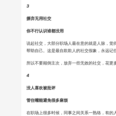
3
摒弃无用社交
你不行认识谁都没用
说起社交，大部分职场人最在意的就是人脉，觉
帮助自己。这是最自欺欺人的社交假象，永远记
所以不要颠倒主次，放弃一些无效的社交，花更
4
没人喜欢被批评
管住嘴能避免很多麻烦
在职场上很多时候，同事之间关系一熟络，有的