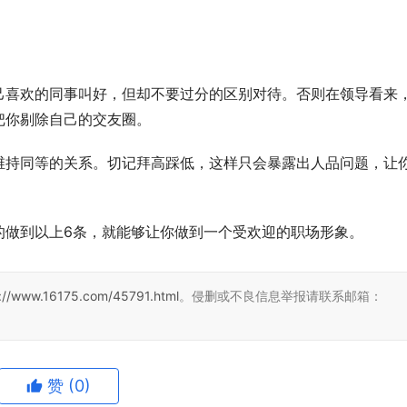
己喜欢的同事叫好，但却不要过分的区别对待。否则在领导看来
把你剔除自己的交友圈。
维持同等的关系。切记拜高踩低，这样只会暴露出人品问题，让
的做到以上6条，就能够让你做到一个受欢迎的职场形象。
s://www.16175.com/45791.html
。侵删或不良信息举报请联系邮箱：
赞
(0)