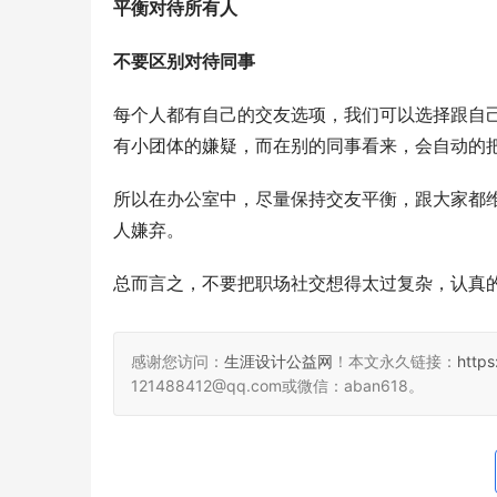
平衡对待所有人
不要区别对待同事
每个人都有自己的交友选项，我们可以选择跟自
有小团体的嫌疑，而在别的同事看来，会自动的
所以在办公室中，尽量保持交友平衡，跟大家都
人嫌弃。
总而言之，不要把职场社交想得太过复杂，认真
感谢您访问：
生涯设计公益网
！本文永久链接：
http
121488412@qq.com或微信：aban618。