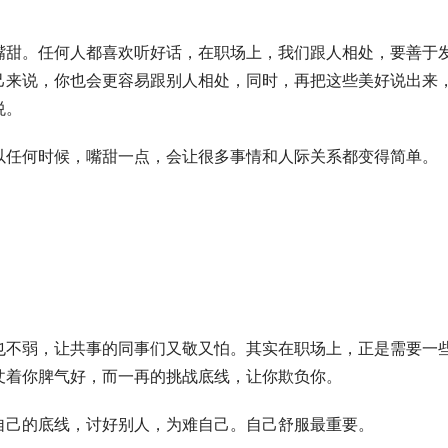
嘴甜。任何人都喜欢听好话，在职场上，我们跟人相处，要善于
己来说，你也会更容易跟别人相处，同时，再把这些美好说出来
悦。
以任何时候，嘴甜一点，会让很多事情和人际关系都变得简单。
也不弱，让共事的同事们又敬又怕。其实在职场上，正是需要一
仗着你脾气好，而一再的挑战底线，让你欺负你。
自己的底线，讨好别人，为难自己。自己舒服最重要。