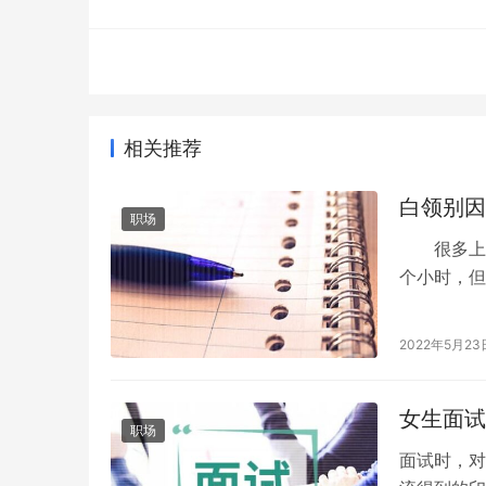
相关推荐
白领别因
职场
很多上班
个小时，但
至是身体上
2022年5月23
女生面试
职场
面试时，对