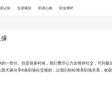
涯认知
生涯规划
职涯心路
职业测评
人缘
缺的一部分。但是很多时候，我们费尽心力去维持社交，可到最
天跟大家分享6条职场社交规则，让我们轻松维系职场关系，收