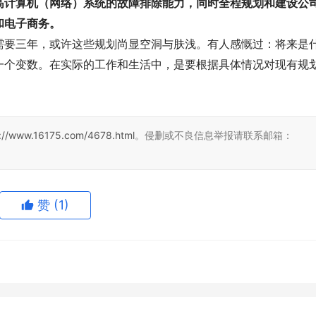
高计算机（网络）系统的故障排除能力，同时全程规划和建设公
和电子商务。
需要三年，或许这些规划尚显空洞与肤浅。有人感慨过：将来是
一个变数。在实际的工作和生活中，是要根据具体情况对现有规
s://www.16175.com/4678.html
。侵删或不良信息举报请联系邮箱：
赞
(1)