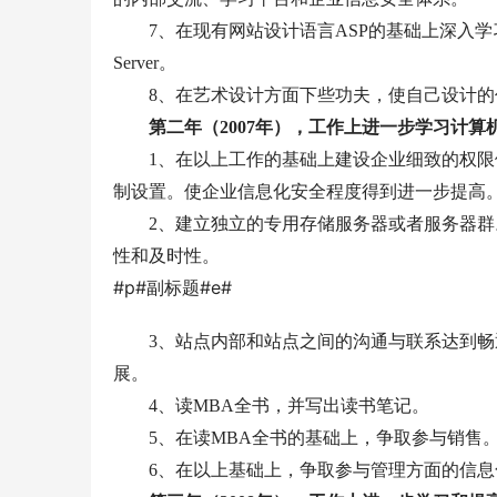
7
、在现有网站设计语言
ASP
的基础上深入学
Server
。
8
、在艺术设计方面下些功夫，使自己设计的
第二年（
2007
年），工作上进一步学习计算
1
、在以上工作的基础上建设企业细致的权限
制设置。使企业信息化安全程度得到进一步提高
2
、建立独立的专用存储服务器或者服务器群
性和及时性。
#p#副标题#e#
3
、站点内部和站点之间的沟通与联系达到畅
展。
4
、读
MBA
全书，并写出读书笔记。
5
、在读
MBA
全书的基础上，争取参与销售
6
、在以上基础上，争取参与管理方面的信息