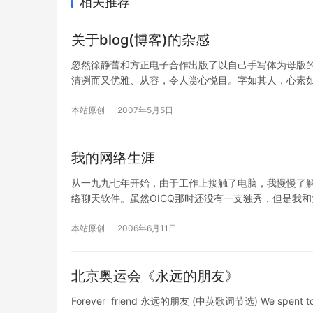
相关推荐
关于blog(博客)的杂感
忽然徐静蕾和方正电子合作出版了以自己手写体为母版的
清冽而又优雅、从容，令人赏心悦目。字如其人，心素
本站原创
2007年5月5日
我的网络生涯
从一九九七年开始，由于工作上接触了电脑，我慢慢了解
络聊天软件。虽然OICQ那时还没有一支独秀，但是我和
本站原创
2006年6月11日
北京奥运会《永远的朋友》
Forever friend 永远的朋友 (中英歌词节选) We spent too