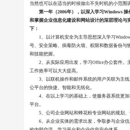
当然也可以在适当的时候做出不失时机的小范围
第一年（
2006
年），以深入学习
Windows 
操
和掌握企业信息化建设和网站设计的深层理论与
下：
1
、以计算机安全为主导思想深入学习
Window
号、安全策略、病毒防火墙、权限和数据备份与
和技能把握。
2
、从实际应用出发，学习
Office
办公套件。
工作效率可以大大提高。
3
、以联机操作和邮件系统的用户关联为主线
公平台的快捷、智能和无纸化。
4
、在以上学习的基础上，使服务器系统更加
平台。
5
、公司企业网站和蜂花粉专业网站的规划、
6
、从企业实体的需求出发，争取参与企业信
的内部交流、学习平台和企业信息安全体系。