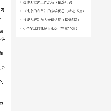
硬件工程师工作总结（精选15篇）
学习
《北京的春节》的教学反思（精选15篇）
如
技能大赛动员大会讲话稿（精选5篇）
小学毕业典礼致辞汇编（精选15篇）
账
认识
和
到办
的
成