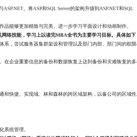
习
ASP.NET
。将
ASP
和
SQL Server
的架构升级到
ASP.NET
和
SQL 
作品能够更加精致与完美。进一步学习平面设计和动画制作。
机网络技能，学习上以读完
MBA
全书为主要学习目标。具体如下
体系，尝试服务器集群架设和管理以及部门内部、部门间的权限
。
。在企业重要信息的备份和数据恢复上达到备份和灾难恢复的多
通和快捷。实现域、林和森林的跨区域架构，以备公司的区域性
。
化系统管理。