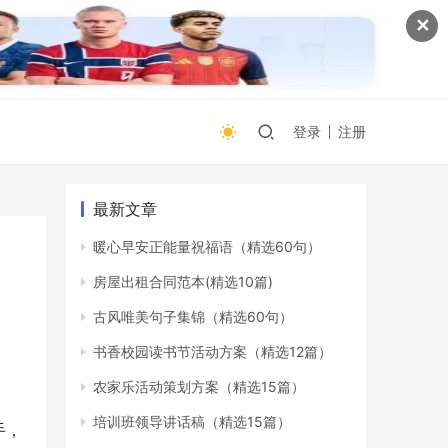
✕
登录
注册
最新文章
暖心早安正能量祝福语（精选60句）
房屋出租合同范本(精选10篇)
古风唯美句子集锦（精选60句）
书香校园读书节活动方案（精选12篇）
农家乐活动策划方案（精选15篇）
培训班领导讲话稿（精选15篇）
手，