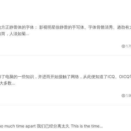
方正静蕾体的字体： 影视明星徐静蕾的手写体。字体骨骼清秀、遒劲有
如简，人淡如菊…
1.
了电脑的一些知识，并进而开始接触了网络，从此便知道了ICQ、OICQ
大多数…
1.
 much time apart 我们已经分离太久 This is the time…