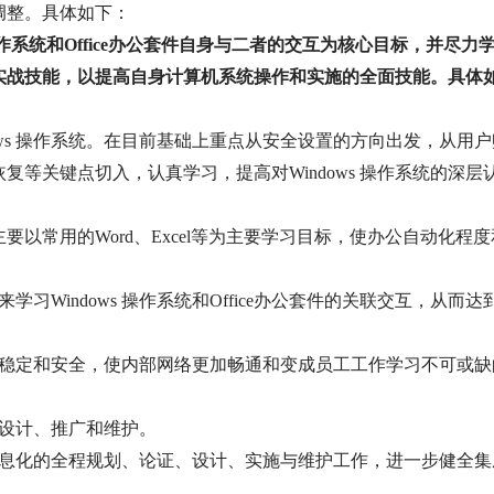
调整。具体如下：
作系统和
Office
办公套件自身与二者的交互为核心目标，并尽力
实战技能，以提高自身计算机系统操作和实施的全面技能。具体
s 
操作系统。在目前基础上重点从安全设置的方向出发，从用户
恢复等关键点切入，认真学习，提高对
Windows 
操作系统的深层
主要以常用的
Word
、
Excel
等为主要学习目标，使办公自动化程度
来学习
Windows 
操作系统和
Office
办公套件的关联交互，从而达
稳定和安全，使内部网络更加畅通和变成员工工作学习不可或缺
设计、推广和维护。
息化的全程规划、论证、设计、实施与维护工作，进一步健全集