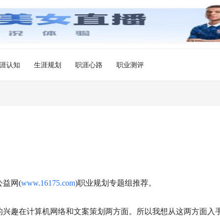
涯认知
生涯规划
职涯心路
职业测评
益网(
www.16175.com
)职业规划专题组推荐。
的兴趣在计算机网络和文案策划两方面。所以我想从这两方面入