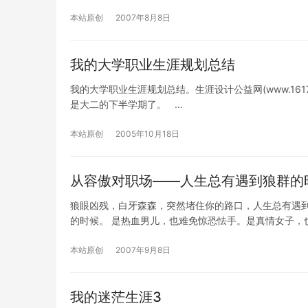
本站原创
2007年8月8日
我的大学职业生涯规划总结
我的大学职业生涯规划总结。生涯设计公益网(www.161
是大二的下半学期了。 …
本站原创
2005年10月18日
从容傲对职场——人生总有遇到狼群的
狼眼凶残，白牙森森，突然堵住你的路口，人生总有遇到
的时候。 是热血男儿，也难免惊恐怯手。是真情女子，
本站原创
2007年9月8日
我的迷茫生涯3