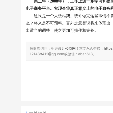
第三年（
2008
年），工作上进一步学习和提
电子商务平台。实现企业真正意义上的电子政务
这只是一个大致框架。或许做完这些事情不
么？将来是不可预料。言外之意是说将来体现出
出适当的调整，使之更加可操作和完备。
感谢您访问：
生涯设计公益网
！本文永久链接：
http
121488412@qq.com或微信：aban618。