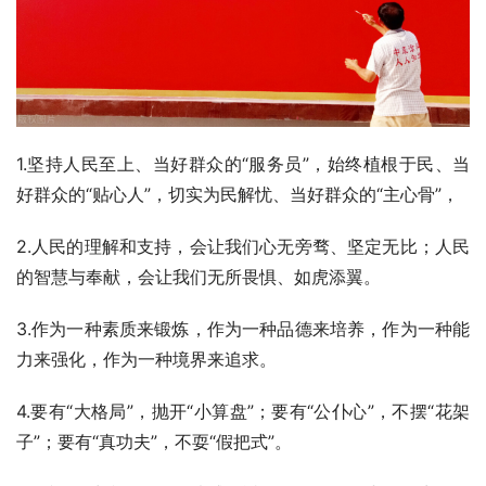
1.坚持人民至上、当好群众的“服务员”，始终植根于民、当
好群众的“贴心人”，切实为民解忧、当好群众的“主心骨”，
2.人民的理解和支持，会让我们心无旁骛、坚定无比；人民
的智慧与奉献，会让我们无所畏惧、如虎添翼。
3.作为一种素质来锻炼，作为一种品德来培养，作为一种能
力来强化，作为一种境界来追求。
4.要有“大格局”，抛开“小算盘”；要有“公仆心”，不摆“花架
子”；要有“真功夫”，不耍“假把式”。