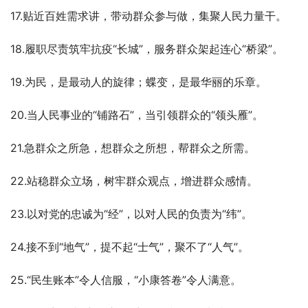
17.贴近百姓需求讲，带动群众参与做，集聚人民力量干。
18.履职尽责筑牢抗疫“长城”，服务群众架起连心“桥梁”。
19.为民，是最动人的旋律；蝶变，是最华丽的乐章。
20.当人民事业的“铺路石”，当引领群众的“领头雁”。
21.急群众之所急，想群众之所想，帮群众之所需。
22.站稳群众立场，树牢群众观点，增进群众感情。
23.以对党的忠诚为“经”，以对人民的负责为“纬”。
24.接不到“地气”，提不起“士气”，聚不了“人气”。
25.“民生账本”令人信服，“小康答卷”令人满意。