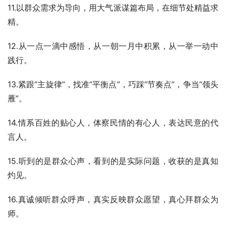
11.以群众需求为导向，用大气派谋篇布局，在细节处精益求
精。
12.从一点一滴中感悟，从一朝一月中积累，从一举一动中
践行。
13.紧跟“主旋律”，找准“平衡点”，巧踩“节奏点”，争当“领头
雁”。
14.情系百姓的贴心人，体察民情的有心人，表达民意的代
言人。
15.听到的是群众心声，看到的是实际问题，收获的是真知
灼见。
16.真诚倾听群众呼声，真实反映群众愿望，真心拜群众为
师。