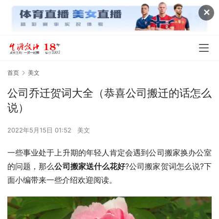
✕
首页
美文
公司乔迁贺词大全（恭喜公司搬迁的话怎么
说）
2022年5月15日 01:52
美文
一些事业处于上升期的年轻人肯定会遇到公司搬家换办公室
的问题，那么
公司搬家送什么花好
?公司搬家贺词怎么说?下
面小编带来一些介绍欢迎阅读。