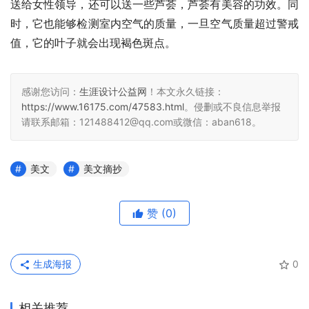
送给女性领导，还可以送一些芦荟，芦荟有美容的功效。同
时，它也能够检测室内空气的质量，一旦空气质量超过警戒
值，它的叶子就会出现褐色斑点。
感谢您访问：
生涯设计公益网
！本文永久链接：
https://www.16175.com/47583.html
。侵删或不良信息举报
请联系邮箱：121488412@qq.com或微信：aban618。
美文
美文摘抄
赞
(0)
生成海报
0
相关推荐