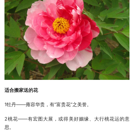
适合搬家送的花
1牡丹——雍容华贵，有“富贵花”之美誉。
2桃花——有宏图大展，或得美好姻缘、大行桃花运的意
思。