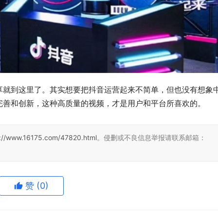
享就到这里了。其实想要把抖音运营起来不简单，但也没有想象
完善和创新，这种高质量的视频，才是用户和平台所喜欢的。
s://www.16175.com/47820.html
。侵删或不良信息举报请联系邮箱：
赞
(0)