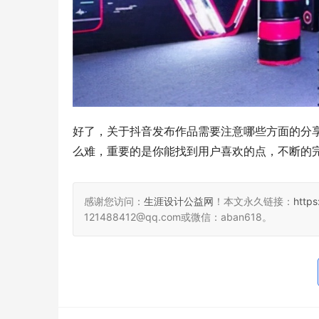
好了，关于抖音发布作品需要注意哪些方面的分
么难，重要的是你能找到用户喜欢的点，不断的
感谢您访问：
生涯设计公益网
！本文永久链接：
http
121488412@qq.com或微信：aban618。