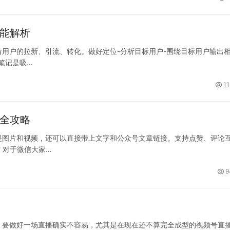
功能解析
用户的拉新、引流、转化。做好定位-分析目标用户-围绕目标用户输出
笔记是吸…
11
粉全攻略
是图片和视频，还可以直接带上文字和公众号文章链接。支持点赞、评论
 对于微信大家…
9
，要做好一场直播确实不容易，尤其是在现在还不算完全成型的视频号直