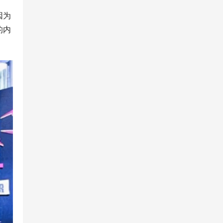
因为
的内