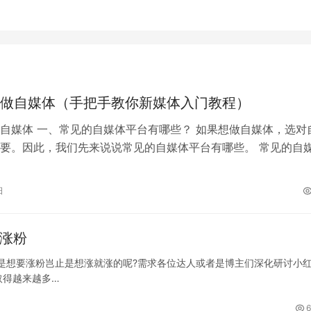
做自媒体（手把手教你新媒体入门教程）
自媒体 一、常见的自媒体平台有哪些？ 如果想做自媒体，选对
要。因此，我们先来说说常见的自媒体平台有哪些。 常见的自
公众号、微博、知乎、今日头条…
日
速涨粉
但是想要涨粉岂止是想涨就涨的呢?需求各位达人或者是博主们深化研讨小
取得越来越多…
6