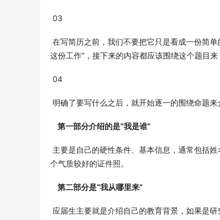
 03 
 在写简历之前，我们不要把它只是看成一份简单
这份工作”，接下来的内容都应该围绕这个题目来
 04 
 明确了要写什么之后，就开始逐一的围绕命题来
第一部分介绍的是“我是谁”
 主要是自己的硬性条件、基本信息，通常包括姓名、学历、出生年月、电话、邮箱、求职意向等，最好还要附上一
个气质较好的证件照。 
第二部分是“我从哪里来”
 应届生主要就是介绍自己的教育背景，如果是研究生以上学历的，则要按照时间倒叙，写清楚自己最高学历一直到