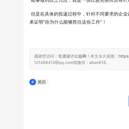
 能够做到以上几点，就是一份比较完整而且有针
 但是在具体的投递过程中，针对不同要求的企业还要做针对性的调整，对方需要什么，简历上尽量展现什么，以此
来证明“你为什么能够胜任这份工作”！ 
感谢您访问：
生涯设计公益网
！本文永久链接：
http
121488412@qq.com或微信：aban618。
简历