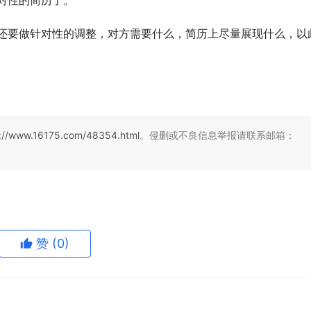
对性的简历了。 
s://www.16175.com/48354.html
。侵删或不良信息举报请联系邮箱：
赞
(0)