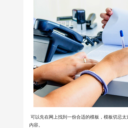
 可以先在网上找到一份合适的模板，模板切忌太过花哨，尽量简洁、清晰，没必要用太多抽象的图像、符号等修饰
内容。 