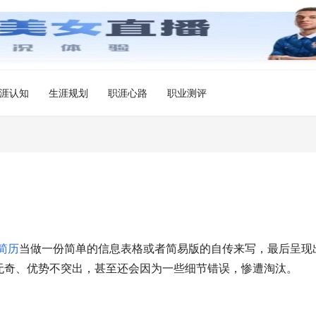
涯认知
生涯规划
职涯心路
职业测评
简历
当做一份简单的信息表格或者简易版的自传来写，最后呈现
无奇、优势不突出，甚至还会因为一些细节错误，惨遭淘汰。 