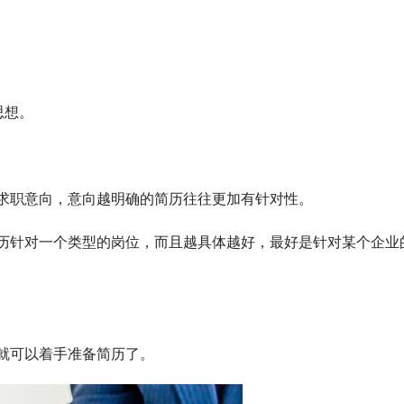
想。 
求职意向，意向越明确的简历往往更加有针对性。 
 
就可以着手准备简历了。 