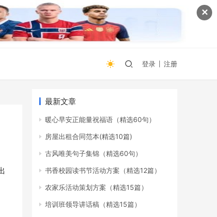
✕
登录
注册
最新文章
暖心早安正能量祝福语（精选60句）
房屋出租合同范本(精选10篇)
古风唯美句子集锦（精选60句）
出
书香校园读书节活动方案（精选12篇）
农家乐活动策划方案（精选15篇）
培训班领导讲话稿（精选15篇）