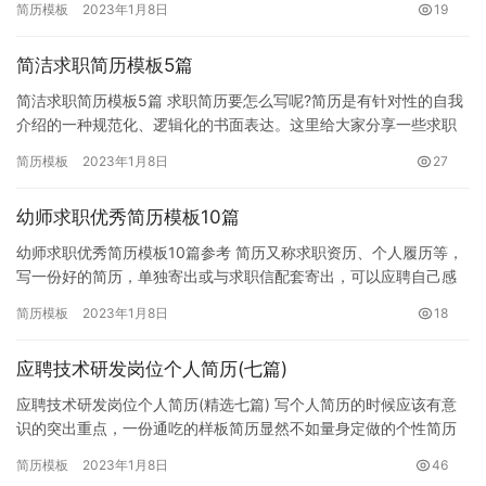
简历模板
2023年1月8日
19
简洁求职简历模板5篇
简洁求职简历模板5篇 求职简历要怎么写呢?简历是有针对性的自我
介绍的一种规范化、逻辑化的书面表达。这里给大家分享一些求职
简历模板，希望对大家有所帮助。 求职简历模板1 个人概况: …
简历模板
2023年1月8日
27
幼师求职优秀简历模板10篇
幼师求职优秀简历模板10篇参考 简历又称求职资历、个人履历等，
写一份好的简历，单独寄出或与求职信配套寄出，可以应聘自己感
兴趣的职位。下面是小编为大家收集的关于幼师求职优秀简历模
简历模板
2023年1月8日
18
板，…
应聘技术研发岗位个人简历(七篇)
应聘技术研发岗位个人简历(精选七篇) 写个人简历的时候应该有意
识的突出重点，一份通吃的样板简历显然不如量身定做的个性简历
更受关注。今天小编整理了应聘技术研发岗位个人简历供大家参
简历模板
2023年1月8日
46
考，…