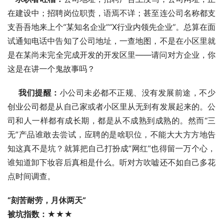
在建设中；招聘岗位职责，语焉不详；甚至连公司名称都支
支吾吾地来上个“某知名企业”“X行业内领先企业”。总算在面
试通知电话中告知了公司地址，一查地图，不是在小区里就
是在某尚未完全完成开发的开发区里――请问对方企业，你
这是在讲一个鬼故事吗？ 
我们提醒：
小公司未必都不正规、没有发展前途，不少
创业公司都是从自己家或者小区里从无到有发展起来的。公
司和人一样都有成长期，都是从不成熟到成熟的。然而“三
无”产品谁敢去尝试，应聘的是啥职位，不能大大方方地告
知这真不是坑？就算把自己打扮成“网红”也得留一万个心，
谁知道卸下妆容后真相是什么。听对方吹嘘还不如自己多花
点时间调查。 
“刻苦耐劳，月休两天” 
被坑指数：★★★ 