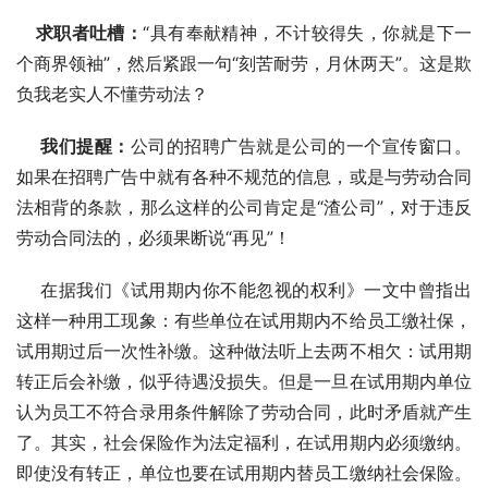
    求职者吐槽：
“具有奉献精神，不计较得失，你就是下一
个商界领袖”，然后紧跟一句“刻苦耐劳，月休两天”。这是欺
负我老实人不懂劳动法？ 
我们提醒：
公司的招聘广告就是公司的一个宣传窗口。
如果在招聘广告中就有各种不规范的信息，或是与劳动合同
法相背的条款，那么这样的公司肯定是“渣公司”，对于违反
劳动合同法的，必须果断说“再见”！ 
    在据我们《试用期内你不能忽视的权利》一文中曾指出
这样一种用工现象：有些单位在试用期内不给员工缴社保，
试用期过后一次性补缴。这种做法听上去两不相欠：试用期
转正后会补缴，似乎待遇没损失。但是一旦在试用期内单位
认为员工不符合录用条件解除了劳动合同，此时矛盾就产生
了。其实，社会保险作为法定福利，在试用期内必须缴纳。
即使没有转正，单位也要在试用期内替员工缴纳社会保险。