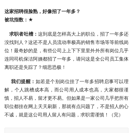
这家招聘很脸熟，好像招了一年多？ 
被坑指数：★ 
    求职者吐槽：
这到底是怎样高大上的职位，招了一年多还
没找到人？这还不是人员流动率极高的销售市场等等前线岗
位！最奇妙的是，有些公司上上下下里里外外所有岗位几乎
连同司机保洁阿姨都招了一年多，请问这是全公司员工集体
离职还是失踪了？细思恐极！ 
我们提醒：
如若是个别岗位挂了一年多招聘启事可以理
解，个人跳槽成本高，而公司用人成本也高，大家都很谨
慎，招人不易，留才更不易。但如果是一家公司几乎把所有
职位都挂在网上天天刷新，那就有点问题了，不是招人的心
不诚，就是这公司用人留人有问题，求职需谨慎！（完）