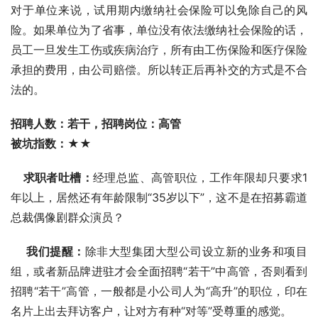
对于单位来说，试用期内缴纳社会保险可以免除自己的风
险。如果单位为了省事，单位没有依法缴纳社会保险的话，
员工一旦发生工伤或疾病治疗，所有由工伤保险和医疗保险
承担的费用，由公司赔偿。所以转正后再补交的方式是不合
法的。 
招聘人数：若干，招聘岗位：高管 
被坑指数：★★ 
    求职者吐槽：
经理总监、高管职位，工作年限却只要求1
年以上，居然还有年龄限制“35岁以下”，这不是在招募霸道
总裁偶像剧群众演员？ 
我们提醒：
除非大型集团大型公司设立新的业务和项目
组，或者新品牌进驻才会全面招聘“若干”中高管，否则看到
招聘“若干”高管，一般都是小公司人为“高升”的职位，印在
名片上出去拜访客户，让对方有种“对等”受尊重的感觉。 