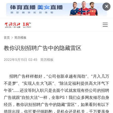
✕
首页
简历模板
教你识别招聘广告中的隐藏雷区
2022年5月15日 02:45
简历模板
    招聘广告样样都好，“公司创新卓越有闯劲”、“月入几万
不是梦”、“实现人生大飞跃”、“除法定福利提供高大洋气下
午茶”……还没等到入职只是去面个试就发现有些公司的招聘
广告就跟“自拍大法”一样，全靠PS！我们众多网友倾尽自身
经历，教你识别招聘广告中的隐藏“雷区”，如果看到有以下
措辞出现，你可要仔细斟酌，是机会还是机关，千万要亲身