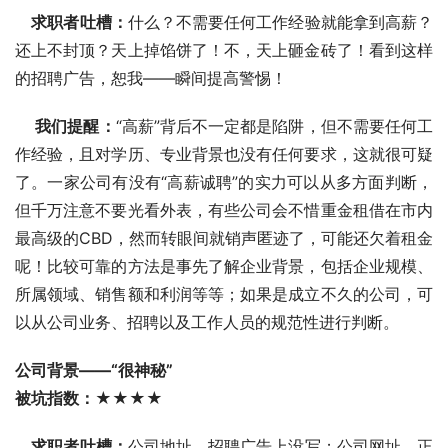
    求职者吐槽：
什么？不需要任何工作经验就能拿到高薪？
还上不封顶？天上掉馅饼了！不，天上砸金砖了！看到这样
的招聘广告，恕我――瞬间提高警惕！ 
我们提醒：
“高薪”背后不一定都是陷阱，但不需要任何工
作经验，且对学历、专业背景也没有任何要求，这就很可疑
了。一家公司有没有“高薪诚聘”的实力可以从多方面判断，
但千万注意不要光看外表，有些公司会不惜重金租借在市内
最高级的CBD，然而转眼间就销声匿迹了，可能还欠着租金
呢！比较可靠的方法是事先了解企业背景，包括企业规模、
所属领域、销售额和利润等等；如果是成立不久的公司，可
以从公司业务、招聘以及工作人员的规范性进行判断。 
公司背景――“很神秘” 
被坑指数：★★★★ 
    求职者吐槽：
公司地址，招聘广告上没写；公司网址，正