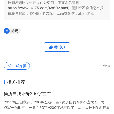
感谢您访问：
生涯设计公益网
！本文永久链接：
https://www.16175.com/48602.html
。侵删或不良信息举报
请联系邮箱：121488412@qq.com或微信：aban618。
简历
赞
(0)
生成海报
0
相关推荐
简历自我评价200字左右
2023简历自我评价200字左右(十篇) 简历自我评价不宜太长，每一
点写一句即可，一共在50字~200字就可以了，写得太长 HR 两行看
不到他要的关键词，今天小编整理了简历自我评价…