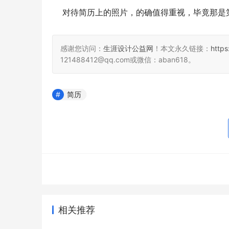
    对待简历上的照片，的确值得重视，毕竟
感谢您访问：
生涯设计公益网
！本文永久链接：
http
121488412@qq.com或微信：aban618。
简历
相关推荐