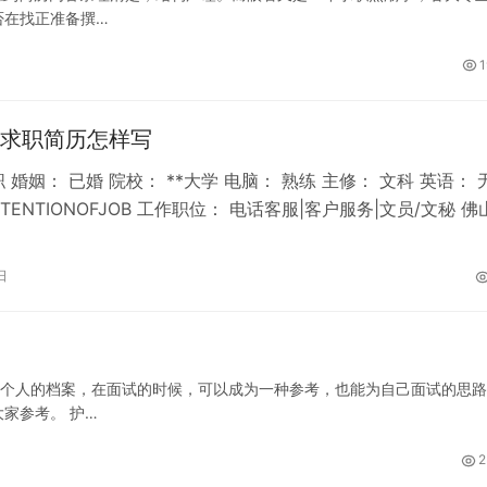
否在找正准备撰…
1
求职简历怎样写
 婚姻： 已婚 院校： **大学 电脑： 熟练 主修： 文科 英语： 
TENTIONOFJOB 工作职位： 电话客服|客户服务|文员/文秘 佛
日
是个人的档案，在面试的时候，可以成为一种参考，也能为自己面试的思
家参考。 护…
2