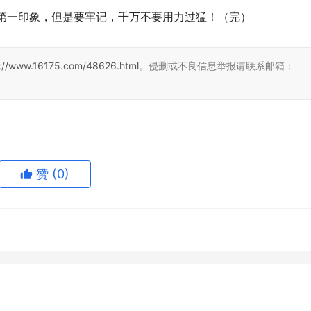
那是第一印象，但是要牢记，千万不要用力过猛！（完）
s://www.16175.com/48626.html
。侵删或不良信息举报请联系邮箱：
赞
(0)