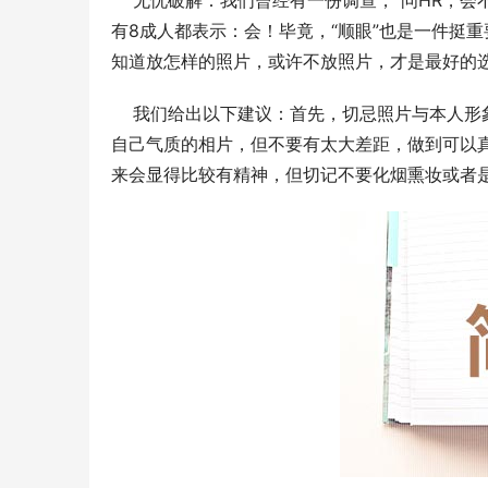
    无忧破解：我们曾经有一份调查，“问HR
有8成人都表示：会！毕竟，“顺眼”也是一件挺
知道放怎样的照片，或许不放照片，才是最好的选
    我们给出以下建议：首先，切忌照片与本人
自己气质的相片，但不要有太大差距，做到可以
来会显得比较有精神，但切记不要化烟熏妆或者