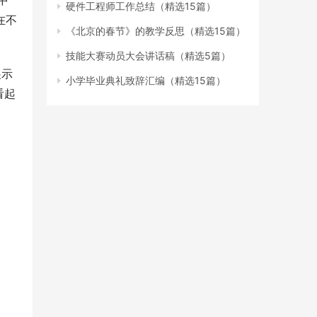
中
硬件工程师工作总结（精选15篇）
在不
《北京的春节》的教学反思（精选15篇）
技能大赛动员大会讲话稿（精选5篇）
展示
小学毕业典礼致辞汇编（精选15篇）
看起