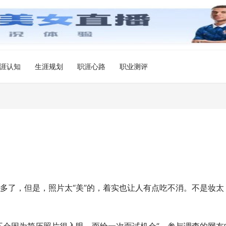
涯认知
生涯规划
职涯心路
职业测评
多了，但是，照片太“美”的，着实也让人有点吃不消。不是妆太
 