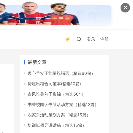
✕
登录
注册
最新文章
暖心早安正能量祝福语（精选60句）
房屋出租合同范本(精选10篇)
古风唯美句子集锦（精选60句）
书香校园读书节活动方案（精选12篇）
农家乐活动策划方案（精选15篇）
培训班领导讲话稿（精选15篇）