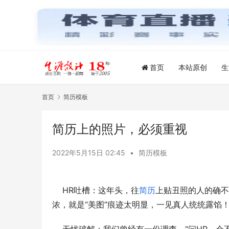
首页
本站原创
生
首页
简历模板
简历上的照片，必须重视
2022年5月15日 02:45
•
简历模板
    HR吐槽：这年头，往
简历
上贴丑照的人的确不
浓，就是“美图”痕迹太明显，一见真人统统露馅！