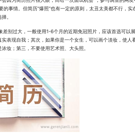
，会不会因为简历照片很入眼，而给一次面试机会”，参与调查的网友
重要的事情。但简历“爆照”也有一定的原则，太丑太美都不行，实
择。 
形象差别过大，一般使用1-6个月的近期免冠照片，应该首选可以
真实表现自我；其次，如果你是一个女生，可以画个淡妆，使人
是浓妆；第三，不要使用艺术照、大头照。 