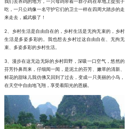
我们去养鸡的地方，一只母鸡带着一群小鸡在草地上捉虫子
吃，一只公鸡像一名守护它们的卫士一样在四周大踏步的走
来走去，威武极了！
2、乡村生活是自由自在的，乡村生活是无拘无束的，乡村
生活是多姿多彩的。我也想去乡村过这自由自在、无拘无
束、多姿多彩的乡村生活。
3、漫步在这无边无际的乡村田野，深吸一口空气，悠然的
芬芳扑鼻而来，仔细闻一闻，是泥土的芬芳、嫩草的清新、
鲜花的甜味儿我仿佛又回到了过去，变成一只美丽的小鸟，
在天空中自由地飞翔，享受着阳光的恩赐。