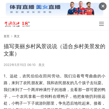
✕
首页
美文
描写美丽乡村风景说说（适合乡村美景发的
文案）
2022年5月15日 06:10
美文
1、远处，农民伯伯在田间劳动。我们沿着弯弯曲曲的小
路，来到了农民朋友家。我和农民朋友的几个孩子去玩耍。
我们来到了一个两岸种满竹子的池塘，去看那一群可爱的鸭
子，一个农民拿着一些饲料在喂鸭子，他把食物扔到很远
处，小鸭子一下子就游到那里，争先恐后地吃起来。接着，