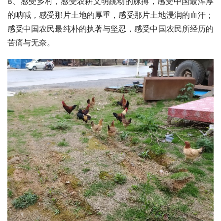
8、感受乡村，感受农耕文明跳动的脉搏，感受中国最浑厚
的呐喊，感受那片土地的厚重，感受那片土地浸润的血汗；
感受中国农民最纯朴的执著与坚忍，感受中国农民所经历的
苦痛与无奈。