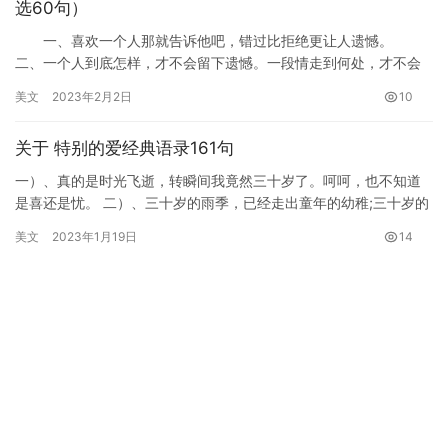
选60句）
一、喜欢一个人那就告诉他吧，错过比拒绝更让人遗憾。
二、一个人到底怎样，才不会留下遗憾。一段情走到何处，才不会
永远错过。 三、人生，就是一个错觉，一个时差，擦去人生的
美文
2023年2月2日
10
遗…
关于 特别的爱经典语录161句
一）、真的是时光飞逝，转瞬间我竟然三十岁了。呵呵，也不知道
是喜还是忧。 二）、三十岁的雨季，已经走出童年的幼稚;三十岁的
季节，是多梦的季节;三十岁的天空，也许是阳光明媚，也许是星
美文
2023年1月19日
14
光…
关于2021半夜失眠的说说简短一句话_夜深人静难入眠
的心情
半夜失眠的说说 1、总有些时间莫名的悲伤。 2、我累
了，却依旧睡不着。 3、漆黑的夜晚孤单的月亮。 4、她能
做的就是静静的爱他。 5、自始至终，我只是个配角…
美文
2023年2月6日
6