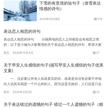
下雪的有意境的短句子（借雪表达
情感的诗句）
2022年5月28日
118
表达恋人相思的诗句
表达恋人相思的诗句 分隔两地的恋人之间都是会有相思之情
的，以下是小编为大家整理的关于表达恋人相思的诗句，希望大家
喜欢！ 表达恋人相思的诗句 1、知我意感君怜，此情须问
美文
2022年12月4日
27
天！…
关于早安人生感悟的句子(描写早安人生感悟的句子优美
文案)
一、没必要让所有人知道真实的你，或者是你没有必要不停地
向人说其实我是一个什么样的人。因为这是无效的，人们还是只会
愿意看到他们希望看到的。 二、当一个人选择成长的时候，往
美文
2023年2月2日
13
往也…
关于表达错过的遗憾的句子 错过一个人遗憾的句子（精