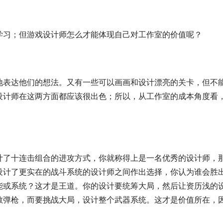
学习；但游戏设计师怎么才能体现自己对工作室的价值呢？
地表达他们的想法。又有一些可以画画和设计漂亮的关卡，但不
设计师在这两方面都应该很出色；所以，从工作室的成本角度看
计了十连击组合的进攻方式，你就称得上是一名优秀的设计师，
设计了更实在的战斗系统的设计师之间作出选择，你认为谁会胜
能或系统？这才是王道。你的设计要统筹大局，然后让资历浅的
散弹枪，而要挑战大局，设计整个武器系统。这才是价值所在，