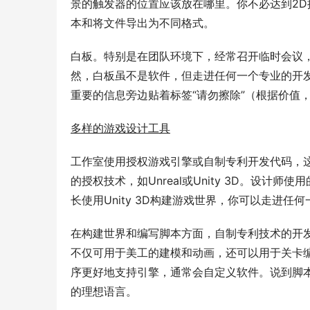
景的触发器的位置应该放在哪里。你不必达到2
本和将文件导出为不同格式。
白板。特别是在团队环境下，经常召开临时会议
然，白板虽不是软件，但走进任何一个专业的开
重要的信息旁边贴着标签“请勿擦除”（根据价值
多样的游戏设计工具
工作室使用授权游戏引擎或自制专利开发代码，
的授权技术，如Unreal或Unity 3D。设
长使用Unity 3D构建游戏世界，你可以走进
在构建世界和编写脚本方面，自制专利技术的开发工作室
不仅可用于美工的建模和动画，还可以用于关卡
序更好地支持引擎，通常会自定义软件。说到脚本
的理想语言。