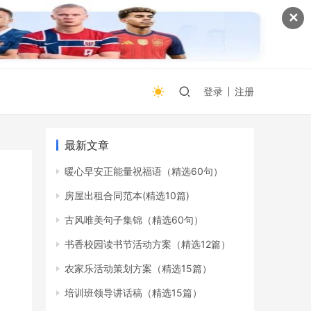
✕
登录
注册
最新文章
暖心早安正能量祝福语（精选60句）
房屋出租合同范本(精选10篇)
古风唯美句子集锦（精选60句）
书香校园读书节活动方案（精选12篇）
农家乐活动策划方案（精选15篇）
培训班领导讲话稿（精选15篇）