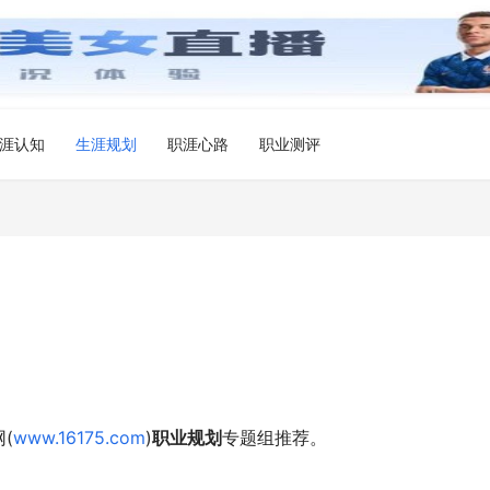
涯认知
生涯规划
职涯心路
职业测评
(
www.16175.com
)
职业规划
专题组推荐。