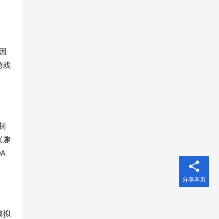
因
游戏
制
兴趣
A
分享本页
模拟