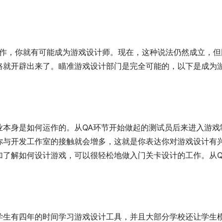
工作，你就有可能成为游戏设计师。现在，这种说法仍然成立，但
路就开辟出来了。瞄准游戏设计部门是完全可能的，以下是成为
业本身是如何运作的。从QA环节开始做起的测试员后来进入游戏
你与开发工作室的接触就会增多，这就是你表达你对游戏设计有
加了解如何设计游戏，可以很轻松地做入门关卡设计的工作。从Q
学生有四年的时间学习游戏设计工具，并且大部分学校还让学生