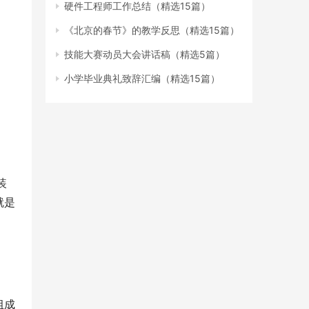
硬件工程师工作总结（精选15篇）
《北京的春节》的教学反思（精选15篇）
技能大赛动员大会讲话稿（精选5篇）
小学毕业典礼致辞汇编（精选15篇）
装
就是
组成