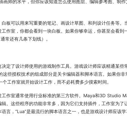
D插画师的水平，但你应该知道怎么使用图层、编辑参考图、制作
，白板可以用来写重要的笔记、画设计草图、和列设计任务等。
发工作室，你都会看到一块白板。如果你够幸运，你甚至会看到
，通常还有几条下划线）。
这决定了设计师使用的游戏制作工具。游戏设计师应该精通某些
计师使用的这些授权技术的组成部分是关卡编辑器和脚本语言。如果你非
任何一个工作室就开始设计工作，而不必耗费多少摸索时间。
通常使用行业标准的第三方软件。Maya和3D Studio Ma
编辑。这些程序的功能非常多，因为它们支持插件，工作室为了
语言，“Lua”是最流行的脚本语言之一，也是游戏设计师应该学