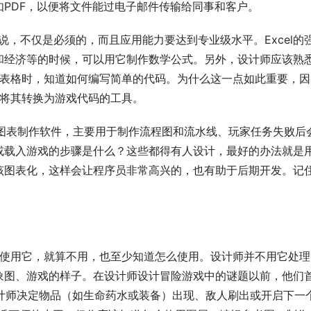
PDF，以便将文件能过电子邮件传输给同事和客户。
设计师来说，不仅是必须的，而且应用能力要达到专业级水平。Excel的
和经济等的时候，可以用它制作数学公式。另外，设计师应该熟
性的表格时，知道如何编写简单的代码。为什么这一点如此重要，因
并将其转换为游戏代码的工具。
计师使用的图表制作软件，主要用于制作流程图和流水线、玩家任务失败后
或载入游戏的步骤是什么？这些都得有人设计，最好的办法就是
该图表化，这样会让程序员非常高兴的，也有助于后期开发。记
设计师都使用它，就算不用，也至少知道怎么使用。设计师并不用它处
象图、游戏的样子。在设计师设计冒险游戏中的谜题以前，他们
，设计师决定物品（如生命药水或装备）出现、敌人刷出或开启下一