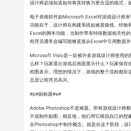
设计师必须知道如何将其转换为更合适的格式，如
电子表格软件如Microsoft Excel对游戏
功能在于，设计师在构建系统如难度曲线、经验
Excel的脚本功能，当制作带有特殊数据相关
程序员通常会编写能够直接从Excel中引用数据
Microsoft Visio是一款被许多游戏设
么样？玩家退出游戏后画面显示什么？玩家保存
程图表示。理想的情况下，游戏的整个流程都应
总是让程序员高兴。
#p#副标题#e#
Adobe Photoshop不是难题。所有游戏
片或制作贴图；相反地，他们用它模拟自己的想
在Photoshop中制作概念。就是在这个阶段