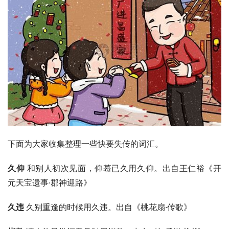
下面为大家收集整理一些快要失传的词汇。
久仰 
和别人初次见面，仰慕已久用久仰。出自王仁裕《开
元天宝遗事·郡神迎路》
久违 
久别重逢的时候用久违。出自《桃花扇·传歌》