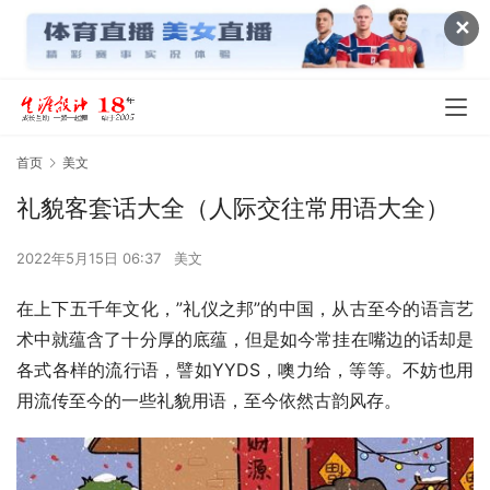
✕
首页
美文
礼貌客套话大全（人际交往常用语大全）
2022年5月15日 06:37
美文
在上下五千年文化，”礼仪之邦”的中国，从古至今的语言艺
术中就蕴含了十分厚的底蕴，但是如今常挂在嘴边的话却是
各式各样的流行语，譬如YYDS，噢力给，等等。不妨也用
用流传至今的一些礼貌用语，至今依然古韵风存。