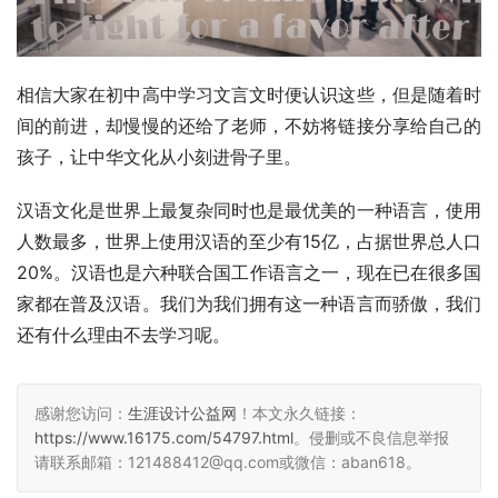
相信大家在初中高中学习文言文时便认识这些，但是随着时
间的前进，却慢慢的还给了老师，不妨将链接分享给自己的
孩子，让中华文化从小刻进骨子里。
汉语文化是世界上最复杂同时也是最优美的一种语言，使用
人数最多，世界上使用汉语的至少有15亿，占据世界总人口
20%。汉语也是六种联合国工作语言之一，现在已在很多国
家都在普及汉语。我们为我们拥有这一种语言而骄傲，我们
还有什么理由不去学习呢。
感谢您访问：
生涯设计公益网
！本文永久链接：
https://www.16175.com/54797.html
。侵删或不良信息举报
请联系邮箱：121488412@qq.com或微信：aban618。