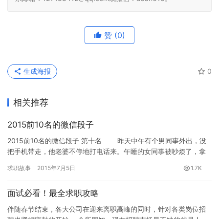
赞
(0)
生成海报
0
相关推荐
2015前10名的微信段子
2015前10名的微信段子 第十名 昨天中午有个男同事外出，没
把手机带走，他老婆不停地打电话来。午睡的女同事被吵烦了，拿
过手机大吼：“我们在睡觉，你烦不烦！”结果，那位男同事今…
求职故事
2015年7月5日
1.7K
面试必看！最全求职攻略
伴随春节结束，各大公司在迎来离职高峰的同时，针对各类岗位招