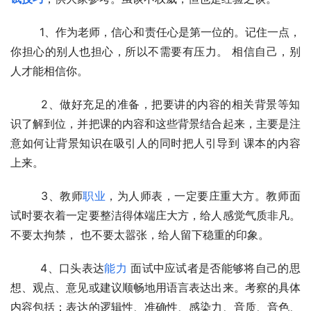
  　　1、作为老师，信心和责任心是第一位的。记住一点，
你担心的别人也担心，所以不需要有压力。 相信自己，别
人才能相信你。
  　　2、做好充足的准备，把要讲的内容的相关背景等知
识了解到位，并把课的内容和这些背景结合起来，主要是注
意如何让背景知识在吸引人的同时把人引导到 课本的内容
上来。
  　　3、教师
职业
，为人师表，一定要庄重大方。教师面
试时要衣着一定要整洁得体端庄大方，给人感觉气质非凡。
不要太拘禁， 也不要太嚣张，给人留下稳重的印象。
  　　4、口头表达
能力
 面试中应试者是否能够将自己的思
想、观点、意见或建议顺畅地用语言表达出来。考察的具体
内容包括：表达的逻辑性、准确性、感染力、音质、音色、