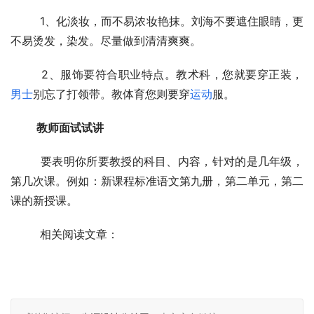
  　　1、化淡妆，而不易浓妆艳抹。刘海不要遮住眼睛，更
不易烫发，染发。尽量做到清清爽爽。
  　　2、服饰要符合职业特点。教术科，您就要穿正装，
男士
别忘了打领带。教体育您则要穿
运动
服。
教师面试试讲
  　　要表明你所要教授的科目、内容，针对的是几年级，
第几次课。例如：新课程标准语文第九册，第二单元，第二
课的新授课。
  　　相关阅读文章：