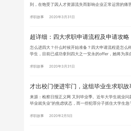
到，在饱受了因人才资源流失而影响企业正常运营的痛
求职故事
2020年3月31日
超详细：四大求职申请流程及申请攻略
怎么进四大？什么时候开始准备？四大申请流程是怎么样
学生，目前已成功拿到四大之一安永的offer，她将为亲
求职故事
2020年3月31日
才出校门便进牢门，这组毕业生求职故事
来源：检察日报正义网 又到毕业季。近年大学生就业问
毕业就失业”的焦虑状态，而一些犯罪分子抓住大学生急
求职故事
2020年2月5日