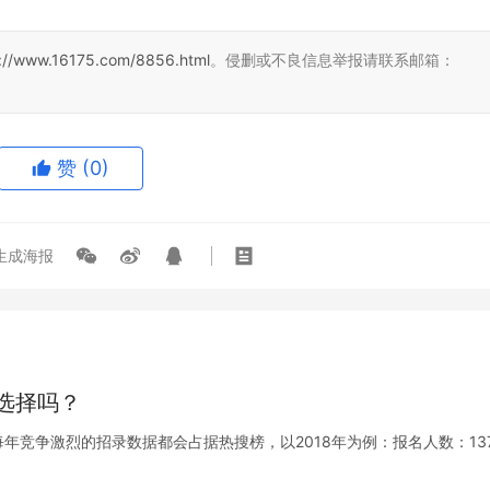
s://www.16175.com/8856.html
。侵删或不良信息举报请联系邮箱：
赞
(0)
生成海报
选择吗？
竞争激烈的招录数据都会占据热搜榜，以2018年为例：报名人数：137.