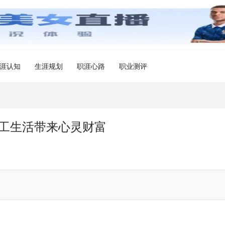
涯认知
生涯规划
职涯心路
职业测评
打工生活带来心灵财富