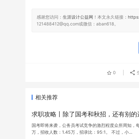
感谢您访问：
生涯设计公益网
！本文永久链接：
http
121488412@qq.com或微信：aban618。
0
相关推荐
求职攻略丨除了国考和秋招，还有别的
国考即将来袭，公务员考试竞争的激烈程度众所周知，每年
万，招收人数：1.45万，招录比：95:1。 不过，小…