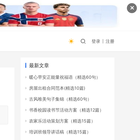
✕
登录
注册
最新文章
暖心早安正能量祝福语（精选60句）
房屋出租合同范本(精选10篇)
古风唯美句子集锦（精选60句）
书香校园读书节活动方案（精选12篇）
农家乐活动策划方案（精选15篇）
培训班领导讲话稿（精选15篇）