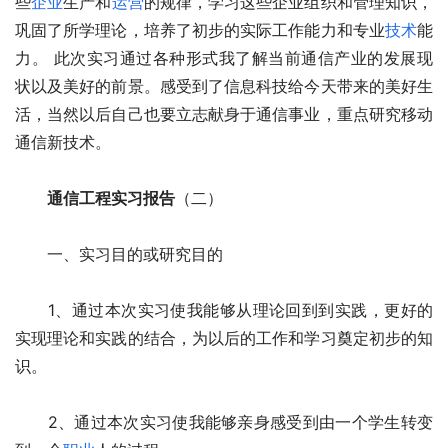
些
企业
生产和
运营
的规律，学习这些企业组织和管理知识，
巩固了所学理论，培养了初步的实际工作能力和专业
技术
能
力。 此次实习通过各种形式我了解当前通信产业的发展现
状以及美好的前景。感受到了信息科技给今天带来的美好生
活，当然以后自己也要立志献身于通信事业，重点研究移动
通信新技术。
通信工程实习报告
（二）
　　一、实习目的或研究目的
　　1、通过本次实习使我能够从理论回到到实践，更好的
实现理论和实践的结合，为以后的工作和学习奠定初步的知
识。
　　2、通过本次实习使我能够亲身感受到由一个学生转变