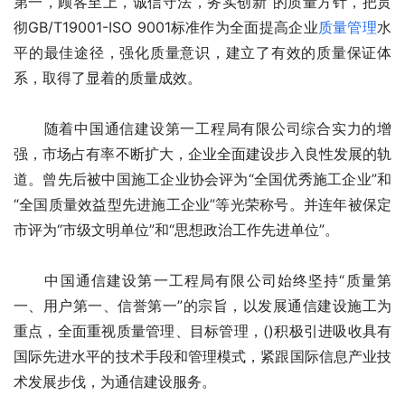
第一，顾客至上，诚信守法，务实创新”的质量方针，把贯
彻GB/T19001-ISO 9001标准作为全面提高企业
质量管理
水
平的最佳途径，强化质量意识，建立了有效的质量保证体
系，取得了显着的质量成效。
　　随着中国通信建设第一工程局有限公司综合实力的增
强，市场占有率不断扩大，企业全面建设步入良性发展的轨
道。曾先后被中国施工企业协会评为“全国优秀施工企业”和
“全国质量效益型先进施工企业”等光荣称号。并连年被保定
市评为“市级文明单位”和“思想政治工作先进单位”。
　　中国通信建设第一工程局有限公司始终坚持“质量第
一、用户第一、信誉第一”的宗旨，以发展通信建设施工为
重点，全面重视质量管理、目标管理，()积极引进吸收具有
国际先进水平的技术手段和管理模式，紧跟国际信息产业技
术发展步伐，为通信建设服务。