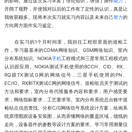
的影响。通过这次实习丰富了理论知识，增强了操作
能力
，
开阔了视野，并使我对以后的工作有了定性的认识，真是让
我收获颇多。现将本次实习就实习内容以及未来自己
努力
的
方向两方面作实习鉴定。
　　在实习的1个月时间里，我担任工程部里面的巡检工
作，学习最基本的CDMA网络知识、GSM网络知识、室内
分布系统知识。NOKIA
手机
工程模式和三星常用工程模式的
认识跟应用。NOKIA测试手机使用的BCCH、CID、RX、
RQ跟TX测试G网的网络信号，三星手机使用的PN、
EC/IO、RX和TX测试C网的网络信号。巡检组员关于测试的
方法和要求，室内分布代维服务内容和要求，用户感受要
求，网络指标要求，工艺要求等。室内分布系统总台账中巡
检站点信息查找。分析C/G网络信号系统设计方案，绘画系
统原理图跟设备安装图，从而弄懂网络的覆盖区域，馈线的
走向，设备器件的参数等设计方案的要求。学习常用测量仪