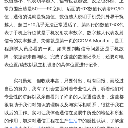
数值越小，代表功率越大，信号也就越强。反之也亦然。正
常范围应该是50――90之间。后面的-0X数值代表者EC/IO
值，通俗的说就是扰频值。数值越大说明手机受到外界干扰
越大。超过+10几乎无法正常通话了。第四行的数值T-XX代
表了手机上行也就是手机发射功率数字。数字越大代表发射
信号的功率越强。关键就是第一页的CDMA Monitor，是工
程测试人员必看的一页。如果要判断信号问题还是手机故
障，依据都来自与此。完成了这些的数据记录后，还要对电
表位置/读数以及主机设备的具体位置进行记录。
　　实习虽短，但收获丰富，只要付出，就有回报，而经过
自己的努力，我有了机会去面对着专业性人员，听着他们对
专业性的讲解以及亲自看到了许多的大型通信设备，这些都
很有助于我们对知识的理解以及与实际相联系，很益于我在
以后的工作。实习让我体会通信在发展中所处的地位和所起
的作用，加深对通信工程在生产
生活
中的感性认识，了解这