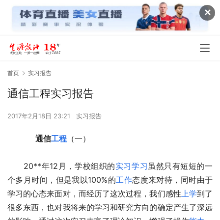
✕
首页
实习报告
通信工程实习报告
2017年2月18日 23:21
实习报告
通信
工程
（一）
　　20**年12月，学校组织的
实习
学习
虽然只有短短的一
个多月时间，但是我以100%的
工作
态度来对待，同时由于
学习的心态来面对，而经历了这次过程，我们感性
上学
到了
很多东西，也对我将来的学习和研究方向的确定产生了深远