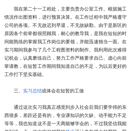
　　我在第二十一工程处，主要负责办公室工作。根据施工
情况作出图资料，进行预算决算。在工作过程中我严格遵守
公司的各项。不无故迟到早退，不无故缺勤。由于是新区的
原因各个前辈都很照顾我，耐心的教导我，是我在短短的时
间能熟练的掌握我工作岗位的要领，并能迅速独当一面。在
实习期间我参与了几个工程图资料的制作。我利用此次难得
记机会，认真磨练自己，努力工作严格要求自己。虚心向前
辈请教，在短暂工作期间我知道自己的不足，为以后更好的
工作打下坚实基础。
　　三、
实习总结
或体会在短暂的工做
　　通过这次实习我真正感觉到步入社会后我们要学得的东
西很多，差距还是有的，专业课知识的欠缺、动手能力不足
等等，我也知道这不是一天两能够学会的，不过我坚信我能