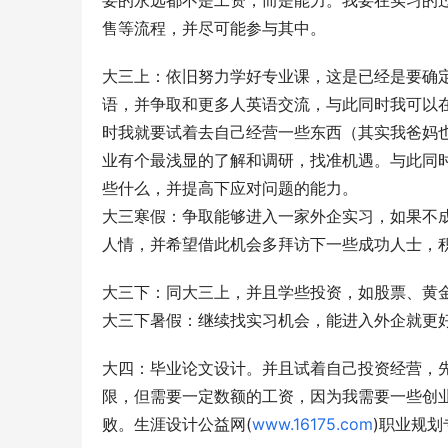
要的永远都不是工资，而是能力。我要在实习的
售等流程，并尽可能参与其中。
大三上：依旧努力学好专业课，这是已经是要确
语，并争取和更多人英语交流，与此同时我可以
时我就要试着去自己经营一些东西（其实我爸妈
业有个最浅显的了解和调研，找准机遇。与此同
些什么，并提高下应对问题的能力。
大三寒假：争取能够进入一家外企实习，如果不
人情，并希望借此机会多拜访下一些成功人士，
大三下：同大三上，并且学些投资，如股票、黄
大三下暑假：继续找实习机会，能进入外企就更
大四：毕业论文设计。并且试着自己投资经营，
限，但需要一定数额的工资，因为我需要一些创
败。生涯设计公益网(
www.16175.com
)职业规划