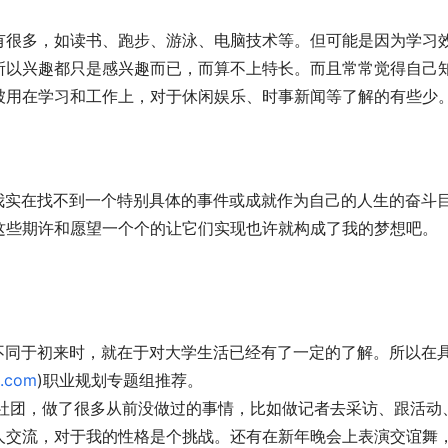
有很多，如读书、跑步、游泳、电脑技术等。但可能是因为学习
所以兴趣都只是感兴趣而已，而算不上特长。而且常常觉得自己
被用在学习和工作上，对于休闲娱乐、时事新闻等了解的有些少
。我实在找不到一个特别具体的事件或成就作为自己的人生的奋斗
这些期许和愿望一个个的让它们实现也许就构成了我的梦想吧。
划不同于初来时，就在于对大学生活已经有了一定的了解。所以在
.com
)职业规划专题组推荐。 
两个社团，做了很多从前没做过的事情，比如做记者去采访、跟活动
人交流，对于我的性格是个挑战。还有在新年晚会上表演交谊舞