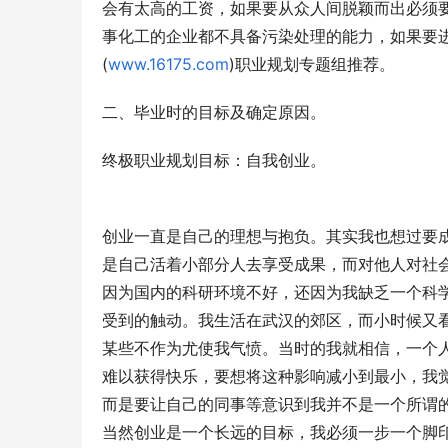
会有太高的工资，如果要从众人间脱颖而出必须
事化工的企业都不具备污染处理的能力，如果要
(
www.16175.com
)职业规划专题组推荐。 
二、毕业时的目标及确定原因。
终极职业规划目标：自我创业。
创业一直是自己的理想与抱负。其实我也想过要
是自己活着小部分人去享受成果，而对他人对社
因为国内的科研环境不好，还因为我缺乏一个科
受到的触动。我生活在武汉的郊区，而小时候又
某些不作为尤使我气愤。当时的我就相信，一个
难以获得快乐，要想将这种影响减小到最小，我
而是要让自己的同事等意识到我并不是一个所谓
当然创业是一个长远的目标，我必须一步一个脚