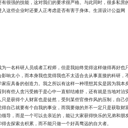
要有很强的技能，这对我们的要求很严格。与此同时，很多私营
进入这些企业时还要人正考虑是否有害于身体。生涯设计公益网
成为一名科研人员或者工程师，但是我始终觉得这样做得再好也
会影响太小，而本身我也觉得我也不太适合去从事直接的科研，
学家应具备的创造力。我之所以有这样一种理想其实是因为我本
看到有些人贪污受贿于是心中一直郁结难舒，还有就是当地对治
人只是获得个人财富也是徒然，受到某些官僚作风的压制，自己
觉得自己就要有个自我的事业，而我要做的并不一定只是获取财
的领导，而是一个可以去亲近的，能让大家获得快乐的兄弟和朋
印得去探索去积累，而不能只做一个好高骛远的自大者。