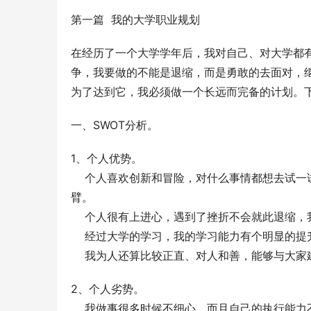
第一篇  我的大学职业规划
在经历了一个大学学年后，我对自己、对大学都
争，我要做的不能是退缩，而是勇敢的去面对，
为了达到它，我必须做一个长远而完备的计划。
一、SWOT分析。
1、个人优势。
    个人喜欢创新和冒险，对什么事情都想去
臂。
    个人很有上进心，遇到了挫折不会就此退缩
    经过大学的学习，我的学习能力有个明显的
    我为人还算比较正直、对人和善，能够与大
2、个人劣势。
    我做事很多时候不细心，而且自己的执行