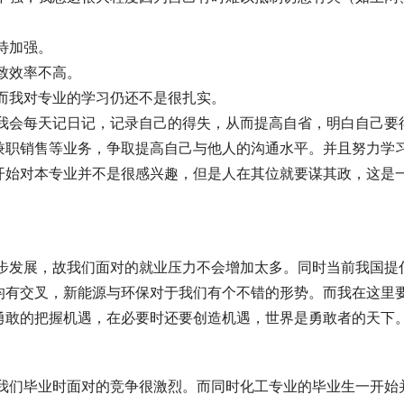
有待加强。
导致效率不高。
，而我对专业的学习仍还不是很扎实。
例如我会每天记日记，记录自己的得失，从而提高自省，明白自己要
兼职销售等业务，争取提高自己与他人的沟通水平。并且努力学
开始对本专业并不是很感兴趣，但是人在其位就要谋其政，这是
在稳步发展，故我们面对的就业压力不会增加太多。同时当前我国提
均有交叉，新能源与环保对于我们有个不错的形势。而我在这里
勇敢的把握机遇，在必要时还要创造机遇，世界是勇敢者的天下
加，我们毕业时面对的竞争很激烈。而同时化工专业的毕业生一开始