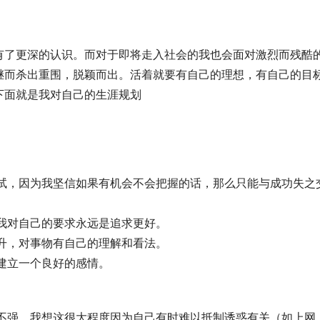
有了更深的认识。而对于即将走入社会的我也会面对激烈而残酷
继而杀出重围，脱颖而出。活着就要有自己的理想，有自己的目
下面就是我对自己的生涯规划
试一试，因为我坚信如果有机会不会把握的话，那么只能与成功失之
，我对自己的要求永远是追求更好。
提升，对事物有自己的理解和看法。
家建立一个良好的感情。
能力不强，我想这很大程度因为自己有时难以抵制诱惑有关（如上网