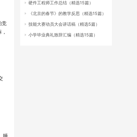
硬件工程师工作总结（精选15篇）
《北京的春节》的教学反思（精选15篇）
的竞
技能大赛动员大会讲话稿（精选5篇）
标，
小学毕业典礼致辞汇编（精选15篇）
交
、睡