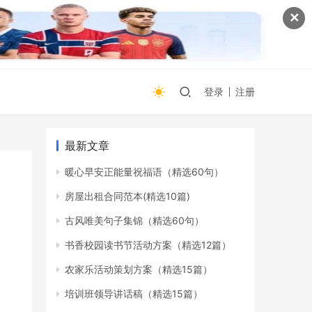
✕
登录
注册
最新文章
暖心早安正能量祝福语（精选60句）
房屋出租合同范本(精选10篇)
古风唯美句子集锦（精选60句）
书香校园读书节活动方案（精选12篇）
农家乐活动策划方案（精选15篇）
培训班领导讲话稿（精选15篇）