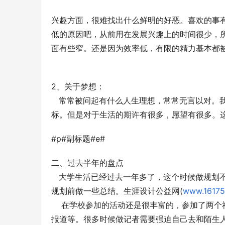
兴趣方面，很难找出什么鲜明的好恶。喜欢的事
低的原因吧，从前用在发展兴趣上的时间很少，
面有些窄。还是因为效率低，有限的精力基本都
2、关于梦想：
   常常被问起有什么人生理想，常常无言以对
标。但是对于生活的期许有很多，愿望有很多。
#p#副标题#e#
二、过去半年的盘点
   大学生活已经过去一年多了，这个时候做规
规划前做一些总结。生涯设计公益网(
www.16175
    在学校参加的活动还是很丰富的，参加了
报道等。很多时候做记者需要强迫自己去和陌生