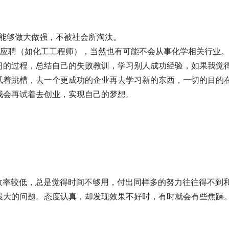
取能够做大做强，不被社会所淘汰。
去应聘（如化工工程师），当然也有可能不会从事化学相关行业
习的过程，总结自己的失败教训，学习别人成功经验，如果我觉
试着跳槽，去一个更成功的企业再去学习新的东西，一切的目的
我会再试着去创业，实现自己的梦想。
作效率较低，总是觉得时间不够用，付出同样多的努力往往得不到
最大的问题。态度认真，却发现效果不好时，有时就会有些焦躁