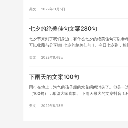
美文
2022年11月5日
七夕的绝美佳句文案280句
七夕节来到了我们身边，有什么七夕的绝美佳句可以参考
可以收藏与分享哟! 七夕的绝美佳句 1、今日七夕到，相
美文
2022年8月8日
下雨天的文案100句
雨打在地上，淘气的孩子般的水花瞬间消失了。但是一
（100句），希望大家喜欢。 下雨天最火的文案抖音 1
美文
2022年8月8日