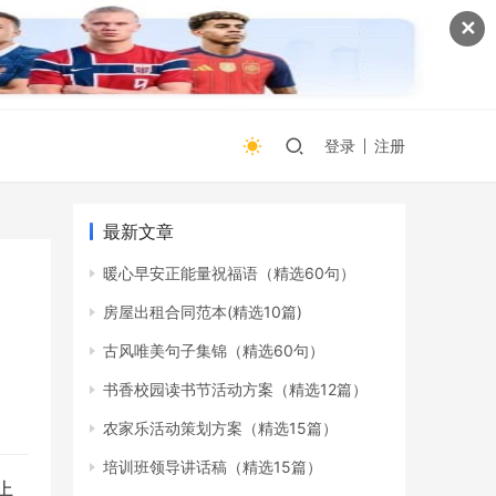
✕
登录
注册
最新文章
暖心早安正能量祝福语（精选60句）
房屋出租合同范本(精选10篇)
古风唯美句子集锦（精选60句）
书香校园读书节活动方案（精选12篇）
农家乐活动策划方案（精选15篇）
培训班领导讲话稿（精选15篇）
上