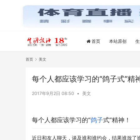
首页
本站原创
生
首页
美文
每个人都应该学习的“鸽子式”精
2017年9月2日 08:50
•
美文
每个人都应该学习的“
鸽子
式”精神！
近日和友人聊天，谈及谁和谁约会，结果谁放了