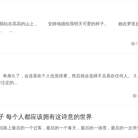
站在高高的山上， 安静地描绘我明天可爱的样子。 她在梦里
， …
1
2、单身久了，会连喜欢个人也觉得累，然后就会选择不去喜欢任何人。 3
中注定的…
子 每个人都应该拥有这诗意的世界
 我是你路上最后的一个过客，最后的一个春天，最后的一场雪，最后的一次求