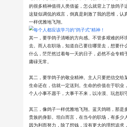
的很多精神值得人类借鉴，怎么就背上了放鸽子这
这疑似调侃的戏言，倒真是刺激了我的思维，认
一样优雅地飞翔。
其一，要学鸽子清晰的方向感。不管多艰难的环
去。而人在职场，知道自己要往哪里去，想要什
什么，茫茫然过着每一天的日子，必然不会专精于
庸碌无常。
其二，要学鸽子的敬业精神。主人只要把信交给
生命还在，信就一定送到。生命的价值在于职业
个人小事不愿干，大事干不来，以冷漠、玩忽职
其三，像鸽子一样优雅地飞翔。蓝天鸽哨，那是
贵族的身影。坦白而言，在当今的职场，有多少
因为利而努力，除了想钱，没有更大的理想追求