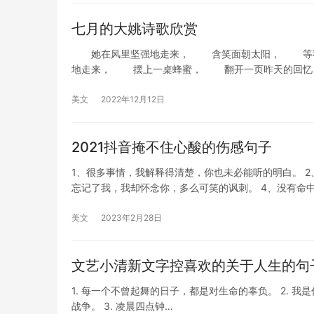
七月的大姚诗歌欣赏
她在风里坚强地走来， 含笑面朝太阳， 等我
地走来， 摆上一桌蜂蜜， 翻开一页昨天的回忆
美文
2022年12月12日
2021抖音掩不住心酸的伤感句子
1、很多事情，我解释得清楚，你也未必能听的明白。 
忘记了我，我却怀念你，多么可笑的讽刺。 4、没有命
美文
2023年2月28日
文艺小清新文字控喜欢的关于人生的句
1. 每一个不曾起舞的日子，都是对生命的辜负。 2.
战争。 3. 凌晨四点钟…