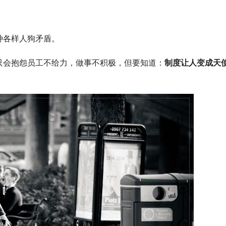
种各样人狗矛盾。
只会抱怨员工不给力，做事不积极，但要知道：
制度让人变成天