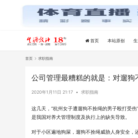
首页
本站原创
生
首页
求职指南
公司管理最糟糕的就是：对遛狗
2020年1月11日 21:17
•
求职指南
这几天，“杭州女子遭遛狗不拴绳的男子殴打受伤
是我国对养犬管理制度及执行上的缺失导致。
对于小区遍地狗屎，遛狗不拴绳威胁人身安全，