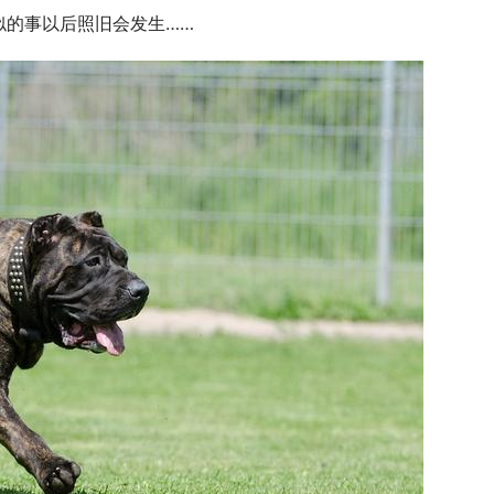
似的事以后照旧会发生……