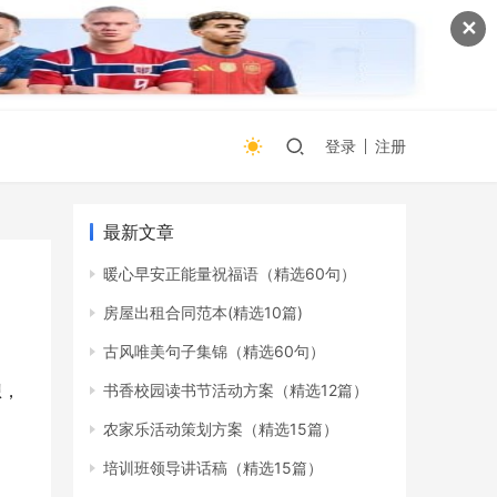
✕
登录
注册
最新文章
暖心早安正能量祝福语（精选60句）
房屋出租合同范本(精选10篇)
古风唯美句子集锦（精选60句）
想，
书香校园读书节活动方案（精选12篇）
农家乐活动策划方案（精选15篇）
培训班领导讲话稿（精选15篇）