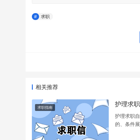
求职
相关推荐
护理求职
求职指南
护理求职自
的、条件展
途。下面是