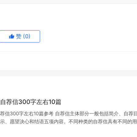
赞
(0)
自荐信300字左右10篇
荐信300字左右10篇参考 自荐信主体部分一般包括简介、自荐
示、愿望决心和结语五项内容。不同种类的自荐信具有不同的用
小编为大家收集的关于护理求职自荐…