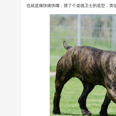
也就是痛快痛快嘴，摆了个道德卫士的造型，类