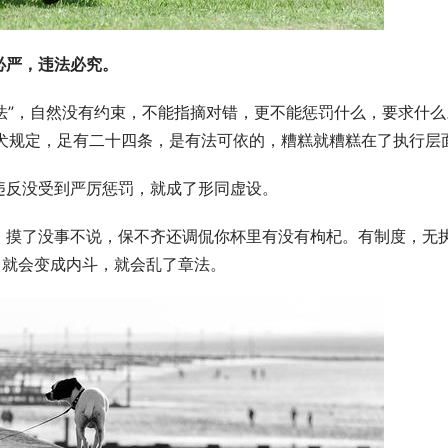
必严，违法必究。
没法”，自然没有约束，不能指摘对错，更不能惩罚什么，要求什么
制养犬规定，足有二十四条，是有法可依的，糟糕就糟糕在了执行层
违反没受到严厉惩罚，就成了形同虚设。
，摸了没事不说，保不齐还调侃你杯里有没有枸杞。有制度，无
，就会变成内斗，就会乱了章法。