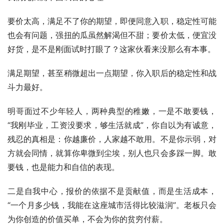
要价太高，满足不了你的期望，即便同意入职，稳定性可能
也会有问题，强扭的瓜虽然解渴但不甜；要价太低，便宜没
好货，是不是刚面试时打眼了？这家伙看来没那么有本事。
满足期望，甚至稍微超出一点期望，你入职后的稳定性和战
斗力最好。
明哥面过不少年轻人，两种典型的稚嫩，一是不敢要钱，
“我刚毕业，工资没要求，够生活就成”，你自以为有诚意，
残忍的真相是：你越廉价，人家越不敢用。不是你示弱，对
方就会同情，就算你卑微到尘埃，别人也只会多踩一脚。敢
要钱，也是能力和自信的表现。
二是自我中心，报价的依据不是贡献值，而是生活成本，
“一个月多少钱，我能在这座城市活得比较滋润”。老板只会
为你创造的价值买单，不会为你的贫穷付薪。