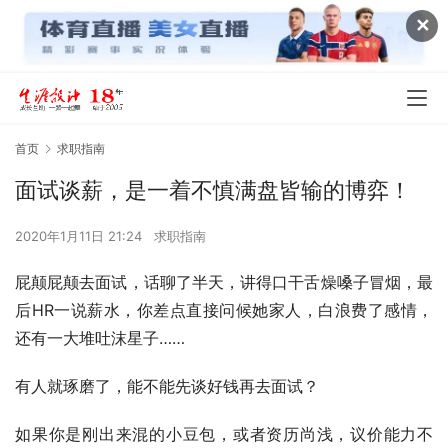
✕
首页
求职指南
面试谈薪，是一着不慎满盘皆输的博弈！
2020年1月11日 21:24
求职指南
屁颠屁颠去面试，话聊了半天，讲得口干舌燥嗓子冒烟，最
后HR一说薪水，你差点直接问候她家人，白浪费了感情，
还有一大堆吐沫星子……
有人就琢磨了，能不能先谈好钱再去面试？
如果你是刚出来混的小豆包，或者资历尚浅，议价能力不