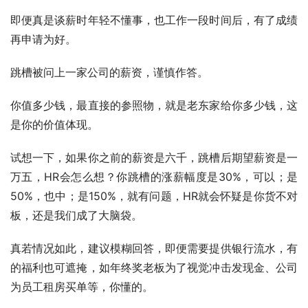
即便真是谈薪时年轻不懂事，也工作一段时间后，有了成绩
再申请为好。
跳槽被问上一家公司的薪资，谨慎作答。
你值多少钱，最直接的参照物，就是老东家给你多少钱，这
是你的价值体现。
试想一下，如果你之前的薪资是六千，跳槽后期望薪资是一
万五，HR会怎么想？你跳槽的涨薪幅度是30%，可以；是
50%，也中；是150%，就有问题，HR就会怀疑是你货不对
板，还是我们成了大脑袋。
真若情况如此，建议模糊回答，即便需要提供银行流水，有
的福利也可遮掩，如年终奖老板为了视觉冲击发现金、公司
为员工租房买单等，你懂的。