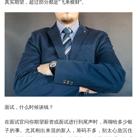
真实期望，超过部分都是“飞来横财”。
面试，什么时候谈钱？
在面试官问你期望薪资或面试进行到尾声时，再聊给多少银
子的事。尤其刚出来混的新人，筹码不多，别太心急沉住