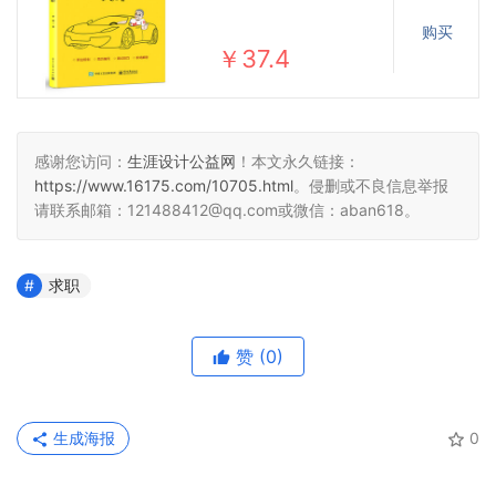
购买
￥37.4
感谢您访问：
生涯设计公益网
！本文永久链接：
https://www.16175.com/10705.html
。侵删或不良信息举报
请联系邮箱：121488412@qq.com或微信：aban618。
求职
赞
(0)
生成海报
0