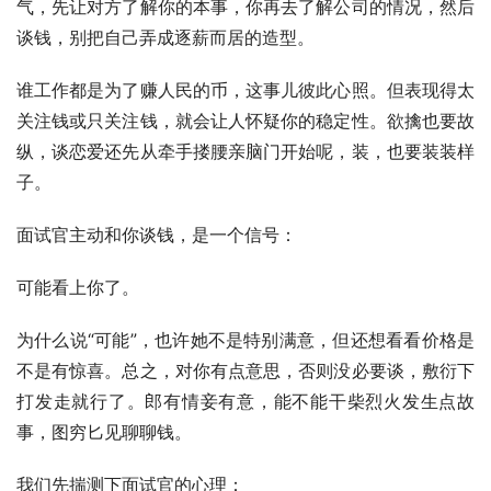
气，先让对方了解你的本事，你再去了解公司的情况，然后
谈钱，别把自己弄成逐薪而居的造型。
谁工作都是为了赚人民的币，这事儿彼此心照。但表现得太
关注钱或只关注钱，就会让人怀疑你的稳定性。欲擒也要故
纵，谈恋爱还先从牵手搂腰亲脑门开始呢，装，也要装装样
子。
面试官主动和你谈钱，是一个信号：
可能看上你了。
为什么说“可能”，也许她不是特别满意，但还想看看价格是
不是有惊喜。总之，对你有点意思，否则没必要谈，敷衍下
打发走就行了。郎有情妾有意，能不能干柴烈火发生点故
事，图穷匕见聊聊钱。
我们先揣测下面试官的心理：