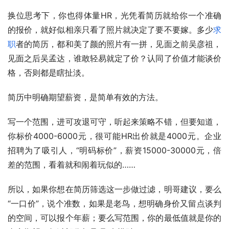
换位思考下，你也得体量HR，光凭看简历就给你一个准确
的报价，就好似相亲只看了照片就决定了要不要嫁。多少
求
职
者的简历，都和美了颜的照片有一拼，见面之前吴彦祖，
见面之后吴孟达，谁敢轻易就定了价？认同了价值才能谈价
格，否则都是瞎扯淡。
简历中明确期望薪资，是简单有效的方法。
写一个范围，进可攻退可守，听起来策略不错，但要知道，
你标价4000-6000元，很可能HR出价就是4000元。企业
招聘为了吸引人，“明码标价”，薪资15000-30000元，倍
差的范围，看着就和闹着玩似的……
所以，如果你想在简历筛选这一步做过滤，明哥建议，要么
“一口价”，说个准数，如果是老鸟，想明确身价又留点谈判
的空间，可以报个年薪；要么写范围，你的最低值就是你的