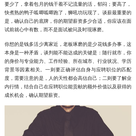
要少了，拿着包月的钱干着不记流量的活，郁闷；要高了，
快煮熟的鸭子呱唧呱唧跑了，狮吼功玩现了。谈薪最重要的
是，确认自己的底牌，你的期望薪资多少合适，你应该在面
试前就心中有数，而不是面试被问及时现琢磨。
你想的是钱多活少离家近，老板琢磨的是少花钱多办事，这
本身是一种矛盾，谈判能不能达成的关键是：随行就市，你
的身价与专业能力、工作经验、所在城市、行业状况、学历
背景等因素相关。一则要正确评估自身与应聘职位的匹配
度，需要注意的是，人的天性都会高估自己；二则要了解业
内行情，结合自己在应聘职位能贡献的额外价值以及获得的
成长机会，确认期望薪资。