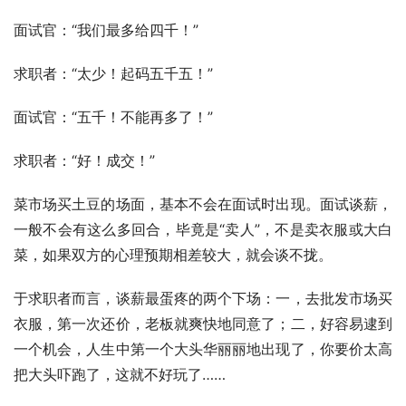
面试官：“我们最多给四千！”
求职者：“太少！起码五千五！”
面试官：“五千！不能再多了！”
求职者：“好！成交！”
菜市场买土豆的场面，基本不会在面试时出现。面试谈薪，
一般不会有这么多回合，毕竟是“卖人”，不是卖衣服或大白
菜，如果双方的心理预期相差较大，就会谈不拢。
于求职者而言，谈薪最蛋疼的两个下场：一，去批发市场买
衣服，第一次还价，老板就爽快地同意了；二，好容易逮到
一个机会，人生中第一个大头华丽丽地出现了，你要价太高
把大头吓跑了，这就不好玩了……