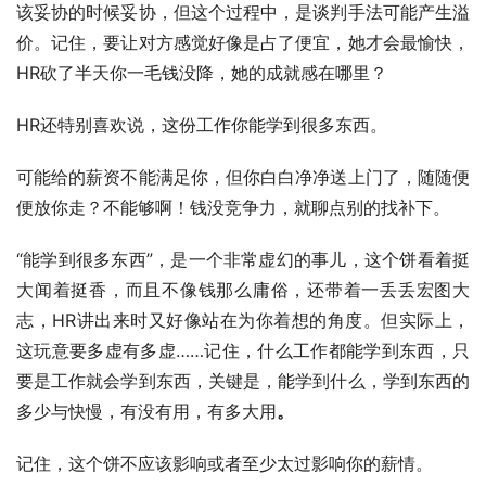
该妥协的时候妥协，但这个过程中，是谈判手法可能产生溢
价。记住，要让对方感觉好像是占了便宜，她才会最愉快，
HR砍了半天你一毛钱没降，她的成就感在哪里？
HR还特别喜欢说，这份工作你能学到很多东西。
可能给的薪资不能满足你，但你白白净净送上门了，随随便
便放你走？不能够啊！钱没竞争力，就聊点别的找补下。
“能学到很多东西”，是一个非常虚幻的事儿，这个饼看着挺
大闻着挺香，而且不像钱那么庸俗，还带着一丢丢宏图大
志，HR讲出来时又好像站在为你着想的角度。但实际上，
这玩意要多虚有多虚……记住，什么工作都能学到东西，只
要是工作就会学到东西，关键是，能学到什么，学到东西的
多少与快慢，有没有用，有多大用
。
记住，这个饼不应该影响或者至少太过影响你的薪情。