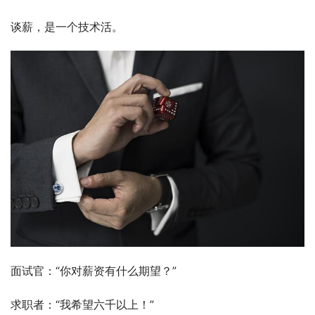
谈薪，是一个技术活。
面试官：“你对薪资有什么期望？”
求职者：“我希望六千以上！”