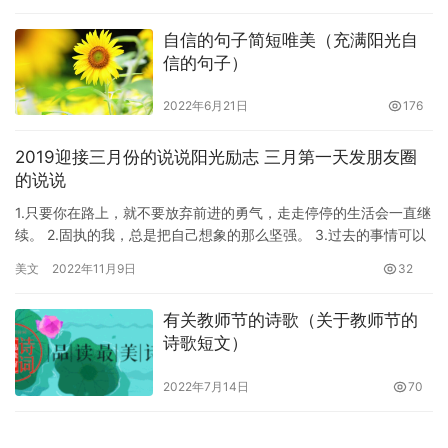
自信的句子简短唯美（充满阳光自
信的句子）
2022年6月21日
176
2019迎接三月份的说说阳光励志 三月第一天发朋友圈
的说说
1.只要你在路上，就不要放弃前进的勇气，走走停停的生活会一直继
续。 2.固执的我，总是把自己想象的那么坚强。 3.过去的事情可以
不忘记，但一定要放下。 4.不去期待某一天，就不会失…
美文
2022年11月9日
32
有关教师节的诗歌（关于教师节的
诗歌短文）
2022年7月14日
70