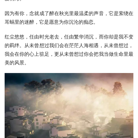
因为有你，念就成了醉在秋光里最温柔的声音，它是萦绕在
耳蜗里的迷醉，它是愿意为你沉沦的痴恋。
红尘悠悠，任由时光老去，任由繁华消沉，而你却是我不变
的羁绊。从未曾想过我们会在茫茫人海相遇，从未曾想过，
我会在你的心上驻足，更从未曾想过你会把我当做生命里最
美的风景。