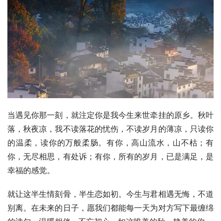
当遇见你那一刻，就注定你是我今生来世牵挂的原乡。秋叶
落，秋夜凉，我不读落花的忧伤，不读岁月的薄凉，只读你
的温柔，读你的万般柔肠。有你，高山流水，山不枯；有
你，无尽相思，有处诉；有你，所有的岁月，已是满足，是
幸福的感觉。
就让这半生情刻骨，半生恋如初。今生与君相遇无悔，不道
别离。在未来的日子，愿我们都能每一天为对方写下最缠绵