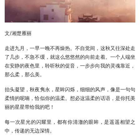
文/湘楚雁丽
走进九月，一早一晚不再燥热。不自觉间，这秋又往深处走
了几步，不急不缓，就这么悠悠然的向前走着。一个人端坐
在安静的夜色里，聆听秋的促音，一步步向我的灵魂靠近，
那么柔，那么美。
抬头凝望，秋夜隽永，星眸闪烁，细细的风声，像是一句句
柔情的呢喃，恰似你的温柔。想必这温柔的话语，是你托美
丽的星星带给我的吧！
每一次星光的闪耀里，都有你清澈的眼眸，是遥遥相望之
中，传递的无边深情。