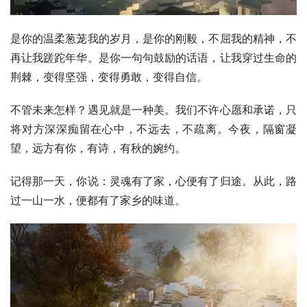
是你的温柔葱茏我的岁月，是你的刚毅，不屈我的精神，不
再让我蹉跎年华。是你一句句鼓励的话语，让我穿过生命的
荆棘，变得坚强，变得勇敢，变得自信。
不管未来怎样？遇见就是一种美。我们不许心愿和承诺，只
将对方深深痴留在心中，不远去，不疏离。今夜，隔窗凝
望，远方有你，有诗，有秋的婉约。
记得那一天，你说：灵魂有了家，心便有了归途。从此，路
过一山一水，便都有了家乡的味道。