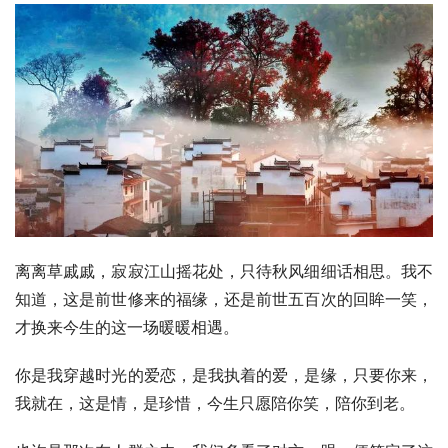
离离草戚戚，寂寂江山摇花处，只待秋风细细话相思。我不
知道，这是前世修来的福缘，还是前世五百次的回眸一笑，
才换来今生的这一场暖暖相遇。
你是我穿越时光的爱恋，是我执着的爱，是缘，只要你来，
我就在，这是情，是珍惜，今生只愿陪你笑，陪你到老。