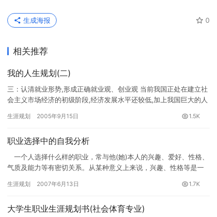
生成海报
0
相关推荐
我的人生规划(二)
三：认清就业形势,形成正确就业观、创业观 当前我国正处在建立社
会主义市场经济的初级阶段,经济发展水平还较低,加上我国巨大的人
中压力,使得整个社会的就业形势严峻.处于当前阶段的大学毕…
生涯规划
2005年9月15日
1.5K
职业选择中的自我分析
一个人选择什么样的职业，常与他(她)本人的兴趣、爱好、性格、
气质及能力等有密切关系。从某种意义上来说，兴趣、性格等是一
个人在选择职业时首先要考虑的问题。所以，求职者在择业过程
生涯规划
2007年6月13日
1.7K
中，…
大学生职业生涯规划书(社会体育专业)