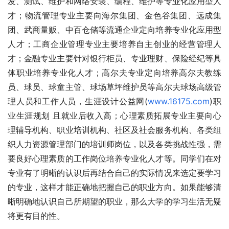
发、测试、维护和网络安装、编程、维护等专业化应用型人
才；物流管理专业主要向海尔集团、金色谷集团、远成集
团、武商量贩、中百仓储等流通企业定向培养专业化应用型
人才；工商企业管理专业主要培养自主创业的经营管理人
才；金融专业主要针对银行柜员、专业理财、保险经纪等具
体职业培养专业化人才；高尔夫专业定向培养高尔夫教练
员、球员、球童主管、球场草坪维护员等高尔夫球场高级管
理人员和工作人员，生涯设计公益网(
www.16175.com
)职
业生涯规划 且就业后收入高；心理素质拓展专业主要向心
理辅导机构、职业培训机构、社区及社会服务机构、各类组
织人力资源管理部门的培训师岗位，以及各类挑战性强，需
要良好心理素质的工作岗位培养专业化人才等。同学们在对
专业有了明晰的认识后再结合自己的实际情况来选定要学习
的专业，这样才能正确地把握自己的职业方向。如果能够清
晰明确地认识自己所期望的职业，那么大学的学习生活无疑
将更有目的性。