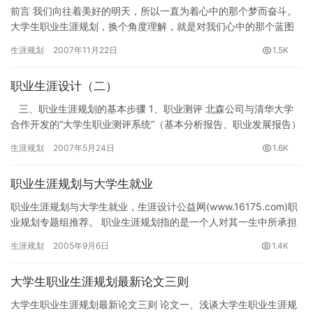
前言 我们向往着美好的明天，所以一直为着心中的那个梦而奋斗。
大学生职业生涯规划，换个角度理解，就是对我们心中的那个蓝图
的描绘。我们对自己的职业生涯进行规划，就是给自己的梦想插上
生涯规划
2007年11月22日
1.5K
翅膀…
职业生涯设计（二）
三、职业生涯规划的基本步骤 1、职业测评 北森公司与清华大学
合作开发的“大学生职业测评系统”（基本分析报告、职业发展报告）
理论：人格理论和动力理论（外在…
生涯规划
2007年5月24日
1.6K
职业生涯规划与大学生就业
职业生涯规划与大学生就业，生涯设计公益网(www.16175.com)职
业规划专题组推荐。 职业生涯规划指的是一个人对其一生中所承担
职务相继历程的预期和计划，包括一个人的学习，对一…
生涯规划
2005年9月6日
1.4K
大学生职业生涯规划最新论文三则
大学生职业生涯规划最新论文三则 论文一、浅谈大学生职业生涯规