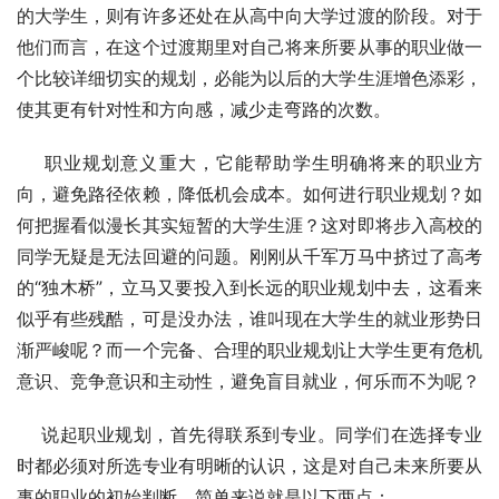
的大学生，则有许多还处在从高中向大学过渡的阶段。对于
他们而言，在这个过渡期里对自己将来所要从事的职业做一
个比较详细切实的规划，必能为以后的大学生涯增色添彩，
使其更有针对性和方向感，减少走弯路的次数。
    职业规划意义重大，它能帮助学生明确将来的职业方
向，避免路径依赖，降低机会成本。如何进行职业规划？如
何把握看似漫长其实短暂的大学生涯？这对即将步入高校的
同学无疑是无法回避的问题。刚刚从千军万马中挤过了高考
的“独木桥”，立马又要投入到长远的职业规划中去，这看来
似乎有些残酷，可是没办法，谁叫现在大学生的就业形势日
渐严峻呢？而一个完备、合理的职业规划让大学生更有危机
意识、竞争意识和主动性，避免盲目就业，何乐而不为呢？
    说起职业规划，首先得联系到专业。同学们在选择专业
时都必须对所选专业有明晰的认识，这是对自己未来所要从
事的职业的初始判断。简单来说就是以下两点：