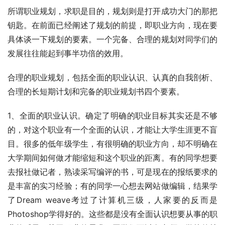
所谓职业规划，求职是目的，规划则是打开成功大门的那把
钥匙。在前面已经阐述了规划的前提，即职业方向，现在要
具体谈一下规划的要素。一个完备、合理的规划对同学们的
发展往往能起到事半功倍的效用。
合理的职业规划，包括全面的职业认识、认真的自我剖析、
合理的长短期计划和完备的职业规划书四个要素。
1、全面的职业认识。确定了明确的职业目标其实还是不够
的，对这个职业有一个全面的认识，才能让大学生涯更不盲
目。很多的低年级学生，有很明确的职业方向，却不明确在
大学期间如何做才能缩短和这个职业的距离。有的同学想要
去报社做记者，熟读采写编评的书，可是现在的报纸要求的
是丰富的实习经验；有的同学一心想去网站做编辑，结果学
了Dream weave考过了计算机三级，人家要的反而是
Photoshop学得好的。这些都是没有全面认识想要从事的职