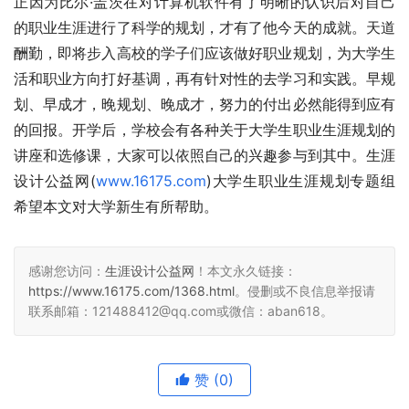
正因为比尔·盖茨在对计算机软件有了明晰的认识后对自己
的职业生涯进行了科学的规划，才有了他今天的成就。天道
酬勤，即将步入高校的学子们应该做好职业规划，为大学生
活和职业方向打好基调，再有针对性的去学习和实践。早规
划、早成才，晚规划、晚成才，努力的付出必然能得到应有
的回报。开学后，学校会有各种关于大学生职业生涯规划的
讲座和选修课，大家可以依照自己的兴趣参与到其中。生涯
设计公益网(
www.16175.com
)大学生职业生涯规划专题组
希望本文对大学新生有所帮助。
感谢您访问：
生涯设计公益网
！本文永久链接：
https://www.16175.com/1368.html
。侵删或不良信息举报请
联系邮箱：121488412@qq.com或微信：aban618。
赞
(0)