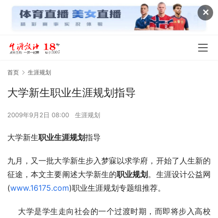
✕
首页
生涯规划
大学新生职业生涯规划指导
2009年9月2日 08:00
生涯规划
大学新生
职业生涯规划
指导
九月，又一批大学新生步入梦寐以求学府，开始了人生新的
征途，本文主要阐述大学新生的
职业规划
。生涯设计公益网
(
www.16175.com
)职业生涯规划专题组推荐。
    大学是学生走向社会的一个过渡时期，而即将步入高校