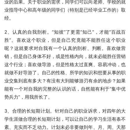
业的后果。关于职业的需求，同学们可以向老师、学校的就
业指导中心和高年级的同学们（特别是已经毕业工作的）取
经。
2、认真的自我剖析。“知彼”了更需“知己”，才能“百战百
胜”。喜欢这个职业，但是自己究竟能不能胜任这个职业
呢？这就要求对自我有一个认真的剖析、判断。喜欢做营
销，但是自己身体不好，或是性格内向，就未必能胜任营销
这个行业；喜欢做导游，但是性格太过直爽、容易冲动，也
就做不好导游了。自己的性格、所学的知识和想要从事的职
业交集到底有多大？有没有大到能够游刃有余的地步？如果
能有一个对自我的完整的认识的话，自然能有利于“集中优
势兵力”，用我所长了。
3、合理的长短期计划。针对自己的职业诉求，对四年的大
学生涯做合理的长短期计划，可以让自己的学习生活有条不
紊、充实而不乏动力。计划未必非要做到年、月、周、天那