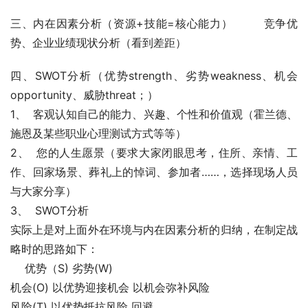
三、内在因素分析（资源+技能=核心能力）        竞争优
势、企业业绩现状分析（看到差距）
四、SWOT分析（优势strength、劣势weakness、机会
opportunity、威胁threat；）
1、  客观认知自己的能力、兴趣、个性和价值观（霍兰德、
施恩及某些职业心理测试方式等等）
2、  您的人生愿景（要求大家闭眼思考，住所、亲情、工
作、回家场景、葬礼上的悼词、参加者……，选择现场人员
与大家分享）
3、  SWOT分析
实际上是对上面外在环境与内在因素分析的归纳，在制定战
略时的思路如下：
　 优势（S) 劣势(W)
机会(O) 以优势迎接机会 以机会弥补风险
风险(T) 以优势抵抗风险 回避