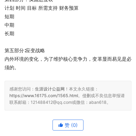
计划 时间 目标 所需支持 财务预算
短期        
中期        
长期        
第五部分∶应变战略
内外环境的变化，为了维护核心竞争力，变革显而易见是必
须的。
感谢您访问：
生涯设计公益网
！本文永久链接：
https://www.16175.com/1565.html
。侵删或不良信息举报请
联系邮箱：121488412@qq.com或微信：aban618。
赞
(0)