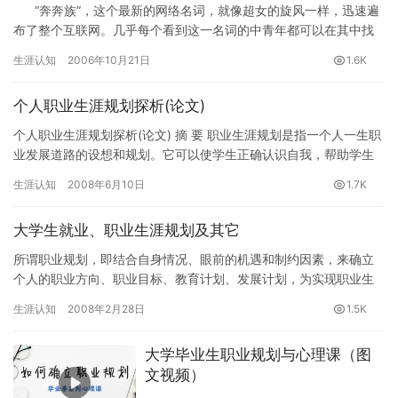
“奔奔族”，这个最新的网络名词，就像超女的旋风一样，迅速遍
布了整个互联网。几乎每个看到这一名词的中青年都可以在其中找
到自己的影子…
生涯认知
2006年10月21日
1.6K
个人职业生涯规划探析(论文)
个人职业生涯规划探析(论文) 摘 要 职业生涯规划是指一个人一生职
业发展道路的设想和规划。它可以使学生正确认识自我，帮助学生
进一步了解社会，增强学生的自信心，促成学生自我实现。结合…
生涯认知
2008年6月10日
1.7K
大学生就业、职业生涯规划及其它
所谓职业规划，即结合自身情况、眼前的机遇和制约因素，来确立
个人的职业方向、职业目标、教育计划、发展计划，为实现职业生
涯目标而确定行动时间和行动方案。 职业规划为部分在校大学生明
生涯认知
2008年2月28日
1.5K
确了…
大学毕业生职业规划与心理课（图
文视频）