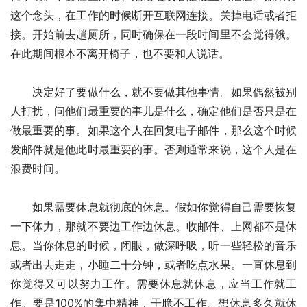
这个念头，在工作的时候断开互联网连接。关掉电话或者拒
接。开始前去趟厕所，同时确保在一段时间里不会觉得饿。
在此期间根本不离开椅子，也不要和人说话。
　　决定好了要做什么，就不要做其他事情。如果偶然被别
人打扰，问他们最重要的事儿是什么，确定他们是否只是在
做最重要的事。如果这个人在回复电子邮件，那么这个时候
发邮件就是他此时最重要的事。否则通常来说，这个人是在
浪费时间。
　　如果需要休息就彻底的休息。假如你觉得自己需要恢复
一下体力，那就不要边工作边休息。收邮件、上网都不是休
息。当你休息的时候，闭眼，做深呼吸，听一些轻松的音乐
或者出去走走，小睡二十分钟，或者吃点水果。一直休息到
你觉得又可以努力工作。需要休息就休息，应当工作就工
作。要是100%的集中精神，干脆不工作。想休息多久就休