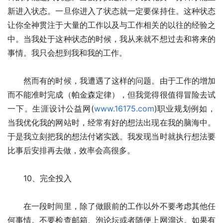
新进入状态。一旦你进入了状态就一定要保持住。这种状态
让你全神贯注于大量的工作以及与工作相关的以往的经验之
中。当我处于这种状态的时候，我从来就不想过去和将来的
事情。我只会想到我和我的工作。
　　然而有的时候，我遭遇了这样的问题。由于工作的增加
而不能准时完成（帕金森定律），但我觉得很值得冒险去试
一下。生涯设计公益网(
www.16175.com
)职业规划例如，
当我优化我的网站时，经常有好的想法出现在我的脑海中。
于是我立刻把我的想法付诸实践。我发现当时就执行想法要
比事后安排再去做，效率会高很多。
　　10、完全投入
　　在一段时间里，除了做眼前的工作以外不要考虑其他任
何事情。不要检查邮箱、泡论坛或者随便上网溜达。如果有