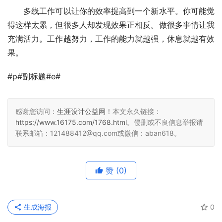
　　多线工作可以让你的效率提高到一个新水平。你可能觉
得这样太累，但很多人却发现效果正相反。做很多事情让我
充满活力。工作越努力，工作的能力就越强，休息就越有效
果。
#p#副标题#e#
感谢您访问：
生涯设计公益网
！本文永久链接：
https://www.16175.com/1768.html
。侵删或不良信息举报请
联系邮箱：121488412@qq.com或微信：aban618。
赞
(0)
生成海报
0