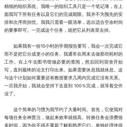
精细的组织系统。我唯一的组织工具只是一个笔记薄，在上
面我写下所有任务以及它们的完成期限。我并不为预先的安
排和次序而担忧。我我只需看一眼清单，选出适合空余时间
的要事即可。一完成这个任务，就把它从列表里去掉。
　　如果我有一份10小时的学期报告要写，我会一次完成它
而不是把它分成更小的任务。我通常在周末去做那些耗时的
工作。在上午去图书馆做必要的查阅，然后回到宿舍开始
写，直到最终的论文打印出来。如果需要休息我就休息。这
与这个计划如何重要还有教授要求几周内完成它没有关系。
一旦我开始，我就会坚持下去直到 100％完成，就等着交作
业了。
　　这个简单的习惯为我节约了大量时间。首先，它使我对
每项任务全神贯注，做起来效率就很高。转换任务会浪费很
多时间，因为你不得不重新了解和熟悉它们。单独处理使得