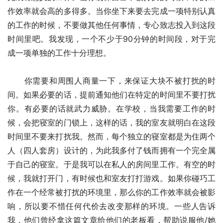
作效率就会高的多得多。当你坐下来要去完成一项特别认真
的工作的时候，不要做其他任何事情，专心致志投入到这段
时间里吧。我发现，一个不少于90分钟的时间段，对于完
成一项单独的工作十分理想。
　　你需要和周围人商量一下，来保证大块不被打扰的时
间。如果必要的话，提前通知他们在特定的时间里不要打扰
你。有必要的话就武力威胁。在学校，当我需要工作的时
候，会把寝室的门锁上，这样的话，我的室友就明白在这段
时间里不要来打扰我。然而，每个独立的寝室都是为住两个
人（四人套房）设计的，为此我多付了钱而拥有一个完全属
于自己的寝室。于是我可以在私人的房间里工作。有空的时
候，我就打开门，有时候也和室友打打游戏。如果你碰巧工
作在一个经常被打扰的环境里，那么你的工作效率就会被影
响，所以要不惜任何代价去改变那样的环境。一些人告诉
我，他们曾经拿这篇文章给他们的老板看，帮助说服他/她