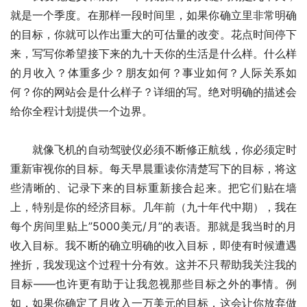
就是一个季度。在那样一段时间里，如果你确立里非常明确
的目标，你就可以作出重大的可估量的改变。花点时间停下
来，写写你希望接下来的九十天你的生活是什么样。什么样
的月收入？体重多少？朋友如何？事业如何？人际关系如
何？你的网站会是什么样子？详细的写。绝对明确的描述会
给你全程计划提供一个边界。
　　就像飞机的自动驾驶仪必须不断修正航线，你必须定时
重新审视你的目标。每天早晨重读你清楚写下的目标，将这
些清晰的、记录下来的目标重新接合起来。把它们贴在墙
上，特别是你的经济目标。几年前（九十年代中期），我在
每个房间里贴上”5000美元/月”的表语。那就是我当时的月
收入目标。我不断的确立明确的收入目标，即使有时候遭遇
挫折，我发现这个过程十分有效。这并不只帮助我关注我的
目标——也许更有助于让我忽视那些目标之外的事情。例
如，如果你确定了月收入一万美元的目标，这会让你放弃做