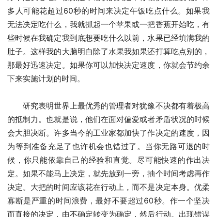
多人可能花超过60秒的时间来决定午饭吃点什么。如果我
无法决定吃什么，我就抓起一个苹果或一把香蕉开始吃，有
些时候在我确定我到底想要吃什么以前，水果已经填满我的
肚子。这样我的大脑明白除了水果我如果还打算吃点别的，
那最好迅速决定。如果你可以加快决定速度，你就会节约余
下来实施计划的时间。
　　研究表明世界上最优秀的管理者对犹豫不决都有着极高
的抵制力。也就是说，他们在面对偏爱或者矛盾状况的时候
会大胆决断。许多当今的工业家都加快了作决定的速度，因
为等到准备充足了也许机会也错过了。当你无路可退的时
候，你只能依靠自己的经验和直觉。尽可能快速的作出决
定。如果不能马上决定，就先放到一旁，抽个时间考虑再作
决定。大把的时间应该花在行动上，而不是决定本身。优柔
寡断是严重的时间浪费，最好不要超过60秒。作一个坚决
而直接的决定，由不确定转变为确定，然后行动。出现错误