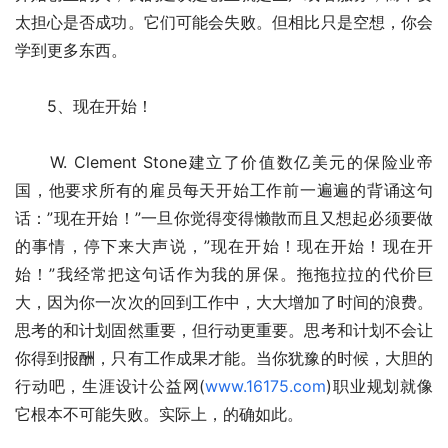
太担心是否成功。它们可能会失败。但相比只是空想，你会
学到更多东西。
　　5、现在开始！
　　W. Clement Stone建立了价值数亿美元的保险业帝
国，他要求所有的雇员每天开始工作前一遍遍的背诵这句
话：”现在开始！”一旦你觉得变得懒散而且又想起必须要做
的事情，停下来大声说，”现在开始！现在开始！现在开
始！”我经常把这句话作为我的屏保。拖拖拉拉的代价巨
大，因为你一次次的回到工作中，大大增加了时间的浪费。
思考的和计划固然重要，但行动更重要。思考和计划不会让
你得到报酬，只有工作成果才能。当你犹豫的时候，大胆的
行动吧，生涯设计公益网(
www.16175.com
)职业规划就像
它根本不可能失败。实际上，的确如此。