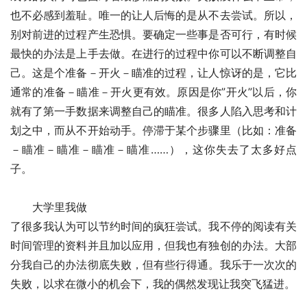
也不必感到羞耻。唯一的让人后悔的是从不去尝试。所以，
别对前进的过程产生恐惧。要确定一些事是否可行，有时候
最快的办法是上手去做。在进行的过程中你可以不断调整自
己。这是个准备－开火－瞄准的过程，让人惊讶的是，它比
通常的准备－瞄准－开火更有效。原因是你”开火”以后，你
就有了第一手数据来调整自己的瞄准。很多人陷入思考和计
划之中，而从不开始动手。停滞于某个步骤里（比如：准备
－瞄准－瞄准－瞄准－瞄准……），这你失去了太多好点
子。
　　大学里我做
了很多我认为可以节约时间的疯狂尝试。我不停的阅读有关
时间管理的资料并且加以应用，但我也有独创的办法。大部
分我自己的办法彻底失败，但有些行得通。我乐于一次次的
失败，以求在微小的机会下，我的偶然发现让我突飞猛进。