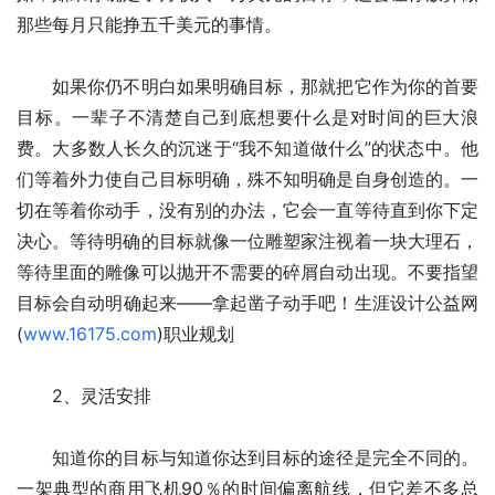
那些每月只能挣五千美元的事情。
　　如果你仍不明白如果明确目标，那就把它作为你的首要
目标。一辈子不清楚自己到底想要什么是对时间的巨大浪
费。大多数人长久的沉迷于“我不知道做什么”的状态中。他
们等着外力使自己目标明确，殊不知明确是自身创造的。一
切在等着你动手，没有别的办法，它会一直等待直到你下定
决心。等待明确的目标就像一位雕塑家注视着一块大理石，
等待里面的雕像可以抛开不需要的碎屑自动出现。不要指望
目标会自动明确起来——拿起凿子动手吧！生涯设计公益网
(
www.16175.com
)职业规划
　　2、灵活安排
　　知道你的目标与知道你达到目标的途径是完全不同的。
一架典型的商用飞机90％的时间偏离航线，但它差不多总