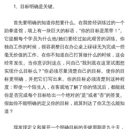
　　1、目标明确是关键。
　　首先要明确的知道你想要什么。在我曾经训练过的一个
跆拳道馆，墙上有一块巨大的标语，“你的目标是黑带！”。
它提醒每个学员为什么他/她们要经过如此艰苦的训练。你
独自工作的时候，很容易整日在办公桌上碌碌无为完成一些
毫无价值的工作。在你不知道自己打算做什么的时候，这会
经常发生。当你意识到这点，问自己“我到底在这里试图想
实现什么目标么？”你必须尽量清楚自己的目标。使你的目
标更明确，并把它们写出来。你的目标必须清楚到这种程
度：即使一个陌生人，在客观地了解了你的情况后，都能就
你是否完成每个目标给出一个绝对的“是”或者“否”的答复。
假如你不能明确的定义你的目标，就算到达了你又怎么能知
道？
　　我发现定义和展开一个明确目标的关键周期是九十天，