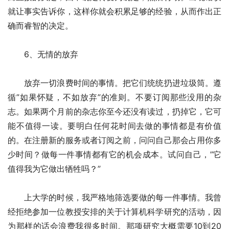
就让事实告诉你，这样你就会积累足够的经验，从而作出正
确而睿智的决定。
　　6、无情的放弃
　　放弃一切浪费时间的事情。把它们统统扔进垃圾筒。遵
循”如果怀疑，不如放弃”的准则。不要订阅那些没用的杂
志。如果两个月前的杂志你至今还没有读过，扔掉它，它可
能不值得一读。要明白任何花时间去做的事情都是有价值
的。在注册新的服务或者订阅之前，问问自己那会占用你多
少时间？做每一件事情都有它的机会成本。试问自己，”它
值得我为它做出牺牲吗？”
　　上大学的时候，我严格地筛选要做的每一件事情。我曾
经拒绝参加一位教授安排的关于计算机科学研究的活动，因
为那样的话会浪费我很多时间。那项研究大概需要10到20