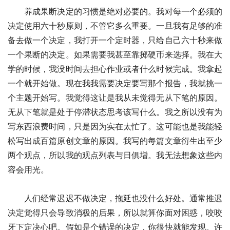
　　养成果断决定的习惯是绝对必要的。我对每一个必须的
决定使用六十秒原则，不管它多么重要。一旦我有足够的准
备去做一个决定，我打开一个定时器，只给自己六十秒来做
一个果断的决定。如果需要我甚至靠掷硬币来选择。我在大
学的时候，我没时间去担心作业或者什么时候完成。我拿起
一个就开始做。现在我我需要决定要写那个报告，我就挑一
个主题开始写。我觉得这让是我从未觉得无从下笔的原因。
无从下笔就是处于停滞状态思考该写什么。我之所以没有为
写东西浪费时间，只是因为实在太忙了。这可能也是我能轻
松写出成百篇原创文章的原因。我写的每篇文章衍生出至少
两个观点，所以我的观点列表与日俱增。我无法想象这些内
容会用光。
　　人们经常迟迟不做决定，拖延也没什么好处。通常推迟
决定觉得只会导致消极的后果，所以就算你面对困惑，咬咬
牙下定决心吧。假如是个错误的决定，你很快就能发现。许