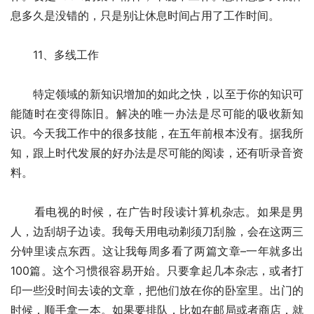
息多久是没错的，只是别让休息时间占用了工作时间。
　　11、多线工作
　　特定领域的新知识增加的如此之快，以至于你的知识可
能随时在变得陈旧。解决的唯一办法是尽可能的吸收新知
识。今天我工作中的很多技能，在五年前根本没有。据我所
知，跟上时代发展的好办法是尽可能的阅读，还有听录音资
料。
　　看电视的时候，在广告时段读计算机杂志。如果是男
人，边刮胡子边读。我每天用电动剃须刀刮脸，会在这两三
分钟里读点东西。这让我每周多看了两篇文章–一年就多出
100篇。这个习惯很容易开始。只要拿起几本杂志，或者打
印一些没时间去读的文章，把他们放在你的卧室里。出门的
时候，顺手拿一本。如果要排队，比如在邮局或者商店，就