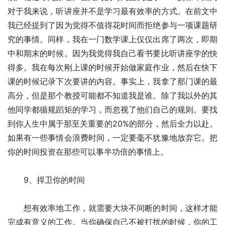
对于我来说，听讲座并不是学习最有效率的方式。在前文中
我已经提到了因为觉得不值得花时间而拒绝参与一项课题研
究的事情。同样，我在一门数学课上仅仅出席了两次，即期
中和期末的时候。因为我觉得我自己看书要比听讲座学的快
得多。我在每次刚上课的时候开始做家庭作业，然后在快下
课的时候记录下次要讲的内容。事实上，我拿了那门课的最
高分，但是那个教授可能都不知道我是谁。除了我以外的其
他同学都循规蹈矩的学习，而忽视了他们自己的规则。要找
到你人生中属于那至关重要的20%的部分，然后全力以赴。
如果有一些事情会浪费时间，一定要毫不犹豫地放弃它。把
你的时间投资在那些可以事半功倍的事情上。
　　9、捍卫你的时间
　　想有效率地工作，就需要大块不间断的时间，这样才能
完成有意义的工作。当你确保自己不被打扰的时候，你的工