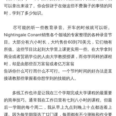
可以拿出来读了。你会惊讶于在做这些不费脑子的事情的同
时，学到了多少知识。
　　尽可能的听一些教育录音。开车的时候就可以听。
Nightingale Conant销售各个领域的专家整理的各种录音节
目。大部分有六小时长，大约售价60到70美元，它们物有
所值。这些节目比起到大学里上课更实用一些。在大学拿到
商业或者贸易学位的人由大学教授授课，而你学同样的课程
时，却是由那些百万富翁或者亿万富翁
告诉你什么可行而什么不可行。一个节约时间的好办法是直
接请教那些掌握着你想学到的技能的人。
　　多线工作也许是让我在三个学期完成大学课程的最重要
的简单技巧。通常我在工作日里有七到八小时的课程。但最
后一学期的每个周二，我从早上九点到晚上十点都连着上
课。因为每学期我选了12门课，每周都有不少测验和作业要