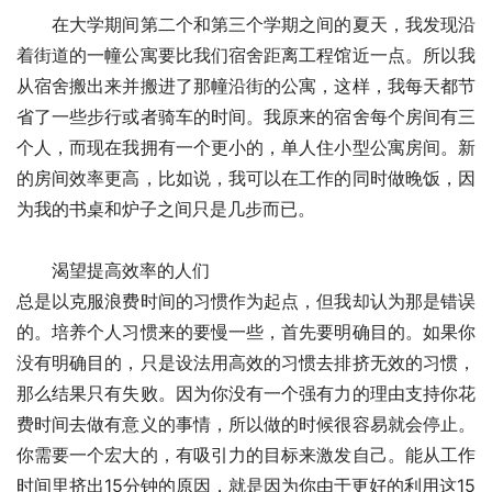
　　在大学期间第二个和第三个学期之间的夏天，我发现沿
着街道的一幢公寓要比我们宿舍距离工程馆近一点。所以我
从宿舍搬出来并搬进了那幢沿街的公寓，这样，我每天都节
省了一些步行或者骑车的时间。我原来的宿舍每个房间有三
个人，而现在我拥有一个更小的，单人住小型公寓房间。新
的房间效率更高，比如说，我可以在工作的同时做晚饭，因
为我的书桌和炉子之间只是几步而已。
　　渴望提高效率的人们
总是以克服浪费时间的习惯作为起点，但我却认为那是错误
的。培养个人习惯来的要慢一些，首先要明确目的。如果你
没有明确目的，只是设法用高效的习惯去排挤无效的习惯，
那么结果只有失败。因为你没有一个强有力的理由支持你花
费时间去做有意义的事情，所以做的时候很容易就会停止。
你需要一个宏大的，有吸引力的目标来激发自己。能从工作
时间里挤出15分钟的原因，就是因为你由于更好的利用这15