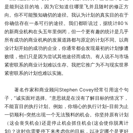
是能到达目的地，因为它知道往哪里飞并且随时的修正方
向。你不可能预知确切的途径。我认为计划的真实目的在于
你确信存在一条可行的途径。我们都听说过，据统计80％
的新商业机构在头五年里倒闭，但一个更有趣的统计是几乎
所有成功的商业机构的发展道路都与原定的计划不同。以商
业计划开始的成功的企业，你通常都会发现最初的计划惨遭
败绩，他们只是因为尝试其他途径而成功。有人说不与市场
紧密联系的商业计划难以生存。我把它推广为不与现实世界
紧密联系的计划也难以实施。
　　著名作家和商业顾问Stephen Covey经常引用这个句
子，”诚实面对选择。”意思就是在没有了解目标的情况下，
不能盲目的执行计划。例如，你细心的执行计划–目前为止
一切顺利–突然出现一个无法预料的机会。你坚持原有计划
（这会丧失机会)还是停止机会抓住机会(这会使你脱离计
划)？这时你需要停下来考虑你的目标，以决定哪个是更好