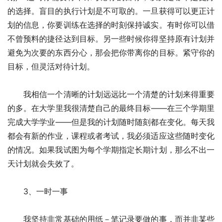
的选择。盲目的执行计划是不可取的。一旦获得可以更正计
划的信息，你要训练在选择的时刻保持诚实。有时你可以借
不曾预料的捷径达到目标。另一些时候你得坚持原有计划并
避免为次要的东西分心，那会把你带离你的目标。紧守你的
目标，但灵活对待计划。
　　我相信一个清晰的计划远远比一个清楚的计划来得重要
的多。在大学里我很清楚自己的最终目标——在三个学期里
完成大学学业——但是我的计划随时随刻都在变化。每天我
都会有新的作业，课程或者考试，我必须适应这些随时变化
的情况。如果我试图为每个学期指定长期计划，那么不出一
天计划就会失效了。
　　3、一时一事
　　我坚持非常基础的用纸－笔记录要做的事，而并非某些