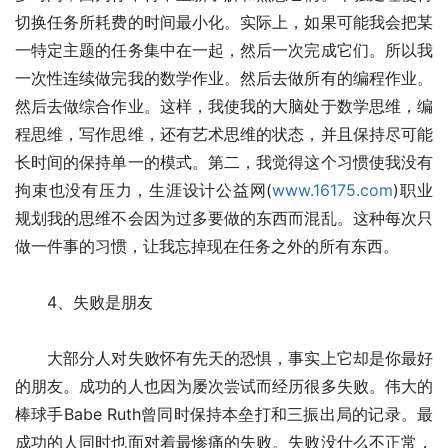
切换任务所耗费的时间最小化。实际上，如果可能我会把某
一特定主题的任务集中在一起，然后一次完成它们。所以我
一次性连续做完我的数学作业。然后去做所有的编程作业。
然后去做综合作业。这样，我使我的大脑处于数学思维，编
程思维，写作思维，还有艺术思维的状态，并且保持尽可能
长时间的保持单一的模式。第二，我觉得这个习惯使我没有
拘束也没有压力，生涯设计公益网(
www.16175.com
)职业
规划我的思维不会因为过多要做的东西而混乱。这种每次只
做一件事的习惯，让我忘掉现在任务之外的所有东西。
　　4、失败是朋友
　　大部分人对失败怀有先天的恐惧，事实上它却是你最好
的朋友。成功的人也因为屡次尝试而经历很多失败。伟大的
棒球手Babe Ruth曾同时保持本垒打和三振出局的记录。最
成功的人同时也面对着最惨痛的失败。失败没什么不正常，