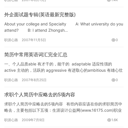
外企面试题专辑(英语最新完整版)
About your college and Specialty A: What university do you
attend? B: I attend Zhongsh…
职涯心路
2007年11月5日
0
简历中常用英语词汇完全汇总
一、个人品质able 有才干的，能干的 adaptable 适应性强的
active 主动的，活跃的 aggressive 有进取心的ambitious 有雄心壮
志的 …
职涯心路
2007年8月25日
0
求职个人简历中应略去的5项内容
求职个人简历中应略去的5项内容 有些内容应该在你的求职简历中
略去，主要包括以下五项：生涯设计公益网(www.16175.com)职业
规划专题组推荐。 &nb…
职涯心路
2009年7月9日
1.6K