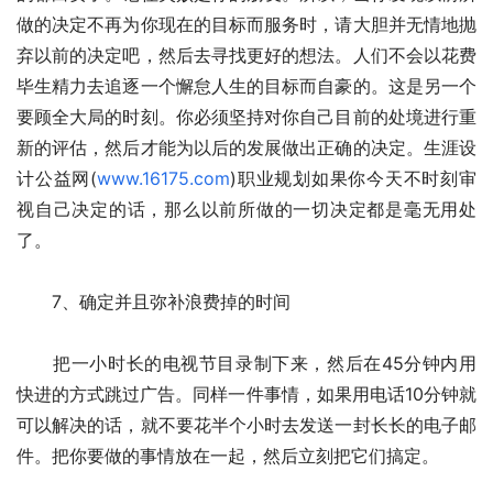
做的决定不再为你现在的目标而服务时，请大胆并无情地抛
弃以前的决定吧，然后去寻找更好的想法。人们不会以花费
毕生精力去追逐一个懈怠人生的目标而自豪的。这是另一个
要顾全大局的时刻。你必须坚持对你自己目前的处境进行重
新的评估，然后才能为以后的发展做出正确的决定。生涯设
计公益网(
www.16175.com
)职业规划如果你今天不时刻审
视自己决定的话，那么以前所做的一切决定都是毫无用处
了。
　　7、确定并且弥补浪费掉的时间
　　把一小时长的电视节目录制下来，然后在45分钟内用
快进的方式跳过广告。同样一件事情，如果用电话10分钟就
可以解决的话，就不要花半个小时去发送一封长长的电子邮
件。把你要做的事情放在一起，然后立刻把它们搞定。