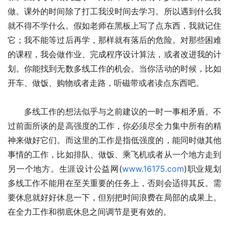
做。课外的时间除了打工我没时间去学习。所以遇到什么我
就不得不学什么。假如老师在黑板上写了点东西，我就记住
它；我不能等过后再学，那样就有落后的危险。对那些困难
的课程，我会做作业、完成程序设计算法，或者改进我的计
划。你能找到无数多线工作的机会。当你活动的时候，比如
开车、做饭、购物或者走路，听磁带或者读点东西吧。
　　多线工作的想法似乎与之前建议的一时一事相矛盾。不
过前面所谈的是高强度的工作，你必须尽全力集中所有的精
神来做好它们。而这里的工作是指低强度的，能同时做其他
事情的工作，比如排队、做饭、乘飞机或者从一个地方走到
另一个地方。生涯设计公益网(
www.16175.com
)职业规划
多线工作不能用在至关重要的任务上，否则会适得其反。需
要休息就好好休息一下，但别把时间浪费在局部的成果上。
在全力工作和彻底休息之间调节是更有效的。