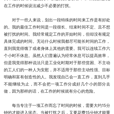
在工作的时候设法减少不必要的打扰。
　　对于一些人来说，划出一段特殊的时间来工作是有好处
的。我的最佳工作时间是一段很长、结束时间不定、且不想
被打扰的时间。我经常规定工作的开始时间，但却没有规定
具体完成的时间。无论什么时候我都尽可能长时间的工作，
直到我觉得饿了或者身体上其他的需要。我可以连续工作六
个小时不休息。虽然人们普遍认为经常休息可以提高效率，
但是我觉得那种说法只是工业化时期对于那些贫困、不主动
的工人们的一种人为安慰，并不适用于那些主动性强、目标
明确和富有创造性的人。我发现自己会一直工作，直到几乎
不能继续为止，而不会把一项工作分成好几个小的部分去
做，因为那样的话，在工作的时候就有分心的危险。
　　每当专注于一项工作而忘了时间的时候，需要大约15分
钟的才能进入状态。当被打扰之后，又要花费15分钟才能重