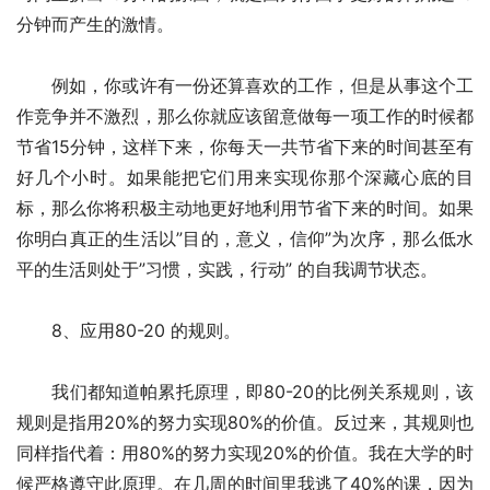
分钟而产生的激情。
　　例如，你或许有一份还算喜欢的工作，但是从事这个工
作竞争并不激烈，那么你就应该留意做每一项工作的时候都
节省15分钟，这样下来，你每天一共节省下来的时间甚至有
好几个小时。如果能把它们用来实现你那个深藏心底的目
标，那么你将积极主动地更好地利用节省下来的时间。如果
你明白真正的生活以”目的，意义，信仰”为次序，那么低水
平的生活则处于”习惯，实践，行动” 的自我调节状态。
　　8、应用80-20 的规则。
　　我们都知道帕累托原理，即80-20的比例关系规则，该
规则是指用20%的努力实现80%的价值。反过来，其规则也
同样指代着：用80%的努力实现20%的价值。我在大学的时
候严格遵守此原理。在几周的时间里我逃了40%的课，因为