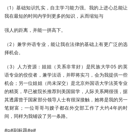
（1）基础知识扎实，自主学习能力强。我的上进心总能让
我在最短的时间内学到更多的知识，从而缩短与
强人的距离，并能一拼高下。
（2）兼学外语专业，能让我在法律的基础上有更广泛的选
择机会。
（3）人力资源：姐姐（关系非常好）是民族大学05 的英
语专业的佼佼者，兼学法语，并即将实习，会为我提供一些
机会；另一位姐姐（尚未深交）是北京外国语大学法英专业
的精英，早已被院长推荐到美国留学，人际关系网很强，据
其透露曾于国家部分领导人士有很深接触，她将是我的另一
笔财富；一位哥哥与嫂子都在外交部工作了大约4年的时
间，同样为我铺设了另一条路。
#p#副标题#e#