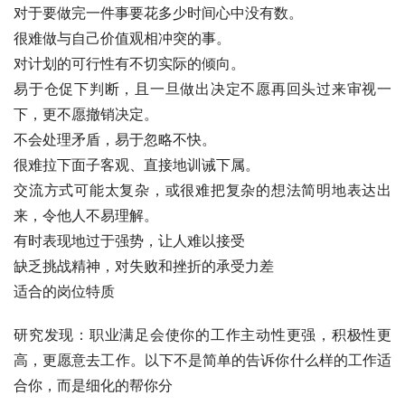
对于要做完一件事要花多少时间心中没有数。 
很难做与自己价值观相冲突的事。 
对计划的可行性有不切实际的倾向。 
易于仓促下判断，且一旦做出决定不愿再回头过来审视一
下，更不愿撤销决定。 
不会处理矛盾，易于忽略不快。 
很难拉下面子客观、直接地训诫下属。 
交流方式可能太复杂，或很难把复杂的想法简明地表达出
来，令他人不易理解。 
有时表现地过于强势，让人难以接受 
缺乏挑战精神，对失败和挫折的承受力差
适合的岗位特质
研究发现：职业满足会使你的工作主动性更强，积极性更
高，更愿意去工作。以下不是简单的告诉你什么样的工作适
合你，而是细化的帮你分