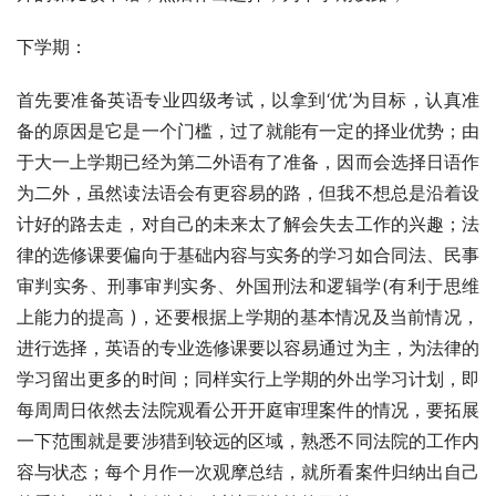
下学期：
首先要准备英语专业四级考试，以拿到‘优’为目标，认真准
备的原因是它是一个门槛，过了就能有一定的择业优势；由
于大一上学期已经为第二外语有了准备，因而会选择日语作
为二外，虽然读法语会有更容易的路，但我不想总是沿着设
计好的路去走，对自己的未来太了解会失去工作的兴趣；法
律的选修课要偏向于基础内容与实务的学习如合同法、民事
审判实务、刑事审判实务、外国刑法和逻辑学(有利于思维
上能力的提高 )，还要根据上学期的基本情况及当前情况，
进行选择，英语的专业选修课要以容易通过为主，为法律的
学习留出更多的时间；同样实行上学期的外出学习计划，即
每周周日依然去法院观看公开开庭审理案件的情况，要拓展
一下范围就是要涉猎到较远的区域，熟悉不同法院的工作内
容与状态；每个月作一次观摩总结，就所看案件归纳出自己