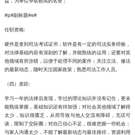
益，为单位争取较高的名誉；
#p#副标题#e#
任职资格:
硬件是拿到司法考试证书；软件是有一定的司法实务经验，
对法律基础内容有深刻的了解，并能熟练的运用；还要对其
他领域有所涉猎，以便于处理不同的案件；关注立法、修法
的最新动态，随时关注国家政策；熟悉司法工作人员。
（四）差距:
学习一年的法律后发现，学过的理论知识并没有记住，更未
能熟练掌握，基础知识还有待加强；对社会其他领域了解得
太少，知识很匮乏，从而导致与他人交流有障碍，无话可
谈，限制了交际圈；对自己信心不足，很难把握一些机会；
与家人沟通太少，不能了解最新动态与最佳路径，资源利用