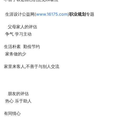
 生涯设计公益网(
www.16175.com
)
职业规划
专题
   父母家人的评估
 争气 学习主动
生活朴素  勤俭节约
 家务做的少
家里来客人,不善于与别人交流
   朋友的评估
 热心 乐于助人 
有同情心