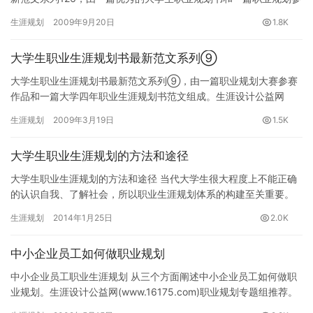
赛作品组成。生涯设计公益网(www.16175.com)…
生涯规划
2009年9月20日
1.8K
大学生职业生涯规划书最新范文系列⑨
大学生职业生涯规划书最新范文系列⑨，由一篇职业规划大赛参赛
作品和一篇大学四年职业生涯规划书范文组成。生涯设计公益网
(www.16175.com)推荐。 第一篇 职业规划大赛参赛作品…
生涯规划
2009年3月19日
1.5K
大学生职业生涯规划的方法和途径
大学生职业生涯规划的方法和途径 当代大学生很大程度上不能正确
的认识自我、了解社会，所以职业生涯规划体系的构建至关重要。
大学生正处于生涯的探索期，高职院校应积极引导学生实现科学的
生涯规划
2014年1月25日
2.0K
职业…
中小企业员工如何做职业规划
中小企业员工职业生涯规划 从三个方面阐述中小企业员工如何做职
业规划。生涯设计公益网(www.16175.com)职业规划专题组推荐。
&nbs…