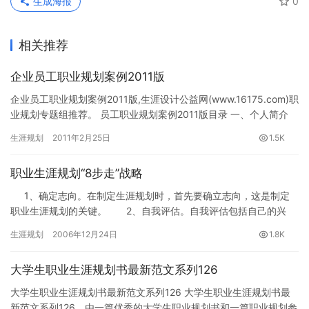
生成海报
0
相关推荐
企业员工职业规划案例2011版
企业员工职业规划案例2011版,生涯设计公益网(www.16175.com)职
业规划专题组推荐。 员工职业规划案例2011版目录 一、个人简介
1、性格特点 2、工作历…
生涯规划
2011年2月25日
1.5K
职业生涯规划“8步走”战略
1、确定志向。在制定生涯规划时，首先要确立志向，这是制定
职业生涯规划的关键。 2、自我评估。自我评估包括自己的兴
趣、特…
生涯规划
2006年12月24日
1.8K
大学生职业生涯规划书最新范文系列126
大学生职业生涯规划书最新范文系列126 大学生职业生涯规划书最
新范文系列126，由一篇优秀的大学生职业规划书和一篇职业规划参