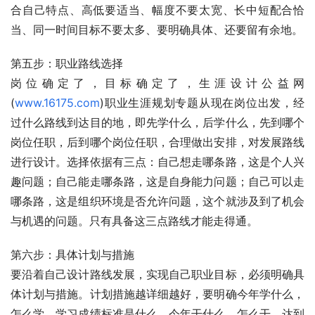
合自己特点、高低要适当、幅度不要太宽、长中短配合恰
当、同一时间目标不要太多、要明确具体、还要留有余地。
第五步：职业路线选择
岗位确定了，目标确定了，生涯设计公益网
(
www.16175.com
)职业生涯规划专题从现在岗位出发，经
过什么路线到达目的地，即先学什么，后学什么，先到哪个
岗位任职，后到哪个岗位任职，合理做出安排，对发展路线
进行设计。选择依据有三点：自己想走哪条路，这是个人兴
趣问题；自己能走哪条路，这是自身能力问题；自己可以走
哪条路，这是组织环境是否允许问题，这个就涉及到了机会
与机遇的问题。只有具备这三点路线才能走得通。
第六步：具体计划与措施
要沿着自己设计路线发展，实现自己职业目标，必须明确具
体计划与措施。计划措施越详细越好，要明确今年学什么，
怎么学，学习成绩标准是什么，今年干什么，怎么干，达到