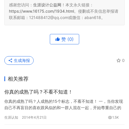
感谢您访问：
生涯设计公益网
！本文永久链接：
https://www.16175.com/1934.html
。侵删或不良信息举报请
联系邮箱：121488412@qq.com或微信：aban618。
赞
(0)
生成海报
0
相关推荐
你真的成熟了吗？不看不知道！
你真的成熟了吗？人成熟的15个标志，不看不知道！ 一，当你发现
自己不再盲目的喜欢跟风似的和一群人混在一起，开始尊重自己的
意愿做自己需要做的事情，开始安排自己的种种计划，规划自己的
生涯认知
2014年4月21日
1.5K
方…