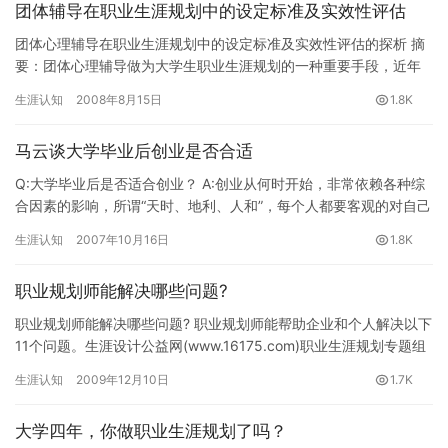
团体辅导在职业生涯规划中的设定标准及实效性评估
团体心理辅导在职业生涯规划中的设定标准及实效性评估的探析 摘
要：团体心理辅导做为大学生职业生涯规划的一种重要手段，近年
来，在高校内越来越得到普及。但是在广泛开展的同时，我们不禁
生涯认知
2008年8月15日
1.8K
要重…
马云谈大学毕业后创业是否合适
Q:大学毕业后是否适合创业？ A:创业从何时开始，非常依赖各种综
合因素的影响，所谓“天时、地利、人和”，每个人都要客观的对自己
和周围的环境进行评估，然后才能判断是否适合创业。从我个…
生涯认知
2007年10月16日
1.8K
职业规划师能解决哪些问题?
职业规划师能解决哪些问题? 职业规划师能帮助企业和个人解决以下
11个问题。生涯设计公益网(www.16175.com)职业生涯规划专题组
推荐。 1、对个人或企业组织实施生活/职业规…
生涯认知
2009年12月10日
1.7K
大学四年，你做职业生涯规划了吗？