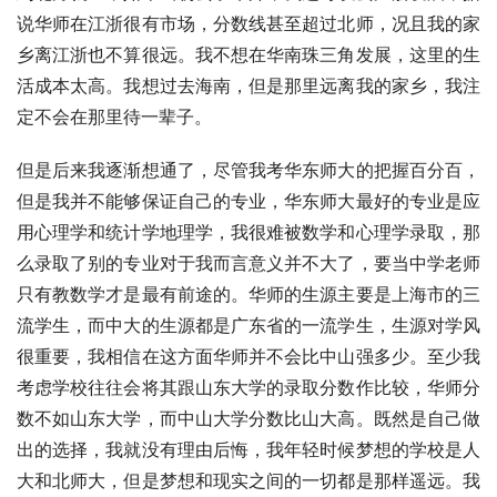
说华师在江浙很有市场，分数线甚至超过北师，况且我的家
乡离江浙也不算很远。我不想在华南珠三角发展，这里的生
活成本太高。我想过去海南，但是那里远离我的家乡，我注
定不会在那里待一辈子。
但是后来我逐渐想通了，尽管我考华东师大的把握百分百，
但是我并不能够保证自己的专业，华东师大最好的专业是应
用心理学和统计学地理学，我很难被数学和心理学录取，那
么录取了别的专业对于我而言意义并不大了，要当中学老师
只有教数学才是最有前途的。华师的生源主要是上海市的三
流学生，而中大的生源都是广东省的一流学生，生源对学风
很重要，我相信在这方面华师并不会比中山强多少。至少我
考虑学校往往会将其跟山东大学的录取分数作比较，华师分
数不如山东大学，而中山大学分数比山大高。既然是自己做
出的选择，我就没有理由后悔，我年轻时候梦想的学校是人
大和北师大，但是梦想和现实之间的一切都是那样遥远。我