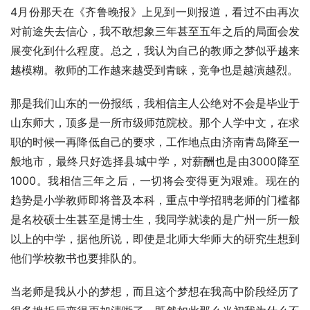
4月份那天在《齐鲁晚报》上见到一则报道，看过不由再次
对前途失去信心，我不敢想象三年甚至五年之后的局面会发
展变化到什么程度。总之，我认为自己的教师之梦似乎越来
越模糊。教师的工作越来越受到青睐，竞争也是越演越烈。
那是我们山东的一份报纸，我相信主人公绝对不会是毕业于
山东师大，顶多是一所市级师范院校。那个人学中文，在求
职的时候一再降低自己的要求，工作地点由济南青岛降至一
般地市，最终只好选择县城中学，对薪酬也是由3000降至
1000。我相信三年之后，一切将会变得更为艰难。现在的
趋势是小学教师即将普及本科，重点中学招聘老师的门槛都
是名校硕士生甚至是博士生，我同学就读的是广州一所一般
以上的中学，据他所说，即使是北师大华师大的研究生想到
他们学校教书也要排队的。
当老师是我从小的梦想，而且这个梦想在我高中阶段经历了