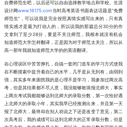
自费师范生吧，以后还可以自由选择教学地点和学校。生涯
设计网
www.16175.com
当时高考英语书面表达话题是“免费
师范生”，可以说我是完全按照真情实感写出来的，只有真
情实感才是最为打动人的，所以说我的那篇总分30分的作
文拿到了至少28分，要是不关注师范，我根本就没有机会
知道师范大学怎样翻译，正是因为对于师范太关注，所以从
高一那年我就知道师范大学的的英语翻译。
在心理误区中苦苦挣扎，自搞一套闭门造车的学习方式使我
在不断摸索中提升着自己的水平，几乎是从无到有，由弱到
强，其实多年来困扰我的是心理不是学习，我参加过两次高
考，但是其结果都不尽人意，我没能够敢填报北师大，事实
上两次考试我都能够达到北师大的录取分数，第一次恰好遇
上北师大的录取小年，其实我早已经推测出来，并且第一天
报了北师大，最终却在别人劝说之下还是改变了意见，第二
次高考后，我的成绩可以达到北师大的正常录取分数，但是