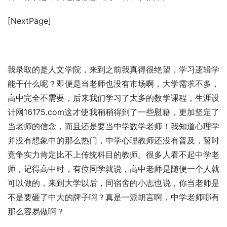
[NextPage]
我录取的是人文学院，来到之前我真得很绝望，学习逻辑学
能干什么呢？即便是当老师也没有市场啊，大学需求不多，
高中完全不需要，后来我们学习了太多的数学课程，生涯设
计网16175.com这才使我稍稍得到了一些慰藉，更加坚定了
当老师的信念，而且还是要当中学数学老师！我知道心理学
并没有想象中的那么热门，中学心理教师还没有普及，暂时
竞争实力肯定比不上传统科目的教师。很多人看不起中学老
师，记得高中时，有位同学就说，高中老师是随便一个人就
可以做的，来到大学以后，同宿舍的小志也说，你当老师是
不是要砸了中大的牌子啊？真是一派胡言啊，中学老师哪有
那么容易做啊？