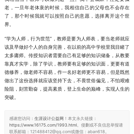
老，一旦年老体衰的时候，我相信自己的父母也不会存在
了，那个时候我就可以按照自己的意愿，选择离开这个世
界。
“学为人师，行为世范”，教师是要为人师表，要当老师就应
该及早做好个人的自身完善，在以前的高中学校里我目睹了
太多庸师。传授知识者需要自己有足够的知识储备，从教要
靠真才实学，除了学识，教师要有足够的知识面，更要有道
德修养，做老师不容易，作一名好老师更不容易，但是既然
做出了这份选择就应该坚持下去，不畏世俗偏见，不怕艰难
险阻，刻苦勤奋，提高素质，登上生命的巅峰，实现人生的
突破。
感谢您访问：
生涯设计公益网
！本文永久链接：
https://www.16175.com/1993.html
。侵删或不良信息举报请
联系邮箱：121488412@qq.com或微信：aban618。