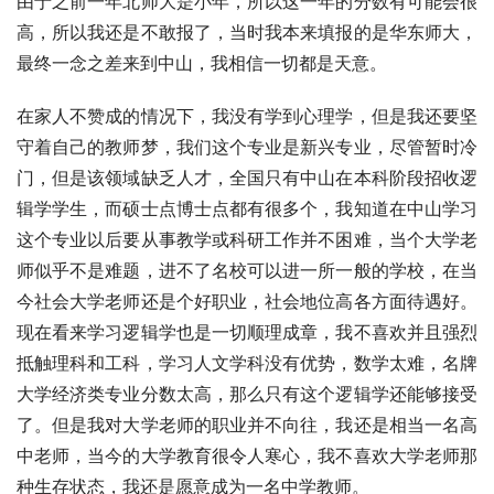
由于之前一年北师大是小年，所以这一年的分数有可能会很
高，所以我还是不敢报了，当时我本来填报的是华东师大，
最终一念之差来到中山，我相信一切都是天意。
在家人不赞成的情况下，我没有学到心理学，但是我还要坚
守着自己的教师梦，我们这个专业是新兴专业，尽管暂时冷
门，但是该领域缺乏人才，全国只有中山在本科阶段招收逻
辑学学生，而硕士点博士点都有很多个，我知道在中山学习
这个专业以后要从事教学或科研工作并不困难，当个大学老
师似乎不是难题，进不了名校可以进一所一般的学校，在当
今社会大学老师还是个好职业，社会地位高各方面待遇好。
现在看来学习逻辑学也是一切顺理成章，我不喜欢并且强烈
抵触理科和工科，学习人文学科没有优势，数学太难，名牌
大学经济类专业分数太高，那么只有这个逻辑学还能够接受
了。但是我对大学老师的职业并不向往，我还是相当一名高
中老师，当今的大学教育很令人寒心，我不喜欢大学老师那
种生存状态，我还是愿意成为一名中学教师。