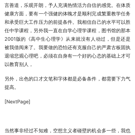
言善道，乐观开朗，予人充满热情活力自信的感觉。在体质
健康方面，要有一个强健的体魄才是顺利完成繁重教学任务
和承受巨大工作压力的前提条件。我相信自己的水平可以胜
任中学课程，另外我一直在自学心理学课程，图书馆的那本
2001版的《高中生心理学》从来就没有人动过，但是还是
被我借阅来了。我要做的恐怕还有克服自己的严肃古板固执
退缩悲观心理吧，必须在自身有一个好的心态的基础上才可
以教育别人，
另外，出色的口才文笔和字体都是必备条件，都需要下力气
提高。
[NextPage]
当然事非经过不知难，空想主义者碰壁的机会多一些，我也