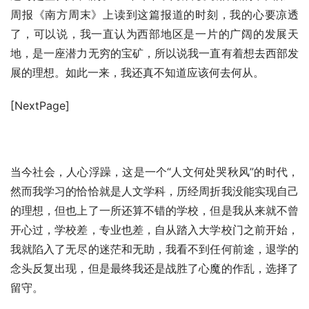
周报《南方周末》上读到这篇报道的时刻，我的心要凉透
了，可以说，我一直认为西部地区是一片的广阔的发展天
地，是一座潜力无穷的宝矿，所以说我一直有着想去西部发
展的理想。如此一来，我还真不知道应该何去何从。
[NextPage]
当今社会，人心浮躁，这是一个“人文何处哭秋风”的时代，
然而我学习的恰恰就是人文学科，历经周折我没能实现自己
的理想，但也上了一所还算不错的学校，但是我从来就不曾
开心过，学校差，专业也差，自从踏入大学校门之前开始，
我就陷入了无尽的迷茫和无助，我看不到任何前途，退学的
念头反复出现，但是最终我还是战胜了心魔的作乱，选择了
留守。