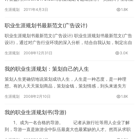
规划方案： 1、大学第一年 （1）完成管理…
生涯规划
2011年4月3日
1.8K
职业生涯规划书最新范文(广告设计)
职业生涯规划书最新范文(广告设计) 职业生涯规划书最新范文(广告
设计)，通过对广告行业环境的深入分析，结合自我认知，制定出自
己职业规划的四个阶段。同时考虑到一些无法预料的因素，并给…
生涯规划
2008年12月31日
3.0K
我的职业生涯规划：策划自己的人生
策划人生更确切地说策划成功人生，人生是一种态度，是一种理
想。有的人天天策划商品，策划金钱，策划情感，到头来迷失方
向，而没有从策划人生开始。策划人生，从策划自己开始。 策划
生涯规划
2008年2月10日
1.8K
人生：…
我的职业生涯规划书(导游)
1、成为一名合格的导游。 记者从旅行社等用人企业了解
到，导游一直是旅游业中队伍最庞大也最紧缺的人才。然而从求职
者方反映的情况看，导游类岗位非常难找。原因是什么？记者发