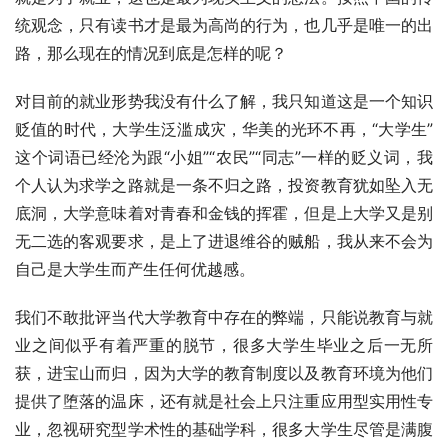
统观念，只有读书才是最为高尚的行为，也几乎是唯一的出
路，那么现在的情况到底是怎样的呢？
对目前的就业形势我没有什么了解，我只知道这是一个知识
贬值的时代，大学生泛滥成灾，华美的光环不再，“大学生”
这个词语已经沦为跟“小姐”“农民”“同志”一样的贬义词，我
个人认为求学之路就是一条不归之路，投资教育犹如坠入无
底洞，大学意味着对青春和金钱的挥霍，但是上大学又是别
无二选的客观要求，是上了进退维谷的贼船，我从来不会为
自己是大学生而产生任何优越感。
我们不敢批评当代大学教育中存在的弊端，只能说教育与就
业之间似乎有着严重的脱节，很多大学生毕业之后一无所
获，进宝山而归，因为大学的教育制度以及教育环境为他们
提供了堕落的温床，还有就是社会上只注重应用型实用性专
业，忽视研究型学术性的基础学科，很多大学生尽管是满腹