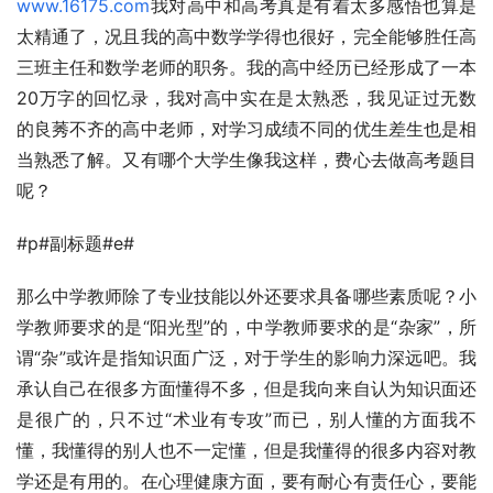
www.16175.com
我对高中和高考真是有着太多感悟也算是
太精通了，况且我的高中数学学得也很好，完全能够胜任高
三班主任和数学老师的职务。我的高中经历已经形成了一本
20万字的回忆录，我对高中实在是太熟悉，我见证过无数
的良莠不齐的高中老师，对学习成绩不同的优生差生也是相
当熟悉了解。又有哪个大学生像我这样，费心去做高考题目
呢？
#p#副标题#e#
那么中学教师除了专业技能以外还要求具备哪些素质呢？小
学教师要求的是“阳光型”的，中学教师要求的是“杂家”，所
谓“杂”或许是指知识面广泛，对于学生的影响力深远吧。我
承认自己在很多方面懂得不多，但是我向来自认为知识面还
是很广的，只不过“术业有专攻”而已，别人懂的方面我不
懂，我懂得的别人也不一定懂，但是我懂得的很多内容对教
学还是有用的。在心理健康方面，要有耐心有责任心，要能