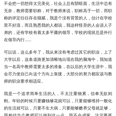
不会把一切想得太完美化，社会上总有阴暗面，生活中总有
无奈，教师需要职称，对于教师来说，职称高于一切，而职
称的评定往往存在猫腻，我是个没有背景的人，估计在学校
里不好混，而且熟悉我的人都说，我这样怪异的人会误人子
弟的，还有学校有着太多平庸的领导，学校的现状总是外行
在领导内行……
可以说，这么多年了，我从来没有考虑过其它的职业，上了
大学以后，这条道路更加清晰地出现在我的脑海中，我知道
当一名高中教师需要太多的准备，在以后的大学生涯中，我
会尽力使自己向这个方向上靠拢，大部分的努力都应该与教
师的职业要求相适应。
我是一个追求简单生活的人，不太注重物累，信奉无欲则
刚。年轻的时候只要赚钱够花就可以，只要能够维持一般化
的生活就可以，只要不生大病，只要能够赡养父母就足够，
我相信当个教师可以做到这一点。我不会成家，注定要孤