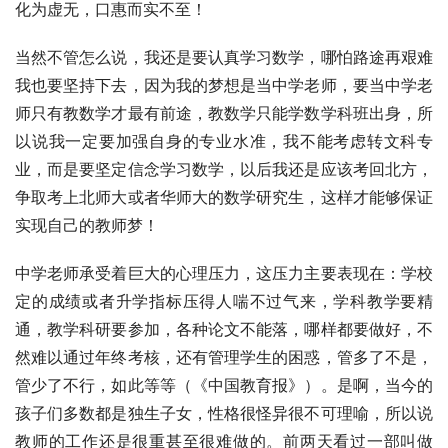
化为虚无，口惠而实不至！
当然不管怎么说，我还是要认真学习数学，哪怕路途再艰难
我也要坚持下去，因为我的梦想是当中学老师，要当中学老
师只有教数学才最有前途，教数学只能学数学科班出身，所
以说我一定要加强自身的专业水准，我不能考虑转文科专
业，而是要坚定信念学习数学，以后我还是应该考回北方，
争取考上北师大或者华师大的数学研究生，这样才能够保证
实现自己的教师梦！
中学老师承受着巨大的心理压力，这压力主要表现在：学校
定的成绩或者升学指标压得人喘不过气来，学科教学要精
通，教学科研要参加，各种论文不能落，哪样都要做好，不
然难以通过年终考核，还有管理学生的困惑，管多了不是，
管少了不行，如此等等（《中国教育报》）。是啊，当今的
孩子们多数都是独生子女，性格很怪异很不可理喻，所以说
教师的工作还是很重甚至很难做的。前两天看过一部叫做