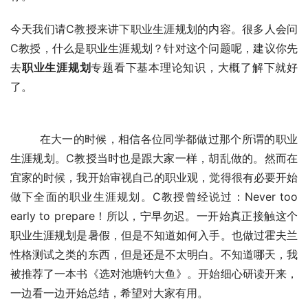
今天我们请C教授来讲下职业生涯规划的内容。很多人会问
C教授，什么是职业生涯规划？针对这个问题呢，建议你先
去
职业生涯规划
专题看下基本理论知识，大概了解下就好
了。 
        在大一的时候，相信各位同学都做过那个所谓的职业
生涯规划。C教授当时也是跟大家一样，胡乱做的。然而在
宜家的时候，我开始审视自己的职业观，觉得很有必要开始
做下全面的职业生涯规划。C教授曾经说过：Never too 
early to prepare！所以，宁早勿迟。一开始真正接触这个
职业生涯规划是暑假，但是不知道如何入手。也做过霍夫兰
性格测试之类的东西，但是还是不太明白。不知道哪天，我
被推荐了一本书《选对池塘钓大鱼》。开始细心研读开来，
一边看一边开始总结，希望对大家有用。