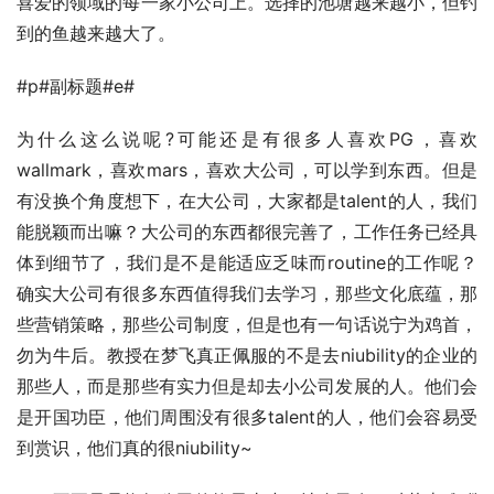
喜爱的领域的每一家小公司上。选择的池塘越来越小，但钓
到的鱼越来越大了。
#p#副标题#e#
为什么这么说呢?可能还是有很多人喜欢PG，喜欢
wallmark，喜欢mars，喜欢大公司，可以学到东西。但是
有没换个角度想下，在大公司，大家都是talent的人，我们
能脱颖而出嘛？大公司的东西都很完善了，工作任务已经具
体到细节了，我们是不是能适应乏味而routine的工作呢？
确实大公司有很多东西值得我们去学习，那些文化底蕴，那
些营销策略，那些公司制度，但是也有一句话说宁为鸡首，
勿为牛后。教授在梦飞真正佩服的不是去niubility的企业的
那些人，而是那些有实力但是却去小公司发展的人。他们会
是开国功臣，他们周围没有很多talent的人，他们会容易受
到赏识，他们真的很niubility~