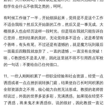
怨学生会什么不收我之类的，呵呵。
有时候工作做了一半，开始烦躁起来，觉得是不是这个工作
不适合我啦？然后又开始新的工作，然后又是一事无成。大
概很多人也会经历这样一段时光。但是现在我就只能告诉自
己坚持，想到结果的美好。无论觉得多不适合，还是希望有
个善终，有头有尾。不过还是有遗憾的，就是魔方玩到最后
一面最后四颗我就放弃了，一直的遗憾，一直没有去突破！
唉，C教授也不是圣人呀。因此这里就不得不引用西点军校
的一句话：不要给自己任何借口。
11、一些人刚刚积累了一些职业经验和社会资源，经受一点
诱惑或者一点点挫折就转换门庭，结果使自己长时间积累的
全部资源弃之不用，核心能力自然无法形成。教授的老师曾
经说过，外面的世界多姿多彩，充满诱惑。如果现在经受不
了诱惑，将来鬼才来诱惑你。说的很好，因此教授一直记