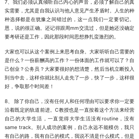
7、我们必须认真倾听自己内心的声音，必须了解自己的真
实需要，尤其是自我认识与他人意见产生矛盾时。人生的种
种选择都是在犹豫之间错过的，这一点我们一定要切记。
恩，说的很正确。还记得跟周mm交流过，但是她还没确定
要考研还是工作，因此那段时间思想挣扎蛮激烈的。
大家也可以从这个案例上来思考自身。大家听听自己需要的
是什么？一份薪酬高的工作？一份体面的工作就可以了？自
己创业？公务员？大家要很好的想清楚，然后当机立断投入
到当中去，这样你就比别人走先了一步，快了一步，这样很
好，争取那个时间差！
8、 除了你自己，没有任何人和任何理由可以要求你一定要
沿着既定的轨道前进。C教授也是一直按着这个方法来经营
自己的大学生活，一直觉得大学生活没有routine，没有
same track。别人成功的案例，自己永远不能模仿，我只
有自己的路，我有自己的模式，我说不清是什么模式，但是