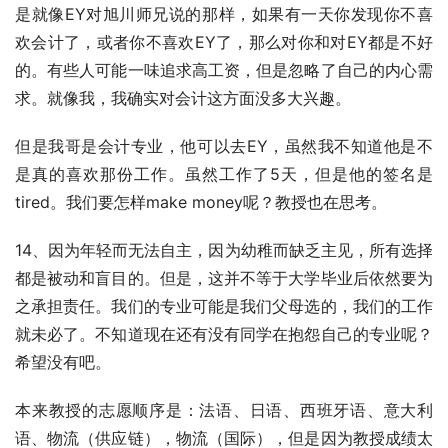
是就像EY对旭川师兄说的那样，如果有一天你发现你不喜
欢会计了，或者你不喜欢EY了，那么对你和对EY都是不好
的。有些人可能一味追求高工资，但是忽略了自己的内心需
求。就像我，我确实对会计这方面没多大兴趣。
但是我哥是会计专业，他可以去EY，虽然我不知道他是不
是真的喜欢那份工作。虽然工作了5天，但是他的签名是
tired。我们要怎样make money呢？教授也在思考。
14、因为年轻而无法自主，因为幼稚而缺乏主见，所有选择
都是被动和盲目的。但是，这并不等于大学毕业后依然要为
之承担责任。我们的专业可能是我们父母选的，我们的工作
就未必了。不知道现在还有没有同学在抱怨自己的专业呢？
希望没有吧。
本来教授的志愿顺序是：法语、日语、西班牙语、意大利
语、物流（供应链），物流（国际），但是因为教授成绩太