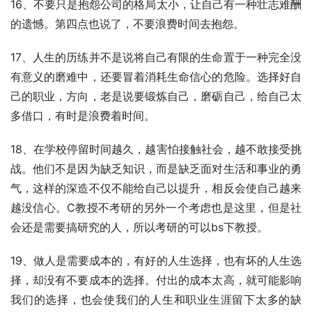
16、不要只是抱怨公司的格局太小，让自己有一种壮志难酬
的遗憾。第四点也说了，不要浪费时间去抱怨。
17、人生的历练并不是说将自己有限的生命置于一种完全没
有意义的磨难中，还要冒着消耗生命信心的危险。选择好自
己的职业，方向，老是说要锻炼自己，磨砺自己，给自己太
多借口，有时是浪费着时间。
18、在学校停留时间越久，越害怕接触社会，越不敢接受挑
战。他们不是因为缺乏知识，而是缺乏面对生活和事业的勇
气，这样的深造不仅不能给自己以提升，相反会使自己越来
越没信心。C教授不考研的另外一个考虑也是这里，但是社
会还是需要搞研究的人，所以考研的可以bs下教授。
19、做人是需要成本的，有好的人生选择，也有坏的人生选
择，却没有不要成本的选择。付出的成本太高，就可能影响
我们的选择，也会使我们的人生和职业生涯留下太多的缺