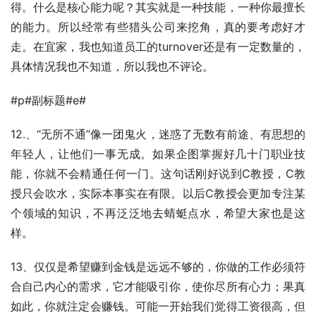
得。什么是核心能力呢？其实就是一种技能，一种你最擅长
的能力。所以经常有些猎头公司来挖角，真的要考虑好才
走。在宜家，我也知道员工的turnover还是有一定数量的，
具体情况我也不知道，所以我也不评论。
#p#副标题#e#
12.、“无所不通”像一团鬼火，迷惑了无数有前途、有思想的
年轻人，让他们一事无成。如果企图掌握好几十门职业技
能，你就不会精通任何一门。这句话刚好说到C教授，C教
授只会吹水，实际本事实在有限。以后C教授会更加专注某
个领域的知识，不再泛泛地去蜻蜓点水，希望大家也是这
样。
13、仅仅是希望赚到金钱是远远不够的，你做的工作必须符
合自己内心的需求，它才能吸引你，使你尽所有心力；果真
如此，你就注定会赚钱。可能一开始我们觉得工资很高，但