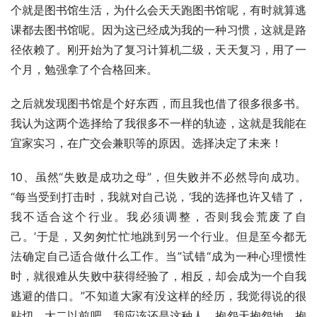
个就是图书馆生活，为什么会天天跑图书馆呢，有时就算逃
课都去图书馆呢。因为这已经成为我的一种习惯，这就是路
径依赖了。刚开始为了复习计算机二级，天天复习，用了一
个月，勉强拿了个合格回来。
之后就发现图书馆是个好东西，而且我也借了很多很多书。
我认为这两个选择给了我很多不一样的轨迹，这就是我能在
宜家实习，在广交会兼职等的原因。选择决定了未来！
10、虽然“失败是成功之母”，但失败并不必然导向成功。
“每当受到打击时，我就对自己说，‘我的选择也许又错了，
我不适合这个行业。我必须调整，否则我会荒废了自
己。’于是，又匆匆忙忙地跳到另一个行业。但是至今都无
法确定自己适合做什么工作。当”试错“成为一种心理惯性
时，就很难从失败中获得经验了，相反，却会成为一个自我
逃避的借口。”不知道大家有没这样的经历，我觉得说的很
贴切。大二以前吧，我应该还是这种人。抱怨天抱怨地，抱