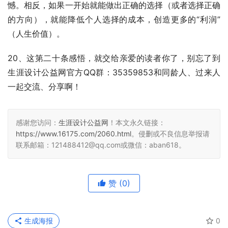
憾。相反，如果一开始就能做出正确的选择（或者选择正确
的方向），就能降低个人选择的成本，创造更多的“利润”
（人生价值）。
20、这第二十条感悟，就交给亲爱的读者你了，别忘了到
生涯设计公益网官方QQ群：35359853和同龄人、过来人
一起交流、分享啊！
感谢您访问：
生涯设计公益网
！本文永久链接：
https://www.16175.com/2060.html
。侵删或不良信息举报请
联系邮箱：121488412@qq.com或微信：aban618。
赞
(0)
生成海报
0