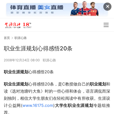
✕
首页
职涯心路
职业生涯规划心得感悟20条
2008年12月24日 08:00
职涯心路
职业生涯规划
心得感悟20条
职业生涯规划
心得感悟20条，是C教授做自己的
职业规划
和
读《选对池塘钓大鱼》时的一些心得和体会，语言调侃而深
刻独到，相信大学生朋友们在轻松阅读中有所收获。生涯设
计公益网(
www.16175.com
)
大学生职业生涯规划
专题组推
荐。