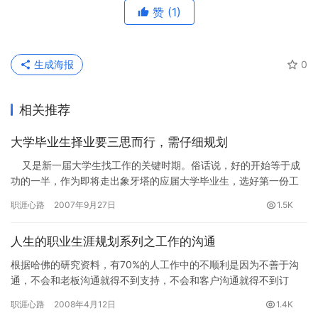
赞
(1)
生成海报
0
相关推荐
大学毕业生择业要三思而行，需仔细规划
又是新一届大学生找工作的关键时期。俗话说，好的开始等于成
功的一半，作为即将走出象牙塔的应届大学毕业生，选好第一份工
作、找准个人职业生…
职涯心路
2007年9月27日
1.5K
人生的职业生涯规划系列之工作的沟通
根据哈佛的研究资料，有70%的人工作中的不顺利是因为不善于沟
通，不会和老板沟通就得不到支持，不会和客户沟通就得不到订
单，不会和下属沟通就没人帮你做事，不会和平级同事沟通就会常
职涯心路
2008年4月12日
1.4K
常被其…