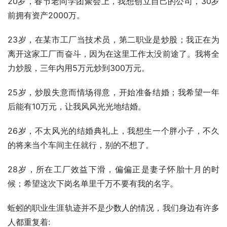
20岁，春节老同学团聚会上，我想创立自己的公司，30岁
前拥有资产2000万。
23岁，在某市工厂当技术员，第二职业是炒股；我正在为
离开这家工厂而奋斗，因为在这里工作太没前途了。我将全
力炒股，三年内用5万元炒到300万元。
25岁，炒股失意而情场得意，开始准备结婚；我希望一年
后能有10万元，让我风风光光地结婚。
26岁，不太风光的结婚典礼上，我想生一个胖小子，不久
的将来当个车间主任就行，别的不想了。
28岁，所在工厂效益下滑，偏偏正是妻子怀胎十月的时
候；希望这次下岗名单里千万不要有我的名字。
蚯蚓的职业生涯轨迹并不是少数人的情况，我们身边有许多
人都重复着: