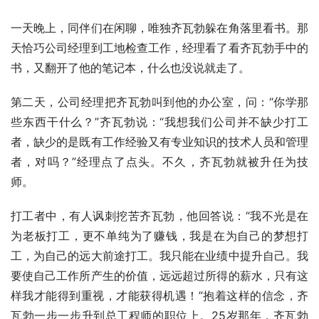
一天晚上，同伴们在闲聊，唯独齐瓦勃躲在角落里看书。那
天恰巧公司经理到工地检查工作，经理看了看齐瓦勃手中的
书，又翻开了他的笔记本，什么也没说就走了。
第二天，公司经理把齐瓦勃叫到他的办公室，问：“你学那
些东西干什么？”齐瓦勃说：“我想我们公司并不缺少打工
者，缺少的是既有工作经验又有专业知识的技术人员和管理
者，对吗？”经理点了点头。不久，齐瓦勃就被升任为技
师。
打工者中，有人讽刺挖苦齐瓦勃，他回答说：“我不光是在
为老板打工，更不单纯为了赚钱，我是在为自己的梦想打
工，为自己的远大前途打工。我只能在业绩中提升自己。我
要使自己工作所产生的价值，远远超过所得的薪水，只有这
样我才能得到重视，才能获得机遇！”抱着这样的信念，齐
瓦勃一步一步升到总工程师的职位上。25岁那年，齐瓦勃