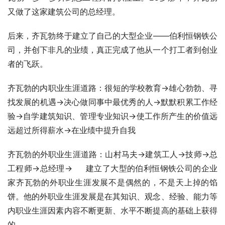
又做了这家建筑公司的总经理。
后来，齐瓦勃终于建立了自己的大型企业――伯利恒钢铁公
司，并创下非凡的业绩，真正完成了他从一个打工者到创业
者的飞跃。
齐瓦勃的内职业生涯道路：很短的学校教育→雄心勃勃、寻
找发展的机遇→决心做同事中最优秀的人→默默积累工作经
验→自学建筑知识、管理专业知识→使工作所产生的价值远
远超过所得薪水→在业绩中提升自我
齐瓦勃的外职业生涯道路：山村马夫→建筑工人→技师→总
工程师→总经理→     建立了大型的伯利恒钢铁公司的企业
家齐瓦勃的外职业生涯发展不是偶然的，不是天上掉的馅
饼。他的外职业生涯发展是在其知识、观念、经验、能力等
内职业生涯因素内容不断更新、水平不断提高的基础上获得
的。