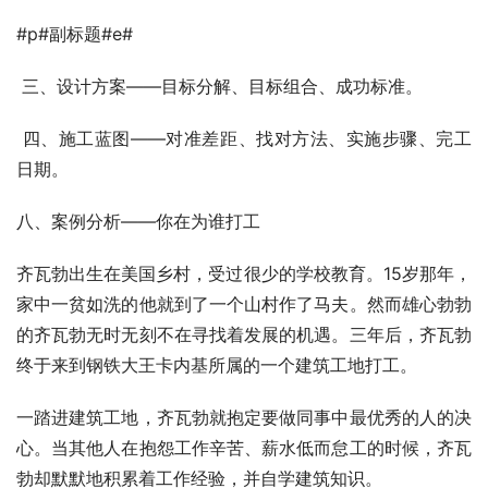
#p#副标题#e#
 三、设计方案——目标分解、目标组合、成功标准。
 四、施工蓝图——对准差距、找对方法、实施步骤、完工
日期。
八、案例分析——你在为谁打工
齐瓦勃出生在美国乡村，受过很少的学校教育。15岁那年，
家中一贫如洗的他就到了一个山村作了马夫。然而雄心勃勃
的齐瓦勃无时无刻不在寻找着发展的机遇。三年后，齐瓦勃
终于来到钢铁大王卡内基所属的一个建筑工地打工。
一踏进建筑工地，齐瓦勃就抱定要做同事中最优秀的人的决
心。当其他人在抱怨工作辛苦、薪水低而怠工的时候，齐瓦
勃却默默地积累着工作经验，并自学建筑知识。