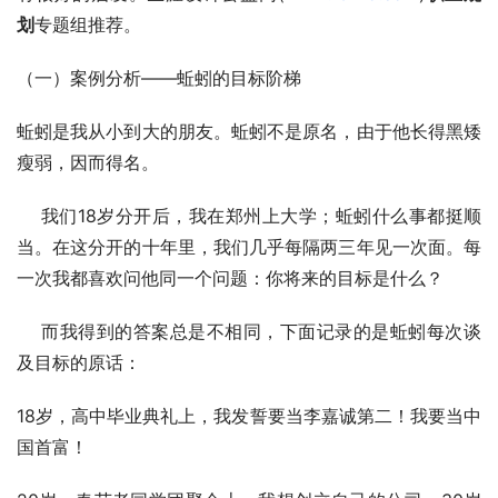
划
专题组推荐。
（一）案例分析——蚯蚓的目标阶梯 
蚯蚓是我从小到大的朋友。蚯蚓不是原名，由于他长得黑矮
瘦弱，因而得名。
    我们18岁分开后，我在郑州上大学；蚯蚓什么事都挺顺
当。在这分开的十年里，我们几乎每隔两三年见一次面。每
一次我都喜欢问他同一个问题：你将来的目标是什么？
    而我得到的答案总是不相同，下面记录的是蚯蚓每次谈
及目标的原话：
18岁，高中毕业典礼上，我发誓要当李嘉诚第二！我要当中
国首富！