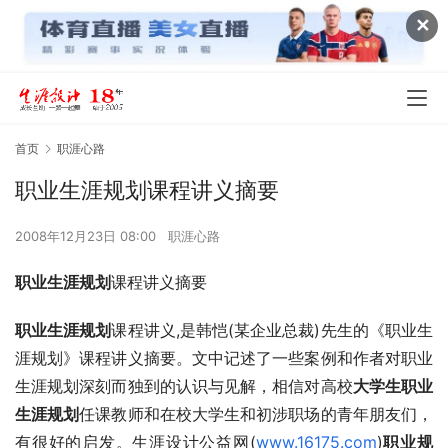
✕
首页
职涯心路
职业生涯规划课程讲义摘要
2008年12月23日 08:00
职涯心路
职业生涯规划
课程讲义摘要
职业生涯规划
课程讲义,是韩恺(某企业总裁)先生的《职业生
涯规划》课程讲义摘要。文中记述了一些案例和作者对职业
生涯规划深刻而独到的认识与见解，相信对高校
大学生职业
生涯规划
任课教师和在校大学生和初涉职场的青年朋友们，
有很好的启发。生涯设计公益网(
www.16175.com
)
职业规