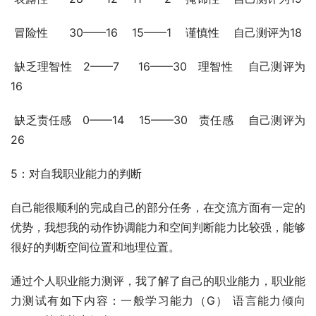
 冒险性      30——16    15——1    谨慎性    自己测评为18
 缺乏理智性   2——7     16——30   理智性    自己测评为
16
 缺乏责任感   0——14    15——30   责任感    自己测评为
26
5：对自我职业能力的判断
自己能很顺利的完成自己的部分任务，在交流方面有一定的
优势，我想我的动作协调能力和空间判断能力比较强，能够
很好的判断空间位置和地理位置。
通过个人职业能力测评，我了解了自己的职业能力，职业能
力测试有如下内容：一般学习能力（G） 语言能力倾向