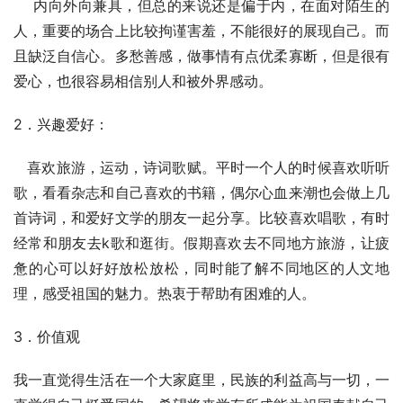
    内向外向兼具，但总的来说还是偏于内，在面对陌生的
人，重要的场合上比较拘谨害羞，不能很好的展现自己。而
且缺泛自信心。多愁善感，做事情有点优柔寡断，但是很有
爱心，也很容易相信别人和被外界感动。
2．兴趣爱好：
   喜欢旅游，运动，诗词歌赋。平时一个人的时候喜欢听听
歌，看看杂志和自己喜欢的书籍，偶尔心血来潮也会做上几
首诗词，和爱好文学的朋友一起分享。比较喜欢唱歌，有时
经常和朋友去k歌和逛街。假期喜欢去不同地方旅游，让疲
惫的心可以好好放松放松，同时能了解不同地区的人文地
理，感受祖国的魅力。热衷于帮助有困难的人。
3．价值观
我一直觉得生活在一个大家庭里，民族的利益高与一切，一