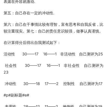
表露在外容易激动.
第五：自己存在一定的冲动性.
第六：自己在干事情比较有理智，富有思考和自我反省，比
较注重现实。第七：自己的责任意识较强，做事认真谨慎。 
在计算得分后得出自我测试如下：
活动性      30——17    16——1   非活动性   自己测评为25
 社会性      30——17    16——1   非社会性   自己测评为
23
 冲动性      30——18    17——2    控制性    自己测评为17
#p#副标题#e#
 表露性      28——12    11——2    掩饰性    自己测评为19