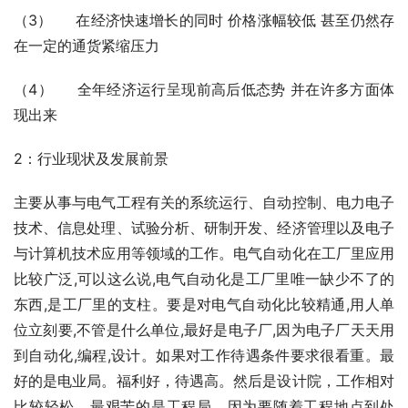
（3）     在经济快速增长的同时 价格涨幅较低 甚至仍然存
在一定的通货紧缩压力
（4）     全年经济运行呈现前高后低态势 并在许多方面体
现出来
2：行业现状及发展前景
主要从事与电气工程有关的系统运行、自动控制、电力电子
技术、信息处理、试验分析、研制开发、经济管理以及电子
与计算机技术应用等领域的工作。电气自动化在工厂里应用
比较广泛,可以这么说,电气自动化是工厂里唯一缺少不了的
东西,是工厂里的支柱。要是对电气自动化比较精通,用人单
位立刻要,不管是什么单位,最好是电子厂,因为电子厂天天用
到自动化,编程,设计。如果对工作待遇条件要求很看重。最
好的是电业局。福利好，待遇高。然后是设计院，工作相对
比较轻松。最艰苦的是工程局。因为要随着工程地点到处