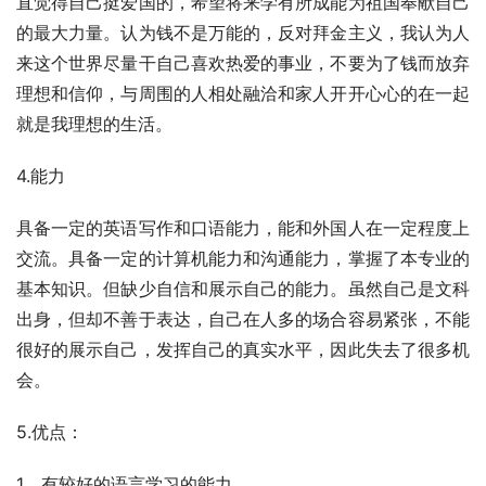
直觉得自己挺爱国的，希望将来学有所成能为祖国奉献自己
的最大力量。认为钱不是万能的，反对拜金主义，我认为人
来这个世界尽量干自己喜欢热爱的事业，不要为了钱而放弃
理想和信仰，与周围的人相处融洽和家人开开心心的在一起
就是我理想的生活。
4.能力
具备一定的英语写作和口语能力，能和外国人在一定程度上
交流。具备一定的计算机能力和沟通能力，掌握了本专业的
基本知识。但缺少自信和展示自己的能力。虽然自己是文科
出身，但却不善于表达，自己在人多的场合容易紧张，不能
很好的展示自己，发挥自己的真实水平，因此失去了很多机
会。
5.优点：
1．有较好的语言学习的能力