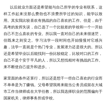
     以后就业方面还是希望能与自己所学的专业有联系，这
样工作起来没那么费劲也不浪费所学过的知识，能学以致
用。其实我比较喜欢有挑战的自己喜欢的工作。但是，由于
高考的发挥失误，自己选了一个比较差的学校和一个一开始
自己不怎么喜欢的专业。所以我一直对自己的未来很迷茫，
但既来之则安之。学习法学一段时间也开始慢慢对它感兴
趣，法学一直就是个热门专业，发展潜力还是很大的。所以
还是希望毕业以后能找到一份比较稳定，比较对口的工作，
自己不是个安于平凡的人，所以又想找相对有挑战的工作。
来不断使自己提升和进步。.
家里面的条件还算行，所以还是想干一些自己喜欢的行业而
不单单是为了赚钱。父母希望我将来能当公务员或留在大城
市工作当律师或在大学任教，所以我选择职业的范围偏向于
国家机关，律师事务所或学校。