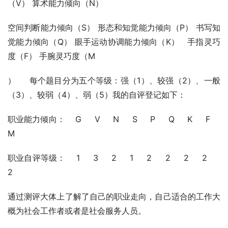
（V） 算术能力倾向（N） 
空间判断能力倾向（S） 形态和知觉能力倾向（P） 书写知
觉能力倾向（Q） 眼手运动协调能力倾向（K）   手指灵巧
度（F） 手腕灵巧度（M
）     每个题目分为五个等级：强（1）、较强（2）、一般
（3）、较弱（4）、弱（5）我的自评登记如下： 
职业能力倾向：    G     V     N     S     P     Q     K     F     
M 
职业自评等级：    1     3     2     1     2     2     2     2      
2
通过测评大体上了解了自己的职业走向，自己适合的工作大
概为社会工作者或者是社会服务人员。