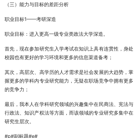
（三）能力与目标的差距分析
职业目标1——考研深造
职业目标：进入更高一级专业类政法大学深造。
首先，现在参加研究生入学考试在知识上具有连贯性，身处
校园也有更好的学习环境和更多的信息渠道备考；
其次，高层次、高学历的人才需求是社会发展的大趋势，掌
握更多的学科内专业研究能力，无疑在职场竞争中拥有更多
的竞争力；
最后，我本人在学科研究领域的兴趣集中在民商法、宪法与
行政法、知识产权法等方面，而该领域的专业研究多集中在
研究生层次。
#p#副标题#e#