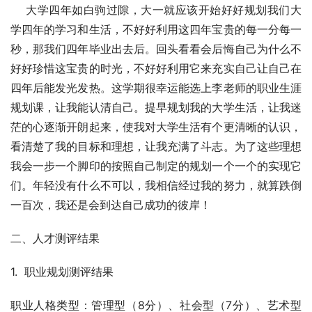
    大学四年如白驹过隙，大一就应该开始好好规划我们大
学四年的学习和生活，不好好利用这四年宝贵的每一分每一
秒，那我们四年毕业出去后。回头看看会后悔自己为什么不
好好珍惜这宝贵的时光，不好好利用它来充实自己让自己在
四年后能发光发热。这学期很幸运能选上李老师的职业生涯
规划课，让我能认清自己。提早规划我的大学生活，让我迷
茫的心逐渐开朗起来，使我对大学生活有个更清晰的认识，
看清楚了我的目标和理想，让我充满了斗志。为了这些理想
我会一步一个脚印的按照自己制定的规划一个一个的实现它
们。年轻没有什么不可以，我相信经过我的努力，就算跌倒
一百次，我还是会到达自己成功的彼岸！
二、人才测评结果
1.  职业规划测评结果
职业人格类型：管理型（8分）、社会型（7分）、艺术型