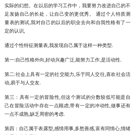
实际的幻想。在以后的学习工作中，我要努力改进自己的不
足发扬自己的长处，让自己变的更优秀。 通过个人特质测
量表的测试,我对自己的以后的职业去向和自我性格有了一
定的认识,
通过个性特征测量表,我发现自己属于这样一种类型.
第一:自己性格外向,好动兴趣广泛,能努力工作,是活动性.
第二:社会上具有一定的社交能力,乐于同人交往,喜欢社会活
动,易于与人交友.
第三：具有一定的冒险性,但这个测试的分数较低可能是自
己在冒险活动中存在一点顾虑,带有一定的冲动性,做事还有
一点不成熟,缺乏周密的考虑.
第四：自己属于表露型,感情用事,多愁善感,富有同情心,情绪