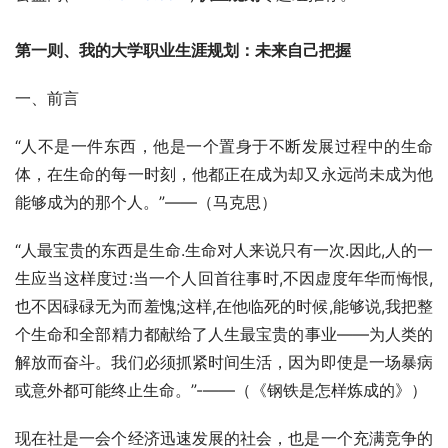
第一则、我的大学职业生涯规划：未来自己把握
一、前言
“人不是一件东西，他是一个置身于不断发展过程中的生命
体，在生命的每一时刻，他都正在成为却又永远尚未成为他
能够成为的那个人。”——（马克思）
“人最宝贵的东西是生命.生命对人来说只有一次.因此,人的一
生应当这样度过:当一个人回首往事时,不因虚度年华而悔恨,
也不因碌碌无为而羞愧;这样,在他临死的时候,能够说,我把整
个生命和全部精力都献给了人生最宝贵的事业——为人类的
解放而奋斗。我们必须抓紧时间生活，因为即使是一场暴病
或意外都可能终止生命。”-——（《钢铁是怎样炼成的》）
现在社是一会个经济迅速发展的社会，也是一个充满竞争的