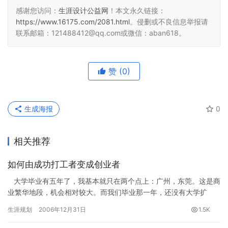
感谢您访问：
生涯设计公益网
！本文永久链接：
https://www.16175.com/2081.html
。侵删或不良信息举报请
联系邮箱：121488412@qq.com或微信：aban618。
赞
(0)
生成海报
0
相关推荐
如何由成功打工者变成创业者
大学毕业有五年了，我基本就只在两个点上：广州，东莞。这是商
业繁华地段，机会相对较大。而我们毕业那一年，还没有大学扩
招，像我们这些本科生，在社会上…
生涯规划
2006年12月31日
1.5K