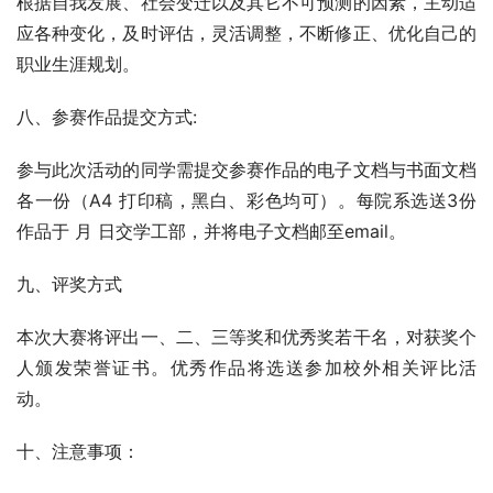
根据自我发展、社会变迁以及其它不可预测的因素，主动适
应各种变化，及时评估，灵活调整，不断修正、优化自己的
职业生涯规划。
八、参赛作品提交方式:
参与此次活动的同学需提交参赛作品的电子文档与书面文档
各一份（A4 打印稿，黑白、彩色均可）。每院系选送3份
作品于 月 日交学工部，并将电子文档邮至email。
九、评奖方式
本次大赛将评出一、二、三等奖和优秀奖若干名，对获奖个
人颁发荣誉证书。优秀作品将选送参加校外相关评比活
动。     
十、注意事项：