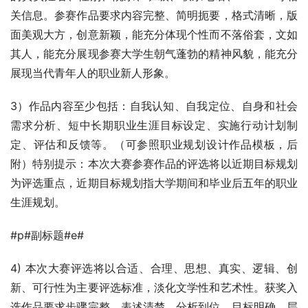
关信息。参赛作品要求内容完整、简明扼要，格式清晰，版
面美观大方，创意新颖，能充分体现个性而不落俗套，文如
其人，能充分展现参赛大学生朝气蓬勃的精神风貌，能充分
展现当代青年人的职业新人形象。
3）作品内容至少包括：自我认知、自我定位、自身和社会
需求分析、短中长期职业生涯目标设定、实施行动计划制
定、评估和反馈等。（可参照职业规划设计作品模板，后
附）特别提示：本次大赛参赛作品的评选将以近期目标规划
为评选重点，近期目标规划指大学期间和毕业后五年的职业
生涯规划。
#p#副标题#e#
4) 本次大赛评选将以合适、合理、思想、真实、逻辑、创
新、可行性为主要评选标准，淡化文学性和艺术性。获奖入
选作品要求步骤完整、表述清楚、分析到位、目标明确、层