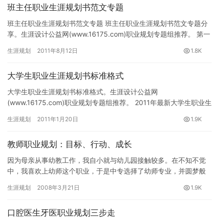
班主任职业生涯规划书范文专题
班主任职业生涯规划书范文专题 班主任职业生涯规划书范文专题分
享。生涯设计公益网(www.16175.com)职业规划专题组推荐。 第一
篇 班主任职业生涯规划书 一、自我分析与环境分…
生涯规划
2011年8月12日
1.8K
大学生职业生涯规划书标准格式
大学生职业生涯规划书标准格式。生涯设计公益网
(www.16175.com)职业规划专题组推荐。 2011年最新大学生职业生
涯规划书标准格式职业生涯规划书 学院： &nbs…
生涯规划
2011年1月20日
1.9K
教师职业规划：目标、行动、成长
因为母亲从事幼教工作，我自小就与幼儿园接触较多。在不知不觉
中，我喜欢上幼师这个职业，于是中专选择了幼师专业，并圆梦般
的成为了一名幼教工作者。工作两年后，我又到江汉大学学前教育
生涯规划
2008年3月21日
1.9K
系进修…
口腔医生牙医职业规划三步走