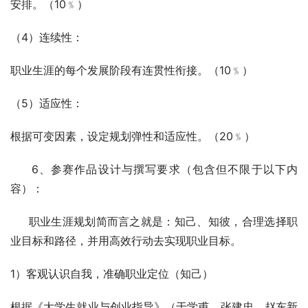
安排。（10﹪）
（4）连续性：
职业生涯的每个发展阶段有连贯性衔接。（10﹪）
（5）适应性：
根据可变因素，设定规划弹性和适应性。（20﹪）
     6、参赛作品设计与撰写要求（包含但不限于以下内
容）：
     职业生涯规划简而言之就是：知己、知彼，合理选择职
业目标和路径，并用高效行动去实现职业目标。
1）客观认识自我，准确职业定位（知己）
根据《大学生就业与创业指导》（于学甫、张建忠、赵东新