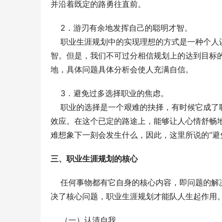
并沿着既定的路勇往直前。
    2．游刃有余地发挥自己的聪明才智。
    职业生涯规划中的实现理想的方式是一种
智。但是，我们不可过分相信规划上的达到目标
地，具体问题具体分析会使人充满自信。
    3．避免过多选择职业的焦虑。
    职业的选择是一个艰难的抉择，有时候它
效应。在这个已定的路途上，能够让人心情舒畅
难想象下一刻会发生什么，因此，这里所说的“避
三、职业生涯规划的核心
    任何事物都有它自身的核心内容，即问题
决了核心问题，职业生涯规划才能队人生起作用
    （一）认清自我