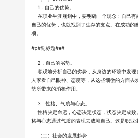
    1．自己的优势。
    在职业生涯规划中，要明确一个观念：自
自己的优势，也就找到了生存的支点。在成功的
项。
#p#副标题#e#
    2．自己的劣势。
    客观地分析自己的劣势，从身边的环境中
人家看自己眼神、态度等，从这些细微的方面去
势所带来的消极作用。
    3．性格、气质与心态。
    性格决定命运，心态决定状态，状态决定
格与心态通过气质的表现去成就自己。这是职业
    （二）社会的发展趋势