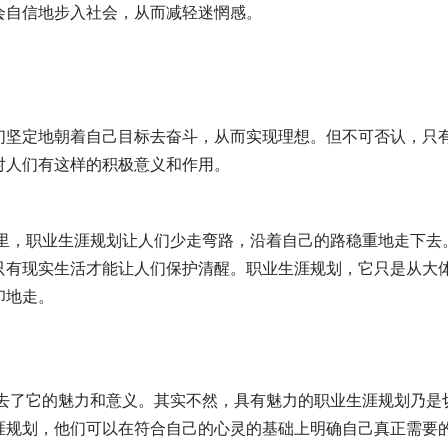
会自信地步入社会，从而减轻迷惘感。
们坚定地朝着自己目标去奋斗，从而实现理想。但不可否认，只
对人们有这样的积极意义和作用。
目标里，职业生涯规划让人们少走弯路，沿着自己的路稳重地走下去
只有现实生活才能让人们保护清醒。职业生涯规划，它只是从大
印地走。
已失去了它的魅力和意义。其实不然，具有魅力的职业生涯规划乃是
涯规划，他们可以在符合自己的心灵的基础上明确自己真正需要