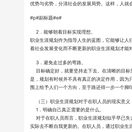
优势与劣势，分清社会的发展局势。这样，人就
#p#副标题#e#
    2．能够朝着目标实现理想。
职业生涯规划作为指导人生的蓝图，它能够让人
着社会发展变化而不断更新的职业生涯规划才能
    3．避免走过多的弯路。
    目标确定好，就要坚持走下去。在清晰的
是，规划有时候并不具有真正的决定作用，因为
围上给予人们一个方向，至于路还得一步一个脚
    （三）职业生涯规划对于在职人员的现实意义
    1．明确自己真正需要的是什么。
    对于在职人员而言，职业生涯规划似乎早
实际去不断自我更新的。在职人员，通过职业生