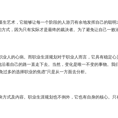
个人谋生艺术，它能够让每一个阶段的人游刃有余地发挥自己的聪明
的方式，因为只有实际才是最终的裁决者。为了避免让自己一败
成了职业人的心病。而职业生涯规划对于职业人而言，它具有稳定心
地沿着自己的路一直走下去。当然，变化是唯一不变的事物。我
免过多的选择职业的焦虑”只是从一方面去分析。
的解决方式及内容。职业生涯规划也不例外，它也有自身的核心。只
。