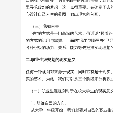
己的理想和目标，切合实际与内心的需要，这样就
里寻求虚幻的梦想，这一点很重要。在确定了去
心设计自己人生的蓝图，做出现实的勾画。
    （三）我如何去
    “去”的方式是一门高深的艺术。俗话说:“
的方式的运用与掌握。上面的“我要到哪里去”已经
各种积极的动力、关系、能力等去把握实现理想
二.职业生涯规划的现实意义
任何一种规划都来源于现实，同时它有超于现实
实的艺术。为此，我们可以从三个阶段来分析职
   （一）职业生涯规划对于在校大学生的现实意
    1．明确自己的方向。
    从大学一年级开始，我们就要对自己的职