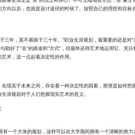
能够更加坚定“去”的信念和决心。不可无端地去空想，去“象牙塔
的方向以后，也就是设计途径的时候了。按照自己的理想和目标
摸着路子三年，莫不着路子三十年。”职业生涯规划，最重要的还是对“
勾勒好了“去“的路途和“方式”，但最终还得艺术地运用它。充分
的艺术，这一点起着决定性的作用。
。在现实于未来之间，存在着一种决定性的因素，那便是如何把
业生涯规划对于人们把握现实艺术的意义。
义
业生涯有一个大体的规划，这样可以在大学期间拥有一个清晰的努力