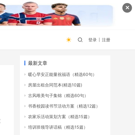
✕
登录
注册
最新文章
暖心早安正能量祝福语（精选60句）
房屋出租合同范本(精选10篇)
古风唯美句子集锦（精选60句）
书香校园读书节活动方案（精选12篇）
农家乐活动策划方案（精选15篇）
核
培训班领导讲话稿（精选15篇）