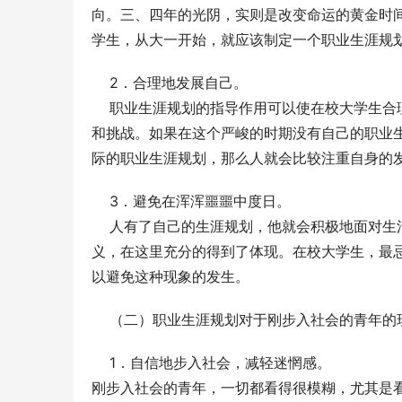
向。三、四年的光阴，实则是改变命运的黄金时
学生，从大一开始，就应该制定一个职业生涯规
    2．合理地发展自己。
    职业生涯规划的指导作用可以使在校大学
和挑战。如果在这个严峻的时期没有自己的职业
际的职业生涯规划，那么人就会比较注重自身的
    3．避免在浑浑噩噩中度日。
    人有了自己的生涯规划，他就会积极地面
义，在这里充分的得到了体现。在校大学生，最
以避免这种现象的发生。
    （二）职业生涯规划对于刚步入社会的青年
    1．自信地步入社会，减轻迷惘感。
刚步入社会的青年，一切都看得很模糊，尤其是