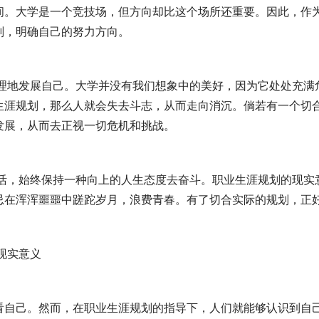
间。大学是一个竞技场，但方向却比这个场所还重要。因此，作
划，明确自己的努力方向。
生合理地发展自己。大学并没有我们想象中的美好，因为它处处充满
生涯规划，那么人就会失去斗志，从而走向消沉。倘若有一个切
发展，从而去正视一切危机和挑战。
对生活，始终保持一种向上的人生态度去奋斗。职业生涯规划的现实
忌在浑浑噩噩中蹉跎岁月，浪费青春。有了切合实际的规划，正
的现实意义
看自己。然而，在职业生涯规划的指导下，人们就能够认识到自