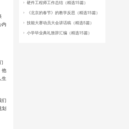
硬件工程师工作总结（精选15篇）
《北京的春节》的教学反思（精选15篇）
谈
技能大赛动员大会讲话稿（精选5篇）
心内
小学毕业典礼致辞汇编（精选15篇）
们
，他
人生
我们
规划