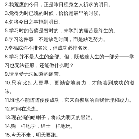
2.我荒废的今日，正是昨日殒身之人祈求的明日。 
3.觉得为时已晚的时候，恰恰是最早的时候。 
4.勿将今日之事拖到明日。 
5.学习时的苦痛是暂时的，未学到的痛苦是终生的。 
6.学习这件事，不是缺乏时间，而是缺乏努力。 
7.幸福或许不排名次，但成功必排名次。 
8.学习并不是人生的全部。但，既然连人生的一部分——学
习也无法征服，还能做什么呢？ 
9.请享受无法回避的痛苦。 
10.只有比别人更早、更勤奋地努力，才能尝到成功的滋
味。 
11.谁也不能随随便便成功，它来自彻底的自我管理和毅力。 
12.时间在流逝。 
13.现在淌的哈喇子，将成为明天的眼泪。 
14.狗一样地学，绅士一样地玩。 
15.今天不走，明天要跑。 