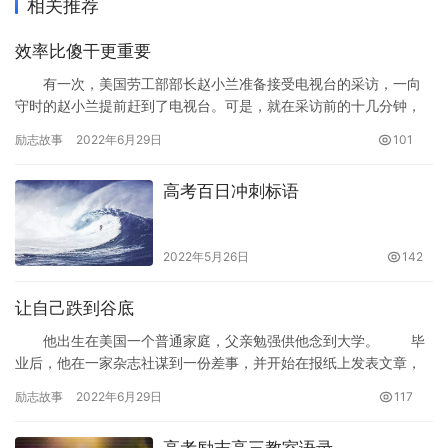
相关推荐
效率比傻干更重要
有一次，美国劳工部部长赵小兰准备接受电视台的采访，一向
守时的赵小兰提前赶到了电视台。可是，就在采访前的十几分钟，
突然出了一个小小的插曲。 在一般情况下，这时候被采访的嘉
励志故事
2022年6月29日
101
宾会…
高考百日冲刺标语
2022年5月26日
142
让自己跌到谷底
他出生在美国一个普通家庭，父亲勉强供他念到大学。 毕
业后，他在一家杂志社谋到一份差事，并开始在报纸上发表文章，
他雄心勃勃，想要成就一番大事业。几年过去了，他发表了不少文
励志故事
2022年6月29日
117
章，…
高考励志高三教室语录