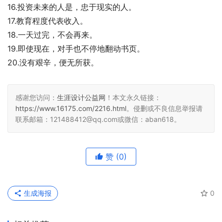
16.投资未来的人是，忠于现实的人。 
17.教育程度代表收入。 
18.一天过完，不会再来。 
19.即使现在，对手也不停地翻动书页。 
20.没有艰辛，便无所获。
感谢您访问：
生涯设计公益网
！本文永久链接：
https://www.16175.com/2216.html
。侵删或不良信息举报请
联系邮箱：121488412@qq.com或微信：aban618。
赞
(0)
生成海报
0