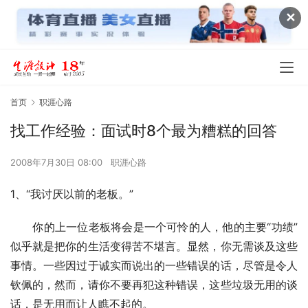
✕
首页
职涯心路
找工作经验：面试时8个最为糟糕的回答
2008年7月30日 08:00
职涯心路
1、“我讨厌以前的老板。”
　　你的上一位老板将会是一个可怜的人，他的主要“功绩”
似乎就是把你的生活变得苦不堪言。显然，你无需谈及这些
事情。一些因过于诚实而说出的一些错误的话，尽管是令人
钦佩的，然而，请你不要再犯这种错误，这些垃圾无用的谈
话，是无用而让人瞧不起的。