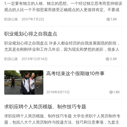
1.一定要有独立的人格、独立的思想。一个经过独立思考而坚持错误
观点的人比一个不假思索而接受正确观点的人更值得肯定。不要成
为灌输教育的牺牲品。 2.仕途，商界，学术。大致说…
职涯心路
2007年7月2日
1.6K
职业规划心得之自我盘点
职业规划心得之自我盘点 许多人都会经历的自我发展困惑的阶段，
尤其是在刚刚毕业和工作几年后，因为现实和梦想的差距，很多人
无法看清自己的未来。职业迷茫期 不仅仅会在工作上产生影响，很
职涯心路
2013年12月14日
3.6K
多…
高考结束这个假期做10件事
2016年6月11日
1.8K
求职应聘个人简历模版、制作技巧专题
求职应聘个人简历模版、制作技巧专题 大学生求职个人简历制作专
题，包括八大个人简历制作与投递方法、技巧和注意事项，九套主