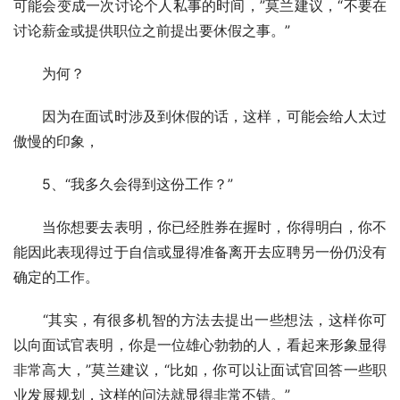
可能会变成一次讨论个人私事的时间，”莫兰建议，“不要在
讨论薪金或提供职位之前提出要休假之事。”
　　为何？
　　因为在面试时涉及到休假的话，这样，可能会给人太过
傲慢的印象，
　　5、“我多久会得到这份工作？”
　　当你想要去表明，你已经胜券在握时，你得明白，你不
能因此表现得过于自信或显得准备离开去应聘另一份仍没有
确定的工作。
　　“其实，有很多机智的方法去提出一些想法，这样你可
以向面试官表明，你是一位雄心勃勃的人，看起来形象显得
非常高大，”莫兰建议，“比如，你可以让面试官回答一些职
业发展规划，这样的问法就显得非常不错。”