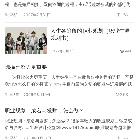
程，也是短兵相接、双向沟通的过程，主试通过对被试的外部行为
特征的观察与分析，考察、评价其素质特征，应变能力、理解能
生涯认知
2007年7月31日
1.6K
力、思考…
人生各阶段的职业规划（职业生涯
规划书）
2022年6月7日
994
选择比努力更重要
选择比努力更重要：人生好像一直在做着各种各样的选择，可是
我们该怎么样的选择呢？ 大学生目前最为关切的职业生涯发展问题
是什么呢？我…
生涯认知
2006年8月19日
2.0K
职业规划：成名与发财，怎么做？
职业规划：成名与发财，怎么做？ 很多年轻人的职业规划目标是成
名与发财……生涯设计公益网(www.16175.com)职业规划专题组推
荐。 年轻人的职业规划你…
生涯认知
2011年11月27日
1.7K