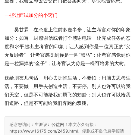
重要，我会立即去公交部门把答案问来，尽快地告诉您。”
一些让面试加分的小窍门
　　吴甘霖：在态度上往前多走半步，让主考官对你的印象
加分：如写一封感谢信或者打个感谢电话；让完成任务的态
度和水平超出主考官的印象；让人感到你是一位真正的“义
无反顾者”；让考官感觉到你是一匹“黑马”；让考官感觉到你
是一粒漏掉的“金子”；让考官认为你是一棵可培养的大树。
送给朋友几句话：用心去拥抱生活，不要怕；用脑去思考生
活，不要懒；用手去创造生活，不要停。别人也许可以给我
们天空，但是不可能给我们腾飞的翅膀；别人也许可以给我
们道路，但是不可能给我们奔跑的双腿。 
感谢您访问：
生涯设计公益网
！本文永久链接：
https://www.16175.com/2459.html
。侵删或不良信息举报请