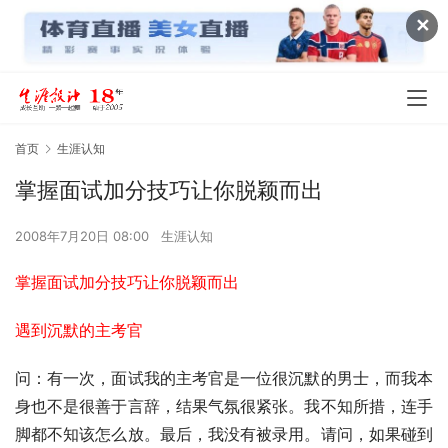
✕
首页
生涯认知
掌握面试加分技巧让你脱颖而出
2008年7月20日 08:00
生涯认知
掌握面试加分技巧让你脱颖而出
遇到沉默的主考官
问：有一次，面试我的主考官是一位很沉默的男士，而我本
身也不是很善于言辞，结果气氛很紧张。我不知所措，连手
脚都不知该怎么放。最后，我没有被录用。请问，如果碰到