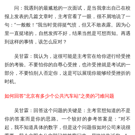
　　问：我遇到的最尴尬的一次面试，是当我拿出自己在校
报上发表的几篇文章时，主考官看了一眼，很不屑地说了一
句：“一般般！”我当时觉得挺气愤，但又不敢表露。因为心
里一直挺堵的，自然发挥不好，结果当然是可想而知。再遇
到这样的事情，该怎么应对？
　　吴甘霖：我认为，这很可能是主考官在给你进行经受挫
折的考验。不要怕你的自尊心受挫，也许受挫就是考试的一
部分，不要怕别人否定你，这是可以展现你能够经受挫折的
时机。
如何回答“北京有多少个公共汽车站”之类的刁难问题
　　吴甘霖：回答这个问题的关键是：主考官想知道的不是
你的答案而是你的思路。一个较好的参考答案是：“对不
起，我不知道具体的数字，但是这个问题假如对公司来说很