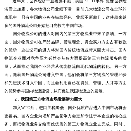
　　近年来，世界经济一直萎糜不振，美国
“9
．
11
事件
”
更使世界经
济雪上加霜，各大物流公司业绩下滑，目前几大物流公司在全球的
表现中，只有中国的业务在描绘亮色，业绩不断攀升，这使越来越
多的国外物流公司开始把目光投向中国市场。
　　国外物流公司的进入对国内的第三方物流业带来了影响。一方
面，国外物流公司在产品品牌、管理理念、资金实力方面占有较强
的优势，这些公司的进入将对国内传统物流业带来巨大冲击。国内
物流企业面对竞争压力必然会从各方面提高第三方物流服务的质
量，从而推动我国企业经营从传统物流向现代物流的转化。另一方
面，随着国外物流公司进入中国，他们会将第三方物流的管理经验
和先进技术引入中国，而且会利用自己在资源、管理、人才等方面
的优势参与国内物流建设，从而促进我国物流业的发展。
2
．我国第三方物流市场发展潜力巨大
　　加入
WTO
后，进口关税降低，国外优质产品进入中国市场将会
更容易。国内企业为增加产品竞争力会更加专注于本企业的核心业
务，而把物流业务交给高效优质的第三方物流企业去完成。同时，