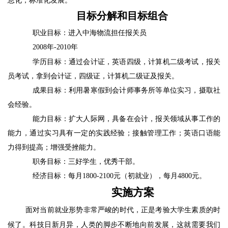
息化，标准化发展。
目标分解和目标组合
职业目标：进入中海物流担任报关员
2008
年
-2010
年
学历目标：通过会计证，英语四级，计算机二级考试，报关
员考试，拿到会计证，四级证，计算机二级证及报关。
成果目标：利用暑寒假到会计师事务所等单位实习，摄取社
会经验。
能力目标：扩大人际网，具备在会计，报关领域从事工作的
能力，通过实习具有一定的实践经验；接触管理工作；英语口语能
力得到提高；增强受挫能力。
职务目标：三好学生，优秀干部。
经济目标：每月
1800-2100
元（初就业），每月
4800
元。
实施方案
面对当前就业形势非常严峻的时代，正是考验大学生素质的时
候了。科技日新月异，人类的脚步不断地向前发展，这就需要我们