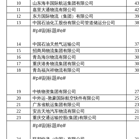
10
山东海丰国际航运集团有限公司
43
11
嘉里大通物流有限公司
42
12
东方国际物流（集团）有限公司
39
13
中国石油化工股份有限公司管道储运分公司
38
#p#副标题#e#
14
中国石油天然气运输公司
37
15
招商局物流集团有限公司
33
16
青岛海尔物流有限公司
30
17
重庆港务物流集团有限公司
30
18
青岛福兴祥物流有限公司
30
#p#副标题#e#
19
中铁物资集团有限公司
27
20
中外运
–
敦豪国际航空快件有限公司
25
21
广东省航运集团有限公司
23
22
安吉天地汽车物流有限公司
21
23
重庆交通运输控股
(
集团
)
有限公司
21
#p#副标题#e#