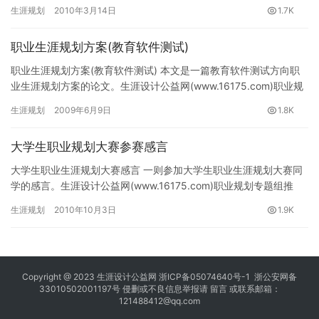
益网(www.16175.com)职业规划专题组推荐。 …
生涯规划
2010年3月14日
1.7K
职业生涯规划方案(教育软件测试)
职业生涯规划方案(教育软件测试) 本文是一篇教育软件测试方向职
业生涯规划方案的论文。生涯设计公益网(www.16175.com)职业规
划专题组推荐。 【摘要】当今大学生面临的首要问…
生涯规划
2009年6月9日
1.8K
大学生职业规划大赛参赛感言
大学生职业生涯规划大赛感言 一则参加大学生职业生涯规划大赛同
学的感言。生涯设计公益网(www.16175.com)职业规划专题组推
荐。 我的职业规划宣誓： 攀峰之高险岂有崖颠，博海…
生涯规划
2010年10月3日
1.9K
Copyright @ 2023
生涯设计公益网
浙ICP备05074640号-1
浙公安网备
33010502001197号 侵删或不良信息举报请
留言
或联系邮箱：
121488412@qq.com