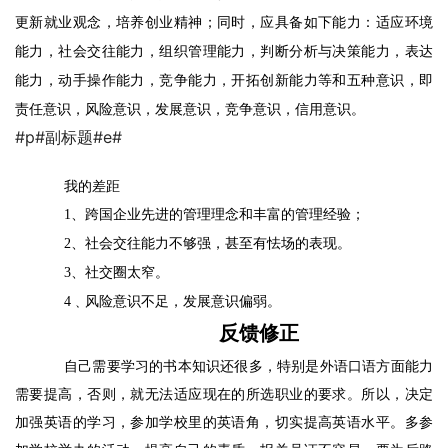
更新就业观念，培养创业精神；同时，应具备如下能力：适应环境
能力，社会交往能力，组织管理能力，判断分析与决策能力，表达
能力，动手操作能力，竞争能力，开拓创新能力等和五种意识，即
责任意识
，
风险意识
，
发展意识
，
竞争意识
，信用意识
。
#p#副标题#e#
我的差距
1
、跨国企业先进的管理理念和丰富的管理经验；
2
、社会交往能力不够强，甚至有怯场的表现。
3
、社交圈太窄。
4
﹑风险意识不足，发展意识偏弱。
反馈修正
自己需要学习的书本知识还很多，特别是外语口语方面能力
需要提高，否则，就无法适应现在的所选职业的要求。所以，决定
加强英语的学习，参加学校里的英语角，切实提高英语水平。多参