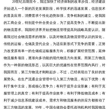
20
世纪后期至今，我过加快了经济体制的改革步伐，经济建设
开始进入一个新的历史发展阶段，科学技术的迅速发展，信息技术
的普及应用，消费需求个性化趋势加强，竞争机制的建立，使我国
的工商企业，特别是中外合资企业，为了提高竞争力，不断提出新
的物流需求。我国经济界开始把物流管理提高到战略高度认识。随
着我过社会物流需求的增加，以及对物流及物流管理认识的深化，
传统的运输，仓储及货代企业，为适应新形式下竞争的需要，正努
力改变原有单一的仓储或运输服务方向，积极扩展经营范围，延伸
物流服务项目，逐渐向多功能的现代物流方向发展。而第三方物流
作为一种新的物流形态，以其巨大的优越性在世界范围内风行，对
我国而言，第三方物流才刚刚起步，不过，已经表现出了良好的发
展势头。在生产流通企业管理中引入第三方物流，有以下优势：有
利于集中主业，形成核心竞争力；有利于提升企业形象；有利于克
服管理上的真空；有利于提高作业效率；有利于降低物流成本；有
利于减少信息系统建设成本。需求方和物流服务的供应方都推动了
第三方物流的发展。
99
年，中国仓储协会委托咨询机构对我国物流