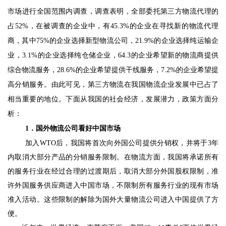
市场进行全国范围内调查，调查表明，全部委托第三方物流代理的
占
52%
，在被调查的企业中，有
45.3%
的企业在寻找新的物流代理
商，其中
75%
的企业选择新型物流公司，
21.9%
的企业选择纯运输企
业，
3.1%
的企业选择纯仓储企业，
64.3
的企业希望新的物流商提供
综合物流服务，
28.6%
的企业希望提供干线服务，
7.2%
的企业希望提
高分销服务。由此可见，第三方物流在我国物流企业发展中已占了
相当重要的地位。下面从我国的社会经济，发展潜力，政策方面分
析：
1
．国外物流公司看好中国市场
加入
WTO
后，我国将首次向外国公司提供分销权，并将于
3
年
内取消大部分产品的分销服务限制。在物流方面，我国将承诺所有
的服务行业在经过合理的过渡期后，取消大部分外国股权限制，准
许外国服务供应商进入中国市场，不限制所有服务行业的现有市场
准入活动。这些限制的解除为国外大量物流公司进入中国提供了方
便。