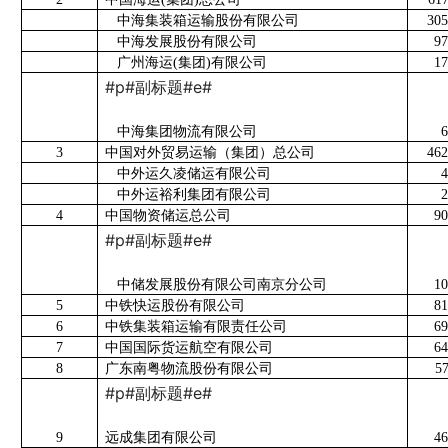
中海集装箱运输股份有限公司
305
中海发展股份有限公司
97
广州海运
(
集团
)
有限公司
17
#p#副标题#e#
中海集团物流有限公司
6
3
中国对外贸易运输（集团）总公司
462
中外运久凌储运有限公司
4
中外运裕利集团有限公司
2
4
中国物资储运总公司
90
#p#副标题#e#
中储发展股份有限公司南京分公司
10
5
中铁快运股份有限公司
81
6
中铁集装箱运输有限责任公司
69
7
中国国际货运航空有限公司
64
8
广东南粤物流股份有限公司
5
#p#副标题#e#
9
远成集团有限公司
46