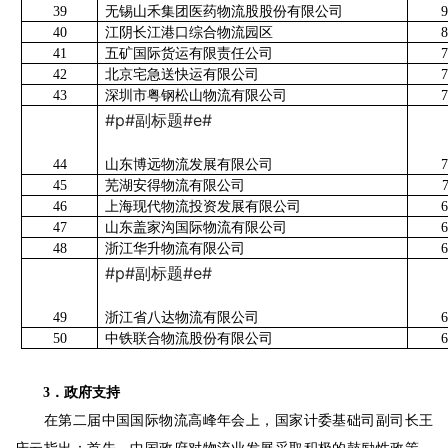
39
无锡山禾集团医药物流股股份有限公司
9
40
江阴长江港口综合物流园区
8
41
五矿国际货运有限责任公司
7
42
北京宅急送快运有限公司
7
43
深圳市粤钢松山物流有限公司
7
#p#副标题#e#
44
山东博远物流发展有限公司
7
45
芜湖安得物流有限公司
46
上海现代物流投资发展有限公司
6
47
山东盖家沟国际物流有限公司
6
48
浙江华升物流有限公司
6
#p#副标题#e#
49
浙江省八达物流有限公司
6
50
中铁联合物流股份有限公司
6
3
．政府支持
　　在第二届中国国际物流高峰年会上，国家计委基础司副司长王