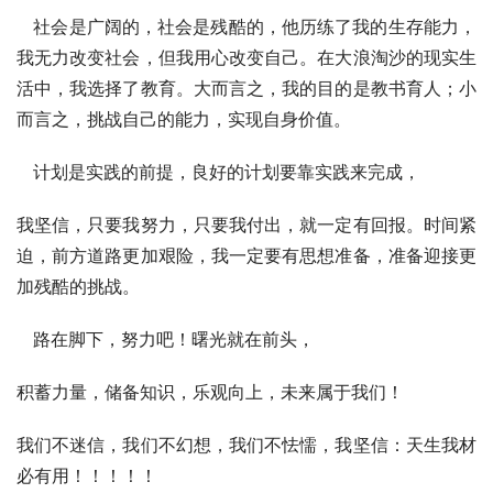
   社会是广阔的，社会是残酷的，他历练了我的生存能力，
我无力改变社会，但我用心改变自己。在大浪淘沙的现实生
活中，我选择了教育。大而言之，我的目的是教书育人；小
而言之，挑战自己的能力，实现自身价值。
   计划是实践的前提，良好的计划要靠实践来完成，
我坚信，只要我努力，只要我付出，就一定有回报。时间紧
迫，前方道路更加艰险，我一定要有思想准备，准备迎接更
加残酷的挑战。
   路在脚下，努力吧！曙光就在前头，
积蓄力量，储备知识，乐观向上，未来属于我们！
我们不迷信，我们不幻想，我们不怯懦，我坚信：天生我材
必有用！！！！！     