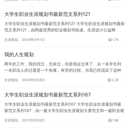
大学生职业生涯规划书最新范文系列121
大学生职业生涯规划书最新范文系列121 大学生职业生涯规划书最新
范文系列121，由两篇优秀的职业规划书组成。生涯设计公益网
(www.16175.com)职业生涯规划专题组推荐。 第…
生涯规划
2009年9月1日
1.7K
我的人生规划
两年的工作，我彷徨过，无奈过，但是我走过来了。从一名学生到
一名职业人的过渡是一个有痛，有苦的过程。当我已经适应了这种
生活方式之后，我开始冷静的用一种不同于学生时代的思维方式思
生涯规划
2006年8月8日
2.2K
考人生…
大学生职业生涯规划书最新范文系列167
大学生职业生涯规划书最新范文系列167 大学生职业生涯规划书最
新范文系列167，由一篇大学生职业生涯规划大赛范文和一篇职业规
划书组成。生涯设计公益网(www.16175.com)职…
生涯规划
2010年8月6日
1.8K