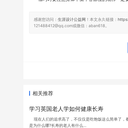
感谢您访问：
生涯设计公益网
！本文永久链接：
http
121488412@qq.com或微信：aban618。
相关推荐
学习英国老人学如何健康长寿
现在人们的追求高了，不仅仅是吃饱饭这么简单了，都
是为什么哪?长寿的老人有什么…