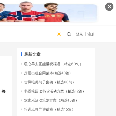
✕
登录
注册
最新文章
暖心早安正能量祝福语（精选60句）
房屋出租合同范本(精选10篇)
古风唯美句子集锦（精选60句）
，每
书香校园读书节活动方案（精选12篇）
农家乐活动策划方案（精选15篇）
培训班领导讲话稿（精选15篇）