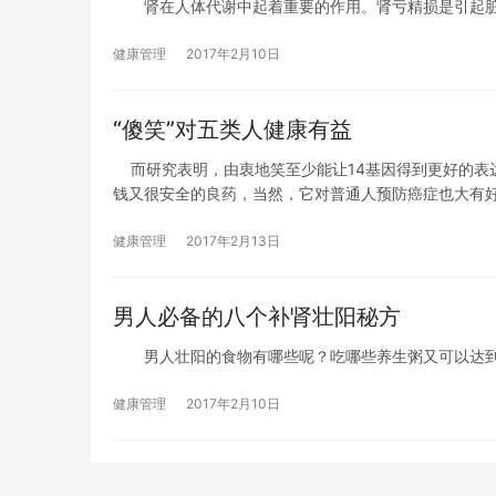
肾在人体代谢中起着重要的作用。肾亏精损是引起脏
健康管理
2017年2月10日
“傻笑”对五类人健康有益
而研究表明，由衷地笑至少能让14基因得到更好的表
钱又很安全的良药，当然，它对普通人预防癌症也大有
健康管理
2017年2月13日
男人必备的八个补肾壮阳秘方
男人壮阳的食物有哪些呢？吃哪些养生粥又可以达到
健康管理
2017年2月10日