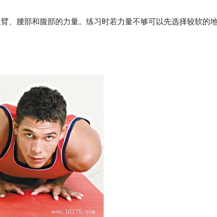
上臂、腰部和腹部的力量。练习时若力量不够可以先选择较软的