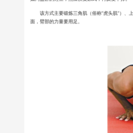
　　该方式主要锻炼三角肌（俗称“虎头肌”）、
面，臂部的力量要用足。