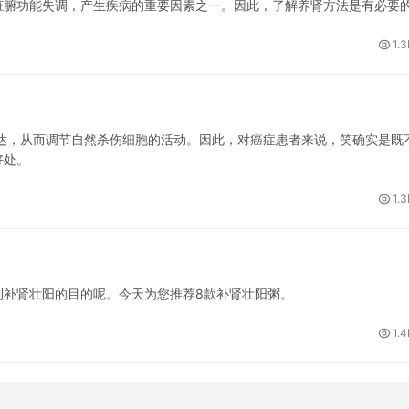
腑功能失调，产生疾病的重要因素之一。因此，了解养肾方法是有必要
1.3
达，从而调节自然杀伤细胞的活动。因此，对癌症患者来说，笑确实是既
好处。
1.3
补肾壮阳的目的呢。今天为您推荐8款补肾壮阳粥。
1.4