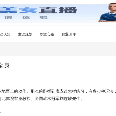
涯认知
生涯规划
职涯心路
职业测评
全身
在地面上的动作。那么俯卧撑到底应该怎样练习，有多少种玩法
河北体院客座教授、全国武术冠军刘连峻先生。
式。