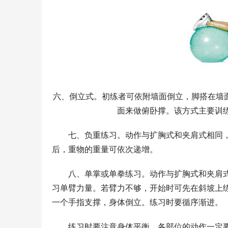
六、倒立式。初练者可依附墙面倒立，脚搭在墙
面来做俯卧撑。该方式主要训
　　七、负重练习。动作与扩胸式和夹肩式相同
后，重物的重量可依次递增。
　　八、单掌或单拳练习。动作与扩胸式和夹肩
习单臂力量。若臂力不够，开始时可先在斜坡上
一个手指支撑，身体倒立。练习时要循序渐进。
　　练习时要注意身体平衡，各部位的动作一定