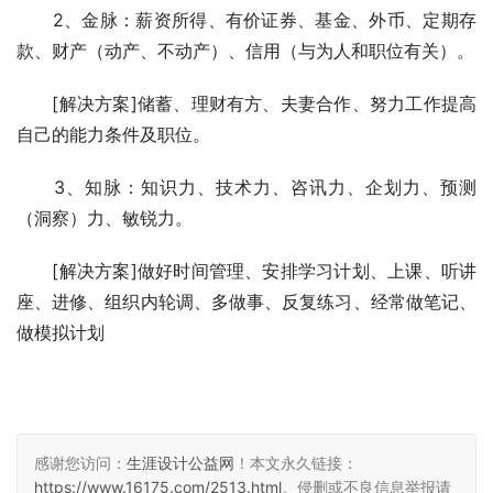
　　2、金脉：薪资所得、有价证券、基金、外币、定期存
款、财产（动产、不动产）、信用（与为人和职位有关）。 
　　[解决方案]储蓄、理财有方、夫妻合作、努力工作提高
自己的能力条件及职位。 
　　3、知脉：知识力、技术力、咨讯力、企划力、预测
（洞察）力、敏锐力。 
　　[解决方案]做好时间管理、安排学习计划、上课、听讲
座、进修、组织内轮调、多做事、反复练习、经常做笔记、
做模拟计划 
感谢您访问：
生涯设计公益网
！本文永久链接：
https://www.16175.com/2513.html
。侵删或不良信息举报请