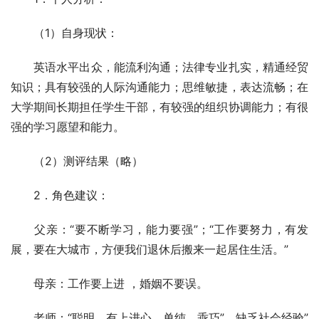
　　（1）自身现状：
　　英语水平出众，能流利沟通；法律专业扎实，精通经贸
知识；具有较强的人际沟通能力；思维敏捷，表达流畅；在
大学期间长期担任学生干部，有较强的组织协调能力；有很
强的学习愿望和能力。 
　　（2）测评结果（略） 
　　2．角色建议： 
　　父亲：“要不断学习，能力要强”；“工作要努力，有发
展，要在大城市，方便我们退休后搬来一起居住生活。”
　　母亲：工作要上进 ，婚姻不要误。 
　　老师：“聪明、有上进心、单纯、乖巧”，缺乏社会经验” 