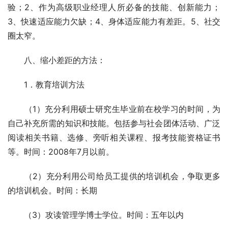
验；2、作为高级职业经理人所必备的技能、创新能力；
3、快速适应能力欠缺；4、身体适应能力有差距。5、社交
圈太窄。 
　　八、缩小差距的方法： 
　　1．教育培训方法 
　　（1）充分利用硕士研究生毕业前在校学习的时间，为
自己补充所需的知识和技能。包括参与社会团体活动、广泛
阅读相关书籍、选修、旁听相关课程、报考技能资格证书
等。时间：2008年7月以前。
　　（2）充分利用公司给员工提供的培训机会，争取更多
的培训机会。时间：长期 
　　（3）攻读管理学博士学位。时间：五年以内  