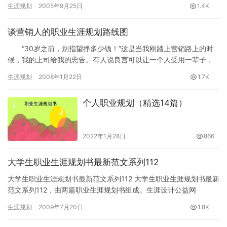
生涯规划
2005年9月25日
1.4K
谈营销人的职业生涯规划路线图
“30岁之前，别指望挣多少钱！”这是当我刚踏上营销路上的时
候，我的上司给我的忠告。有人说良言可以让一个人受用一辈子，
我不敢说这句话可以让我受用一辈子，但起码让我至今受用。后来
生涯规划
2008年1月22日
1.7K
当…
个人职业规划（精选14篇）
2022年1月28日
866
大学生职业生涯规划书最新范文系列112
大学生职业生涯规划书最新范文系列112 大学生职业生涯规划书最新
范文系列112，由两篇职业生涯规划书组成。生涯设计公益网
(www.16175.com)职业规划专题组推荐。 第一篇 …
生涯规划
2009年7月20日
1.8K