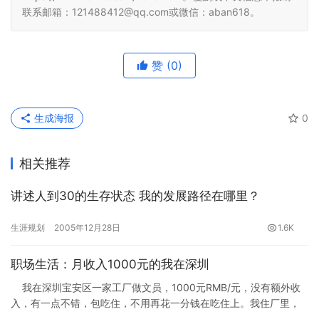
联系邮箱：121488412@qq.com或微信：aban618。
赞
(0)
生成海报
0
相关推荐
讲述人到30的生存状态 我的发展路径在哪里？
生涯规划
2005年12月28日
1.6K
职场生活：月收入1000元的我在深圳
我在深圳宝安区一家工厂做文员，1000元RMB/元，没有额外收
入，有一点不错，包吃住，不用再花一分钱在吃住上。我住厂里，
吃食堂，平时很少出去逛…