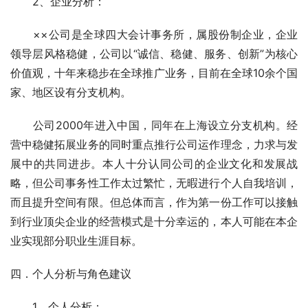
　　2、企业分析： 
　　××公司是全球四大会计事务所，属股份制企业，企业
领导层风格稳健，公司以“诚信、稳健、服务、创新”为核心
价值观，十年来稳步在全球推广业务，目前在全球10余个国
家、地区设有分支机构。 
　　公司2000年进入中国，同年在上海设立分支机构。经
营中稳健拓展业务的同时重点推行公司运作理念，力求与发
展中的共同进步。本人十分认同公司的企业文化和发展战
略，但公司事务性工作太过繁忙，无暇进行个人自我培训，
而且提升空间有限。但总体而言，作为第一份工作可以接触
到行业顶尖企业的经营模式是十分幸运的，本人可能在本企
业实现部分职业生涯目标。  
四．个人分析与角色建议 
　　1．个人分析：