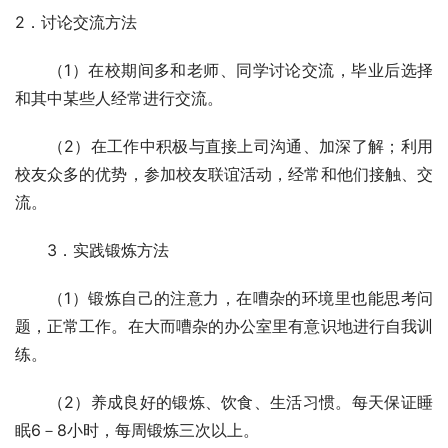
2．讨论交流方法 
　　（1）在校期间多和老师、同学讨论交流，毕业后选择
和其中某些人经常进行交流。 
　　（2）在工作中积极与直接上司沟通、加深了解；利用
校友众多的优势，参加校友联谊活动，经常和他们接触、交
流。 
　　3．实践锻炼方法 
　　（1）锻炼自己的注意力，在嘈杂的环境里也能思考问
题，正常工作。在大而嘈杂的办公室里有意识地进行自我训
练。 
　　（2）养成良好的锻炼、饮食、生活习惯。每天保证睡
眠6－8小时，每周锻炼三次以上。 