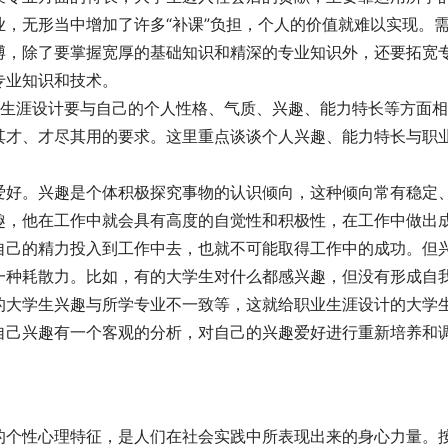
，无形当中增加了许多“补课”负担，个人的价值就难以实现。
博，除了要掌握宽厚的基础知识和精深的专业知识外，还要拓宽
业知识和技术。 
业生涯设计要与自己的个人性格、气质、兴趣、能力特长等方面
其才、才尽其用的要求。这里重点谈谈个人兴趣、能力特长与职
爱好。兴趣是个体积极探究事物的认识倾向，这种倾向常有稳定
趣，他在工作中就会具有高度的自觉性和积极性，在工作中做出
自己的精力投入到工作中去，也就不可能取得工作中的成功。但
一种耗散力。比如，有的大学生对什么都感兴趣，但没有形成自
的大学生兴趣与所学专业不一致等，这就给职业生涯设计的大学
自己兴趣有一个客观的分析，对自己的兴趣爱好进行重新培养和
的个性心理特征，是人们在社会实践中所表现出来的身心力量。