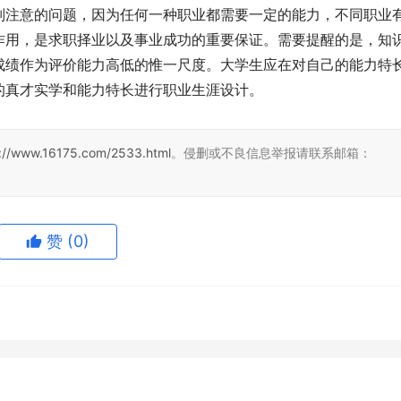
别注意的问题，因为任何一种职业都需要一定的能力，不同职业
作用，是求职择业以及事业成功的重要保证。需要提醒的是，知
成绩作为评价能力高低的惟一尺度。大学生应在对自己的能力特
的真才实学和能力特长进行职业生涯设计。 
s://www.16175.com/2533.html
。侵删或不良信息举报请联系邮箱：
赞
(0)