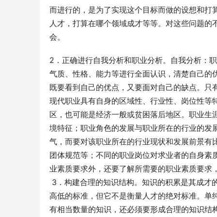
而进行的，是为了实现这个目标而做的设想和打
人才，打算在哪个领域成才等等。对这些问题的
会。     
2．正确进行自我分析和职业分析。自我分析：
气质、性格、能力等进行全面认识，清楚自己的
既要看到自己的优点，又要面对自己的缺点。只
现代职业具有自身的区域性、行业性、岗位性等
区，也可能是经济一般或贫困落后地区。职业生
境特征；职业角色的发展与职业所在的行业的发
气，而要对该职业所在的行业现状和发展前景有
团体规范等；不同的职业岗位对求业者的自身素
业素质要求外，还要了解所需要的职业素质要求
 3．构建合理的知识结构。知识的积累是其成才
高低的标准，但它不是衡量人才的绝对标准。单
有相当数量的知识，还必须要形成合理的知识结