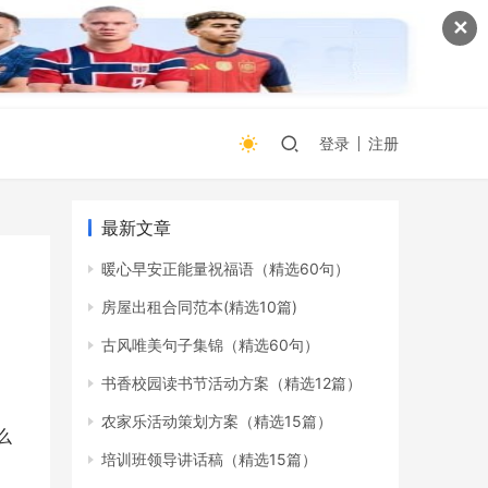
✕
登录
注册
最新文章
暖心早安正能量祝福语（精选60句）
房屋出租合同范本(精选10篇)
古风唯美句子集锦（精选60句）
书香校园读书节活动方案（精选12篇）
农家乐活动策划方案（精选15篇）
么
培训班领导讲话稿（精选15篇）