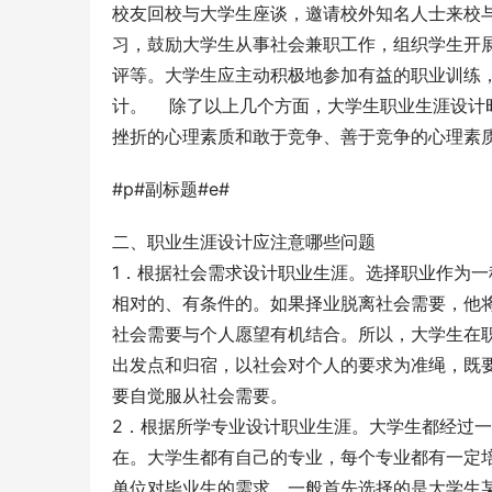
校友回校与大学生座谈，邀请校外知名人士来校
习，鼓励大学生从事社会兼职工作，组织学生开
评等。大学生应主动积极地参加有益的职业训练
计。    除了以上几个方面，大学生职业生涯
挫折的心理素质和敢于竞争、善于竞争的心理素质
#p#副标题#e#
二、职业生涯设计应注意哪些问题 
1．根据社会需求设计职业生涯。选择职业作为
相对的、有条件的。如果择业脱离社会需要，他
社会需要与个人愿望有机结合。所以，大学生在
出发点和归宿，以社会对个人的要求为准绳，既
要自觉服从社会需要。 
2．根据所学专业设计职业生涯。大学生都经过
在。大学生都有自己的专业，每个专业都有一定
单位对毕业生的需求，一般首先选择的是大学生