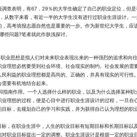
调查表明，有67．29％的大学生确定了自己的职业定位，但是
解，从数字来看，有近一半的大学生没有进行过职业生涯设计。一
的，高考填报志愿自然也是重要的一步。作为新世纪大学生，应
哪些问题?笔者就此作肤浅探讨。 
。职业思想是指人们对未来职业表现出来的一种强烈的追求和向
职业理想必然要受到社会环境、社会现实的制约。社会发展的需
人民利益的职业理想都是高尚的、正确的，并具有现实的可行性
需要有机地结合起来。 
调节和指南作用。一个人选择什么样的职业，以及为什么选择某种职
职业理想的过程，便是心目中进行职业生涯设计的过程，一旦在
的目标，去规划自己的学习和实践，并为获得自己认为理想的职
业目标，在职业生涯中，人生的职业目标有短期目标和长期目标以
能对职业目标提出一定的调整。职业生涯设计是根据一定的职业