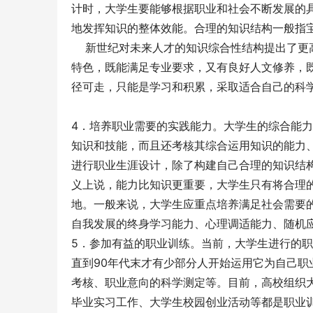
计时，大学生要能够根据职业和社会不断发展的
地发挥知识的整体效能。合理的知识结构一般指宝
    新世纪对未来人才的知识综合性结构提出
特色，既能满足专业要求，又有良好人文修养，
径可走，只能是学习和积累，采取适合自己的科
4．培养职业需要的实践能力。大学生的综合能
知识和技能，而且还考核其综合运用知识的能力
进行职业生涯设计，除了构建自己合理的知识结
义上说，能力比知识更重要，大学生只有将合理
地。一般来说，大学生应重点培养满足社会需要
自我发展的终身学习能力、心理调适能力、随机应
5．参加有益的职业训练。当前，大学生进行的职
直到90年代末才有少部分人开始运用它为自己
考核、职业意向的科学测定等。目前，高校组织大
毕业实习工作、大学生校园创业活动等都是职业