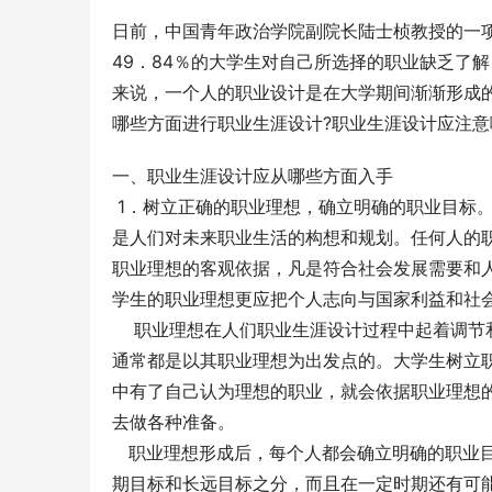
日前，中国青年政治学院副院长陆士桢教授的一项
49．84％的大学生对自己所选择的职业缺乏了
来说，一个人的职业设计是在大学期间渐渐形成
哪些方面进行职业生涯设计?职业生涯设计应注意
一、职业生涯设计应从哪些方面入手 
 1．树立正确的职业理想，确立明确的职业目标
是人们对未来职业生活的构想和规划。任何人的
职业理想的客观依据，凡是符合社会发展需要和
学生的职业理想更应把个人志向与国家利益和社会
    职业理想在人们职业生涯设计过程中起着
通常都是以其职业理想为出发点的。大学生树立
中有了自己认为理想的职业，就会依据职业理想
去做各种准备。 
   职业理想形成后，每个人都会确立明确的职
期目标和长远目标之分，而且在一定时期还有可