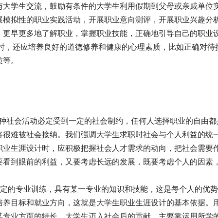
与大学生交流，鼓励有条件的大学生利用假期到父母或亲戚单位
展模拟性的职业实践活动，开展职业意向测评，开展职业兴趣分
，更早更多地了解职业，掌握职业技能，正确地引导自己的职业
设计时，还应培养良好的道德修养和健康的心理素质，比如正确对待
等。 
一种社会活动必定受到一定的社会制约，任何人选择职业的自由都
将很难被社会接纳。我们强调大学生求职时社会与个人利益的统
职业生涯设计时，应积极把握社会人才需求的动向，把社会需要
要看到眼前的利益，又要考虑长远的发展，既要考虑个人的因素
一定的专业训练，具有某一专业的知识和技能，这是每个人的优
培养目标和就业方向，这就是大学生职业生涯设计的基本依据。
某专业方面的特长，大学生迈入社会后的贡献，主要靠运用所学