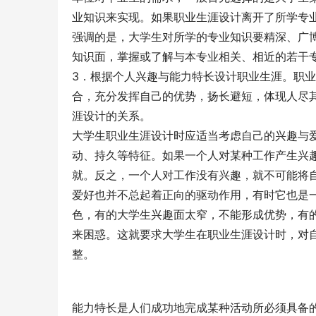
业知识来实现。如果职业生涯设计离开了所学专业
强调的是，大学生对所学的专业知识要精深、广
知识面，掌握或了解与本专业相关、相近的若干专
3．根据个人兴趣与能力特长设计职业生涯。职
合，充分发挥自己的优势，扬长避短，体现人尽
涯设计的关系。 
大学生职业生涯设计时应适当考虑自己的兴趣与
动、持久等特征。如果一个人对某种工作产生兴
就。反之，一个人对工作没有兴趣，就不可能将
爱好也并不总起着正向的驱动作用，有时它也是
色，有的大学生兴趣面太窄，不能形成优势，有
来困惑。这就要求大学生在职业生涯设计时，对
整。 
能力特长是人们成功地完成某种活动所必须具备