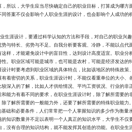
算，所以，大学生应当尽快确定自己的职业目标，打算成为哪方
不同答案不仅会影响个人职业生涯的设计，也会影响个人成功的
职业生涯设计，要通过科学认知的方法和手段，对自己的职业兴
优势与特长、劣势与不足。自我分析要客观、冷静，不能以点代
有这样，才能避免设计中的盲目性，达到设计高度适宜。职业分
特性。职业区域可能是城市，也可能是农村，可能是经济发达的
涯设计时要考虑到职业区域的具体特点，比如该地区的特殊政策
展有着密切的关系，职业生涯设计时，不能仅看重单位的大小、
比较深入的了解，比如人才供给情况、平均工资状况、行业的非
质和能力有着不同的要求，在职业生涯设计时，除了解所需要的
，除了解所需要的一般能力外，还要了解所需要的特殊职业能力。
的基础和必要条件，人们常常把一个人掌握知识的多少作为衡量
纯的知识数量并不足以表明一个人真正的知识水平，大学生不仅
构，没有合理的知识结构，就不能发挥其创造的功能。在职业生