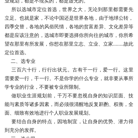
业规划，都是不现实的，都是虚无的。   
    所以选城市定位首选，世界之大，无论到那里都需要先
立足。也就是家，不论中国还是世界各地，由于地球公转，
四季交替，各地的风俗民情，各地的贫富差异、文化差异等
都是应该注意的，选城市即要选择你所向往的城市，你所希
望在那里有所发展，你想在那里立志、立业、立家……..故此
定位首选。   
    二、选专业   
    三百六十行，行行出状元。古有干一行，爱一行。这里
需要爱一行，干一行。不是你学的什么专业，就非要从事所
学专业的行业，不要被专业所限制。   
    做职业生涯规划前，千万不要忽视自身的知识层面、技
能与素质等诸多因素，而必须很清醒地反复斟酌、权衡，全
面、细致有效地进行个人职业发展规划。   
    要结合自身的特点，因地制宜，让自身的优势、潜力得
到充分的发挥。   