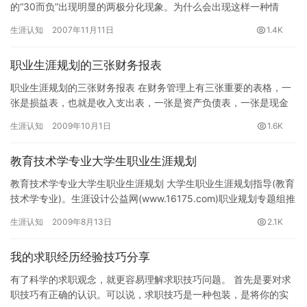
的“30而负”出现明显的两极分化现象。为什么会出现这样一种情
况，“30而富”和“30而负”又是怎样的群体？ …
生涯认知
2007年11月11日
1.4K
职业生涯规划的三张财务报表
职业生涯规划的三张财务报表 在财务管理上有三张重要的表格，一
张是损益表，也就是收入支出表，一张是资产负债表，一张是现金
流表，本文把职业成长的三个阶段所要重视的事情用三张财务报表
生涯认知
2009年10月1日
1.6K
做了…
教育技术学专业大学生职业生涯规划
教育技术学专业大学生职业生涯规划 大学生职业生涯规划指导(教育
技术学专业)。生涯设计公益网(www.16175.com)职业规划专题组推
荐。 本文通过以下四个方面阐述教育技术学专业…
生涯认知
2009年8月13日
2.1K
我的求职经历经验技巧分享
有了科学的求职观念，就更容易理解求职技巧问题。 首先是要对求
职技巧有正确的认识。可以说，求职技巧是一种包装，是将你的实