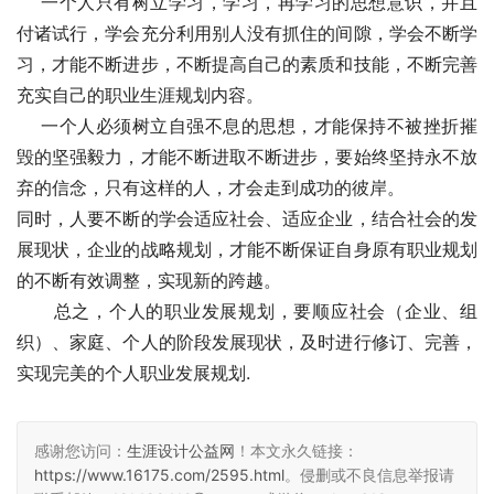
    一个人只有树立学习，学习，再学习的思想意识，并且
付诸试行，学会充分利用别人没有抓住的间隙，学会不断学
习，才能不断进步，不断提高自己的素质和技能，不断完善
充实自己的职业生涯规划内容。   
    一个人必须树立自强不息的思想，才能保持不被挫折摧
毁的坚强毅力，才能不断进取不断进步，要始终坚持永不放
弃的信念，只有这样的人，才会走到成功的彼岸。   
同时，人要不断的学会适应社会、适应企业，结合社会的发
展现状，企业的战略规划，才能不断保证自身原有职业规划
的不断有效调整，实现新的跨越。   
　　总之，个人的职业发展规划，要顺应社会（企业、组
织）、家庭、个人的阶段发展现状，及时进行修订、完善，
实现完美的个人职业发展规划.  
感谢您访问：
生涯设计公益网
！本文永久链接：
https://www.16175.com/2595.html
。侵删或不良信息举报请