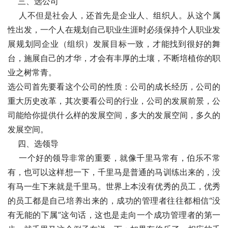
    三、选公司   
    人不但是社会人，还首先是企业人、组织人。从这个属
性出发，一个人在规划自己职业生涯时必须保持个人职业发
展规划同企业（组织）发展目标一致，才能找到很好的舞
台，施展自己的才华，才会有丰厚的土壤，不断培植你的职
业之树常青。   
选公司首先要看这个公司的性质：公司的成长经历，公司的
重大历史改革，其次要看公司的行业，公司的发展前景，公
司能给你提供什么样的发展空间，多大的发展空间，多久的
发展空间。   
    四、选领导   
    一个好的领导非常的重要，就像千里马常有，伯乐不常
有，也可以这样想一下，千里马是普通的马训练出来的，没
有马一生下来就是千里马。世界上本没有优秀的员工，优秀
的员工都是自己培养出来的，成功的管理者往往都相信“没
有无能的下属”这句话，这也是走向一个成功管理者的第一