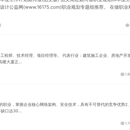
计公益网(www.16175.com)职业规划专题组推荐。 在做职业
经结合工作和个…
日
构工程师、技术经理、项目经理等。 代表行业：建筑施工企业、房地产开
高楼大厦正…
1.
的职业，掌握企业核心网络架构、安全技术，具有不可替代的竞争优势2
缺口达30…
1.