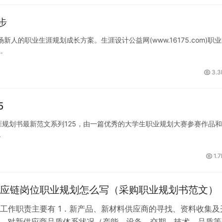
步
人的职业生涯规划成长方案。生涯设计公益网(www.16175.com)职
…
3.3
5
涯规划书最新范文系列125，由一篇优秀的大学生职业规划大赛参赛作品
.
1.
应链岗位职业规划怎么写（采购职业规划书范文）
工作职责主要有 1．新产品、新材料供应商的寻找、资料收集及
2．对新供应商品质体系状况（产能、设备、交期、技术、品质等