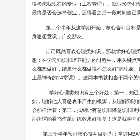
得考虑我现在的专业（工程管理）、就业形势和
最终是否会选择创业，还得看之后一段时间自己
         第二个半年从这学期开始，核心奋
身思想意识，广交朋友。
         自己既然喜欢心理类知识，那就学
想：在学习知识和培养能力的过程中，用关键点
么都想做好，结果什么都做得不怎么好”的现象
上最神奇的24堂课》。这两本书就相当于两个关
           学好心理类知识有三个好处：
如，理解他人喜怒哀乐产生的根源，从理解到谅
会那样活着；第三，找到让有意识和潜意识和谐
那所谓的看书作题训练效果好很多！这是我学习
       第三个半年预计核心奋斗目标为：掌握