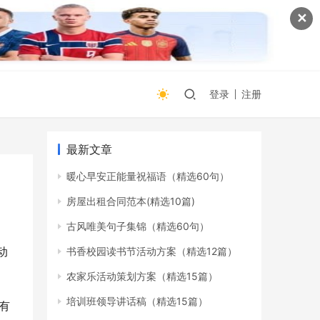
✕
登录
注册
最新文章
暖心早安正能量祝福语（精选60句）
房屋出租合同范本(精选10篇)
古风唯美句子集锦（精选60句）
动
书香校园读书节活动方案（精选12篇）
农家乐活动策划方案（精选15篇）
培训班领导讲话稿（精选15篇）
有