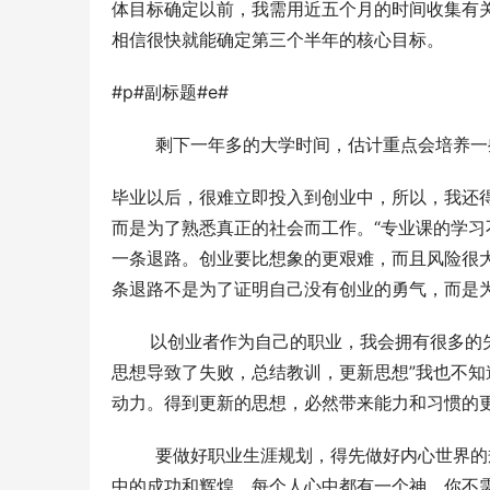
体目标确定以前，我需用近五个月的时间收集有关
相信很快就能确定第三个半年的核心目标。
#p#副标题#e#
        剩下一年多的大学时间，估计重点
毕业以后，很难立即投入到创业中，所以，我还
而是为了熟悉真正的社会而工作。“专业课的学习
一条退路。创业要比想象的更艰难，而且风险很
条退路不是为了证明自己没有创业的勇气，而是
       以创业者作为自己的职业，我会拥有
思想导致了失败，总结教训，更新思想”我也不知
动力。得到更新的思想，必然带来能力和习惯的更
        要做好职业生涯规划，得先做好内
中的成功和辉煌。每个人心中都有一个神，你不