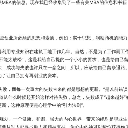
MBA的信息。现在我已经收集到了一些有关MBA的信息和书籍
会培养一些创业所必须的思想和素质，例如：实干思想，洞察商机的能力
得利用专业知识在建筑工地工作几年。当然，不是为了工作而工
不能太放松”，这是我给自己提的一个小小的要求，也是给自己
大，成功与失败也许只在一念之间，所以，应该给自己留条退路
为了让自己拥有再创业的资本。
很多的失败，而每一次重大的失败带来的都是思想的更新。“是以前错
道从什么时候起开始这样对待失败，总之，失败成了“越来越好”
新，这种原理便是心理学中的“引力法则”。
心世界的规划。一个健康、和谐、强大的内心世界，带来的绝对是职业生
需要从别人那寻找动力和精神支柱，你心中的神可以帮你获得你