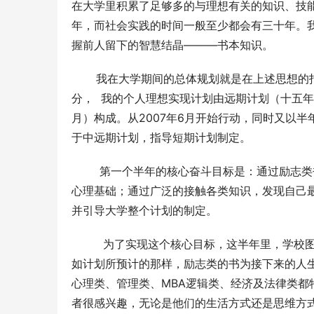
在大学里积累了足够多的与理想有关的知识、技
年，而社会实践的时间一般至少都会有三十年。
握前人留下的智慧结晶———书本知识。
       我在大学期间的总体规划就是在上述
分，  我的个人理想实现计划由远期计划（十五
月）构成。从2007年6月开始行动，同时又以
于中远期计划，指导短期计划制定。
        第一个半年的核心奋斗目标是：通过
心理基础；通过广泛的接触各类知识，发现自己
并引导大学整个计划的制定。
         为了实现这个核心目标，这半年里
如计划所预计的那样，励志类的书为接下来的人
心理类、管理类、MBA逻辑类、经济及法律类
者很感兴趣，无论是他们的生活方式还是思维方