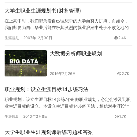
大学生职业生涯规划书(财务管理)
在上高中时，我们都为着自己理想中的大学而努力拼搏，而如今，
我们却要为自己毕业后能在极其激烈的就业浪潮中处于不败之地的
问题打算着。 我们应该清楚，也必须清楚，我们能做什么，要做什
生涯规划
2007年12月30日
2.4K
么，…
大数据分析师职业规划
2016年7月26日
2.7K
职业规划：设立生涯目标14步练习法
职业规划：设立生涯目标14步练习法 做职业规划，必定会涉及到职
业生涯目标的设立。本设立生涯目标14步练习法，相信对生涯设计
公益网(www.16175.com)的读者有所帮助。 职业…
生涯规划
2010年3月8日
1.7K
大学生职业生涯规划课后练习题和答案