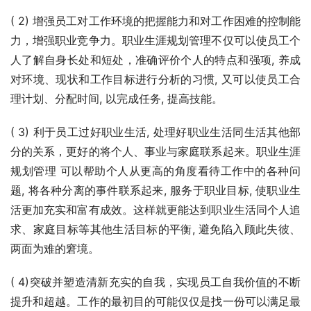
( 2) 增强员工对工作环境的把握能力和对工作困难的控制能
力，增强职业竞争力。职业生涯规划管理不仅可以使员工个
人了解自身长处和短处，准确评价个人的特点和强项, 养成
对环境、现状和工作目标进行分析的习惯, 又可以使员工合
理计划、分配时间, 以完成任务, 提高技能。
( 3) 利于员工过好职业生活, 处理好职业生活同生活其他部
分的关系，更好的将个人、事业与家庭联系起来。职业生涯
规划管理 可以帮助个人从更高的角度看待工作中的各种问
题, 将各种分离的事件联系起来, 服务于职业目标, 使职业生
活更加充实和富有成效。这样就更能达到职业生活同个人追
求、家庭目标等其他生活目标的平衡, 避免陷入顾此失彼、
两面为难的窘境。
( 4)突破并塑造清新充实的自我，实现员工自我价值的不断
提升和超越。工作的最初目的可能仅仅是找一份可以满足最