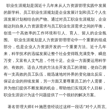
  职业生涯规划是国近十几年来从人力资源管理实践中发展
的新学科。员工职业生涯规划是企业发展计划和员工个人生
涯发展计划相结合的产物。通过对员工职业生涯规划，企业
能达到自身人力资源需求与员工职业生涯需求之间的平衡，
创造一个高效率的工作环境和引人、育人、留人的企业氛
围。  职业生涯规划是人力资源管理理论中一个重要的组成
部分，也是企业人力资源开发的一个重要方法。近十几年
来，科学技术的迅猛发展让整个社会变得既充满竞争、瞬息
万变，又富有人文气息，个性十足。企业一方面要运用科学
的、有效的、适合人性的方法去开发员工的潜能，使自己拥
有一支高效的员工队伍，能迅速地对外界的变化做出反应，
保证企业的持续发展，另一方面又要尊重员工的个人需要，
并为他们提供不断发展的机会，帮助他们实现其个人目标，
职业生涯设计为这个问题提供了一个很好的解决方案。
   著名管理大师E·H·施恩曾经说过这样一段话:“对个人而言, 