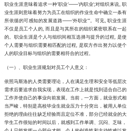
职业生涯意味着追求一种‘职业’——‘内职业’;对组织来说, 职
业生涯则意味着努力为员工在组织的作业生命中确立一条有
所依循的可感知的发展道路——‘外职业’”。可见, 职业生涯
不仅是员工个人的, 而且是与其所在的组织紧密联系在一起
的。职业生涯是个人与组织间相互选择与提升的过程, 是使
个人需要与组织需要相匹配的过程, 是双方作出努力以使个
人的职业目标与组织的需要相符合的过程。
（一）、职业生涯规划对员工个人意义：
依照马斯洛的人类需要理论，人在满足生理和安全等低层次
需求后要追求自我实现，表现在工作上就是找到适合自己的
工作并使自己的事业向前发展。当前，一方面，就业形式相
当严峻，特别是高校毕业生就业压力十分突出，被用人单位
拒绝的理由往往缺乏经验而且定位不准，部分已经就业的大
学生工作很短的时间以后，就感到工作单调、沉闷、乏味，
个人只能发挥一小部分才能，个人的创造性和主动性难以发