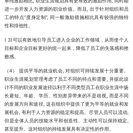
单纯激励相比, 职业生涯规划具有更有效的激励作用, 同时能
进一步开发人力资源的职业价值。而且, 出于针对组织和员
工的特点“度身定制”, 同一般激励措施相比具有较强的独特
性和排他性。
( 3)可以有效地引导员工进入企业的工作领域，从而使个人
目标和企业目标更好的统一起来，降低了员工的失落感和挫
败感。
（4） 提供平等的就业机会, 对组织可持续发展十分重要。
职业生涯规划管理考虑了员工不同的特点和需要, 并据此设
计不同的职业发展途径以利于不同类型员工在职业生涯中扬
长避短。年龄、学历、性别差异带来的不是歧视, 而是不同
的发展方向和途径, 这在组织中提供了更为平等的就业和发
展机会, 有利于人力资源的稳定和提高。尽管人员可以流动, 
但是全体人员的技能水平和创造性、主动性可以保持稳定, 
甚至提升。这对组织的持续发展具有决定性的作用。