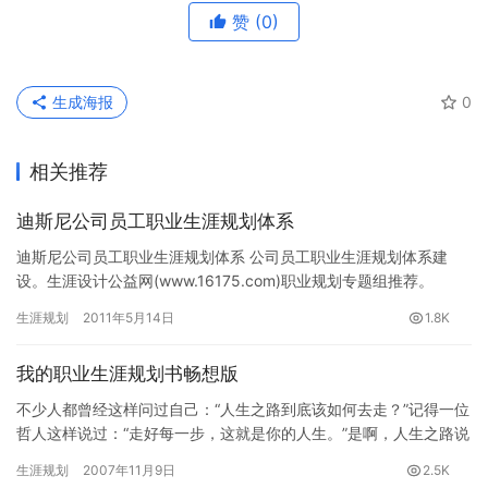
赞
(0)
生成海报
0
相关推荐
迪斯尼公司员工职业生涯规划体系
迪斯尼公司员工职业生涯规划体系 公司员工职业生涯规划体系建
设。生涯设计公益网(www.16175.com)职业规划专题组推荐。
一、公司简介 迪斯尼公司创立于1922年…
生涯规划
2011年5月14日
1.8K
我的职业生涯规划书畅想版
不少人都曾经这样问过自己：“人生之路到底该如何去走？”记得一位
哲人这样说过：“走好每一步，这就是你的人生。”是啊，人生之路说
长也长，因为它是你一生意义的诠释；人生之路说短也短，因为…
生涯规划
2007年11月9日
2.5K