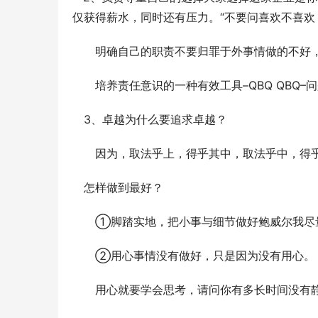
仅获得薪水，同时还有压力。“不要问喜欢不喜欢
　　明确自己的职责不要归罪于外事情做的不好
　　培养责任意识的一种有效工具–QBQ QBQ
　3、卓越为什么要追求卓越？
　　因为，取法乎上，得乎其中，取法乎中，得
　怎样做到最好？
　　①脚踏实地，把小事与细节做好鲍威尔我尽
　　②用心事情没有做好，只是因为没有用心。
　　用心就要学会思考，请问你有多长时间没有