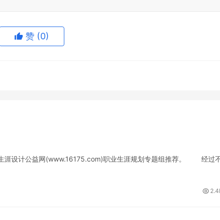
赞
(0)
涯设计公益网(www.16175.com)职业生涯规划专题组推荐。 经过
2.4