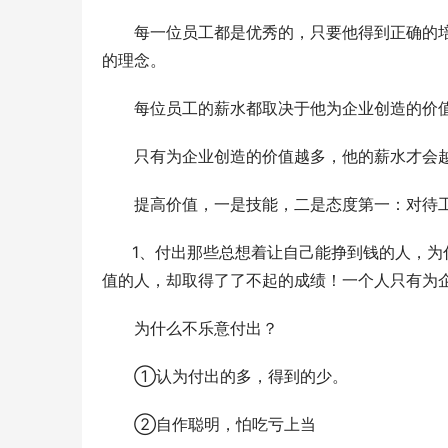
　　每一位员工都是优秀的，只要他得到正确的
的理念。
　　每位员工的薪水都取决于他为企业创造的价
　　只有为企业创造的价值越多，他的薪水才会
　　提高价值，一是技能，二是态度第一：对待
      1、付出那些总想着让自己能挣到钱的
值的人，却取得了了不起的成绩！一个人只有为
　　为什么不乐意付出？
　　①认为付出的多，得到的少。
　　②自作聪明，怕吃亏上当