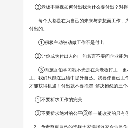
    ③老板不重视如何付出我为什么要付出？对
　　每个人都是在为自己的未来与梦想而工作，
付出的。
　　①积极主动被动做工作不是付出
    ②让你成为付出人的一句名言不要问企业
　　③向施瓦伯学习我不光是在为老板打工，更
工。我们只能在业绩中提升自己。我要使自己工
才能获得机遇！付出就不要抱怨–解决抱怨的三个
    ①不要祈求工作的完美
    ②不要祈求绝对的公平③唯一能改变的只有
   2、负责尊重自己的选择大家选择这家企业