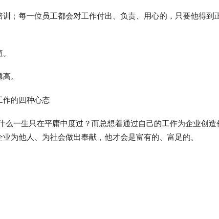
培训；每一位员工都会对工作付出、负责、用心的，只要他得到
值。
越高。
工作的四种心态
人，为什么一生只在平庸中度过？而总想着通过自己的工作为企业创造
企业为他人、为社会做出奉献，他才会是富有的、富足的。