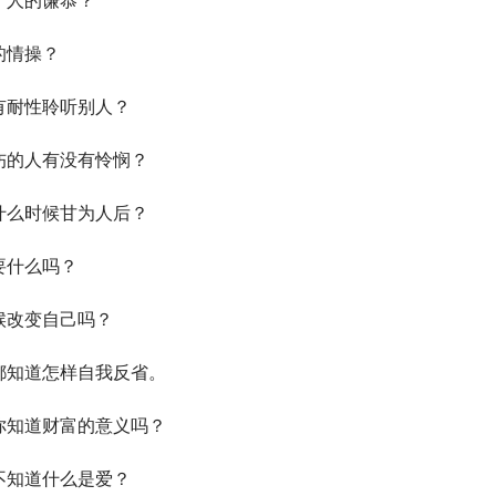
于人的谦恭？
的情操？
有耐性聆听别人？
伤的人有没有怜悯？
什么时候甘为人后？
要什么吗？
候改变自己吗？
都知道怎样自我反省。
你知道财富的意义吗？
不知道什么是爱？