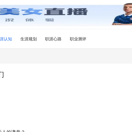
涯认知
生涯规划
职涯心路
职业测评
们