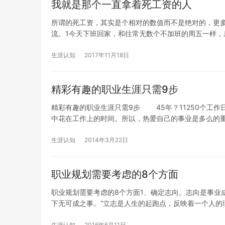
我就是那个一直拿着死工资的人
所谓的死工资，其实是个相对的数值而不是绝对的，更
流。1今天下班回家，和往常无数个不加班的周五一样，
生涯认知
2017年11月18日
精彩有趣的职业生涯只需9步
精彩有趣的职业生涯只需9步 45年？11250个工作
中花在工作上的时间。所以，热爱自己的事业是多么的
生涯认知
2014年3月22日
职业规划需要考虑的8个方面
职业规划需要考虑的8个方面1、确定志向。志向是事业
下无可成之事。”立志是人生的起跑点，反映着一个人的
生涯认知
2016年6月11日