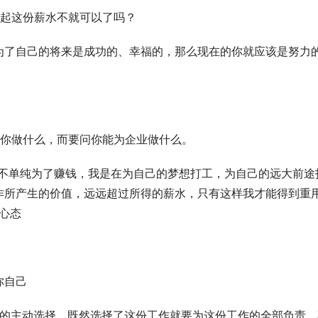
得起这份薪水不就可以了吗？
为了自己的将来是成功的、幸福的，那么现在的你就应该是努力
能为你做什么，而要问你能为企业做什么。
不单纯为了赚钱，我是在为自己的梦想打工，为自己的远大前途
作所产生的价值，远远超过所得的薪水，只有这样我才能得到重
心态
你自己
是你的主动选择，既然选择了这份工作就要为这份工作的全部负责，