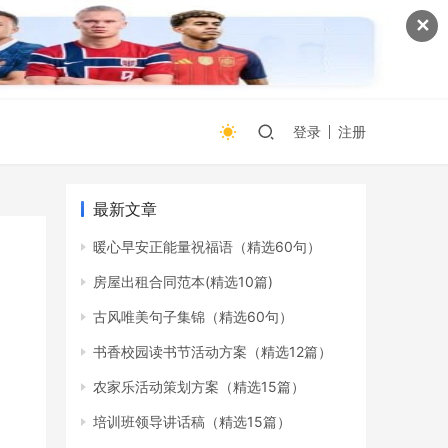
✕
登录
注册
最新文章
暖心早安正能量祝福语（精选60句）
房屋出租合同范本(精选10篇)
古风唯美句子集锦（精选60句）
书香校园读书节活动方案（精选12篇）
农家乐活动策划方案（精选15篇）
培训班领导讲话稿（精选15篇）