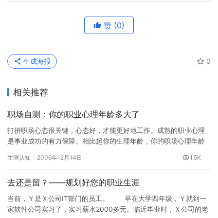
赞
(0)
生成海报
0
相关推荐
职场自测：你的职业心理年龄多大了
打拼职场心态很关键，心态好，才能更好地工作。成熟的职业心理
是事业成功的有力保障。相比起你的生理年龄，你的职场心理年龄
多大了？是否已经足够成熟？ 为帮助上班蔟们更好的了解自己的职
生涯认知
2006年12月14日
1.5K
业心…
去还是留？——规划好您的职业生涯
当前，Ｙ是Ｘ公司IT部门的员工。 早在大学四年级，Ｙ就到一
家软件公司实习了，实习薪水2000多元。临近毕业时，Ｘ公司的老